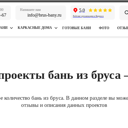
:00
Напишите нам
5,0
9-67
info@brus-bany.ru
Рейтинг организации в Яндексе
БАНИ
КАРКАСНЫЕ ДОМА
ГОТОВЫЕ БАНИ
ФОТО
ОТЗЫ
роекты бань из бруса
е количество бань из бруса. В данном разделе вы мож
отзывы и описания данных проектов