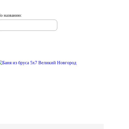
о названию
: