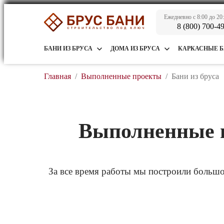
Ежедневно с 8:00 до 20
8 (800) 700-4
БАНИ ИЗ БРУСА
ДОМА ИЗ БРУСА
КАРКАСНЫЕ 
Главная
/
Выполненные проекты
/
Бани из бруса
Выполненные п
За все время работы мы построили большо