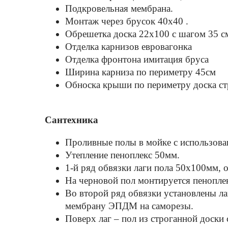
Подкровельная мембрана.
Монтаж через брусок 40x40 .
Обрешетка доска 22х100 с шагом 35 
Отделка карнизов евровагонка
Отделка фронтона имитация бруса
Ширина карниза по периметру 45см
Обноска крыши по периметру доска стр
Сантехника
Проливные полы в мойке с использов
Утепление пеноплекс 50мм.
1-й ряд обвязки лаги пола 50х100мм, 
На черновой пол монтируется пенопле
Во второй ряд обвязки установлены ла
мембрану ЭПДМ на саморезы.
Поверх лаг – пол из строганной доски