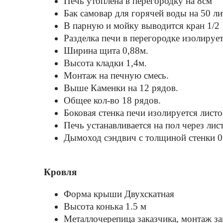
Печь утоплена в перегородку на 8см
Бак самовар для горячей воды на 50 л
В парную и мойку выводится кран 1/2
Разделка печи в перегородке изолируе
Ширина щита 0,88м.
Высота кладки 1,4м.
Mонтаж на печную смесь.
Выше Каменки на 12 рядов.
Общее кол-во 18 рядов.
Боковая стенка печи изолируется лист
Печь устанавливается на пол через лис
Дымоход сэндвич с толщиной стенки 0
Кровля
Форма крыши Двухскатная
Высота конька 1.5 м
Металлочерепица заказчика, монтаж за