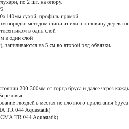
глухари, по 2 шт. на опору.
/2
0х140мм сухой, профиль прямой.
м порядке методом шип-паз или в половину дерева по
нтисептиком в один слой
м в один слой
), запиливаются на 5 см во второй ряд обвязки.
стоянии 200-300мм от торца бруса и далее через кажды
 Березовые.
вание гвоздей в местах не плотного прилегания бруса 
 TR 044 Aquastatik)
СМА TR 044 Aquastatik)