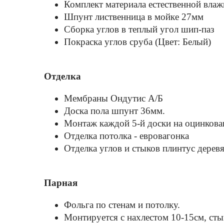
Комплект материала естественной влажн
Шпунт лиственница в мойке 27мм
Сборка углов в теплый угол шип-паз
Покраска углов сруба (Цвет: Белый)
Отделка
Мембраны Ондутис А/Б
Доска пола шпунт 36мм.
Монтаж каждой 5-й доски на оцинкова
Отделка потолка - евровагонка
Отделка углов и стыков плинтус дерев
Парная
Фольга по стенам и потолку.
Монтируется с нахлестом 10-15см, ст