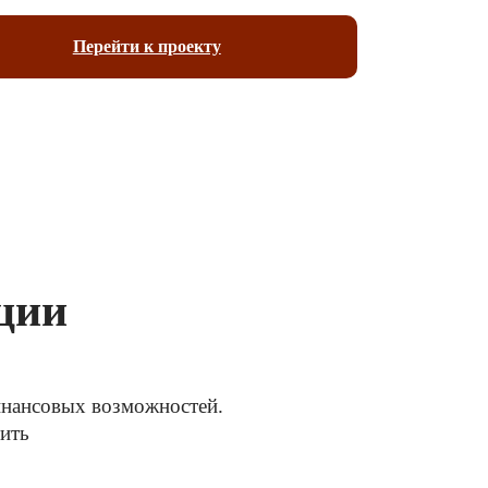
Перейти к проекту
ции
финансовых возможностей.
тить