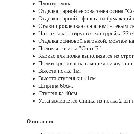
Плинтус липа
Отделка парной евровагонка осина "Со
Отделка парной - фольга на бумажной 
Стыки проклеиваются алюминиевым с
На стены монтируется контррейка 22х
Отделка осиновой вагонкой, монтаж на
Полок из осины "Cорт Б".
Каркас для полка выполняется из стро
Полки крепятся на саморезы изнутри 
Высота полка 1м.
Высота ступеньки 41см.
Ширина 60см.
Ступенька 40см.
Устанавливается спинка из полка 2 шт 
Отопление