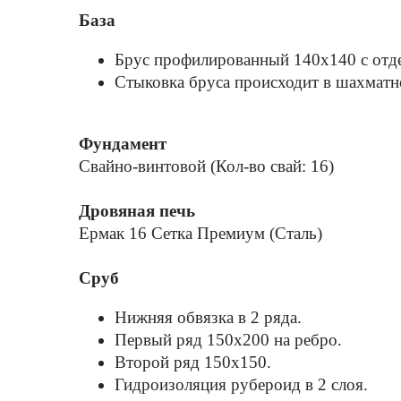
База
Брус профилированный 140x140 с отде
Стыковка бруса происходит в шахматно
Фундамент
Свайно-винтовой (Кол-во свай: 16)
Дровяная печь
Ермак 16 Сетка Премиум (Сталь)
Сруб
Нижняя обвязка в 2 ряда.
Первый ряд 150x200 на ребро.
Второй ряд 150x150.
Гидроизоляция рубероид в 2 слоя.