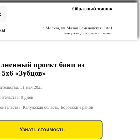
Обратный звонок
г. Москва, ул. Малая Семеновская, 3Ас1
ВЫ
Консультации в офисе по записи
лненный проект бани из
 5х6 «Зубцов»
ительства: 31 мая 2023
ительства: 9 дней
роительства: Калужская область, Боровский район
Узнать стоимость