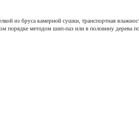
лкой из бруса камерной сушки, транспортная влажнос
м порядке методом шип-паз или в половину дерева по