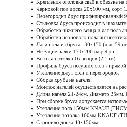
Крепления оголовка свай к обвязке на 
Черновой пол доска 20х100 мм, сорт 1
Перегородки брус профилированный 9
Стыковка бруса происходит в шахматно
Обработка нижнего венца и лаг пола а
Обработка чернового пола антисептико
Лаги пола из бруса 100х150 (шаг 59 см
Несущие балки 150x200 на ребро
Высота потолка 16 венцов (2,15м)
Профиль бруса несущих стен - прямой
Утепление джут стен и перегородок
Сборка сруба на нагеля.
Монтаж нагелей осуществляется на рас
Длина нагеля 21-24см. Диаметр 25мм.
При сборке бруса допускается использо
Утепление пола 150мм KNAUF (ТИСМА
Утепление потолка 100мм KNAUF (ТИ
Стропило доска 40x150мм