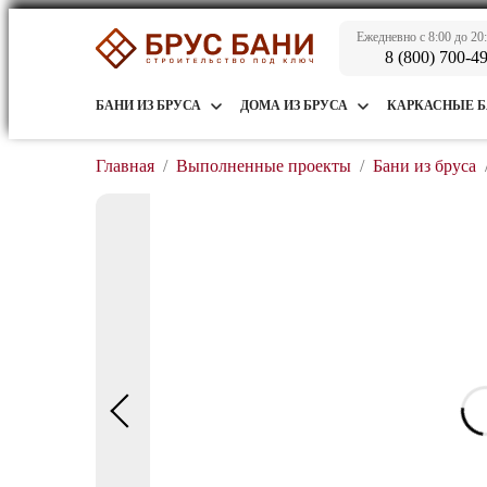
Ежедневно с 8:00 до 20
8 (800) 700-4
БАНИ ИЗ БРУСА
ДОМА ИЗ БРУСА
КАРКАСНЫЕ 
Главная
/
Выполненные проекты
/
Бани из бруса