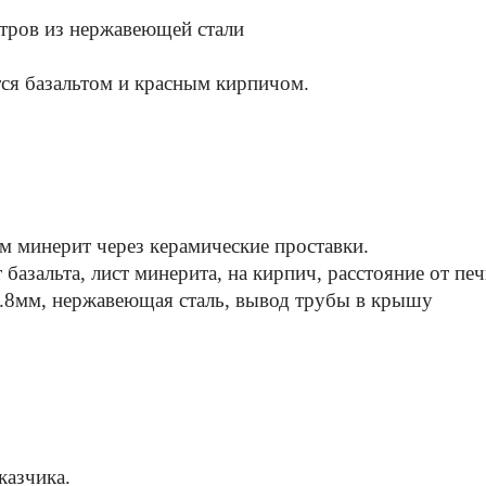
итров из нержавеющей стали
тся базальтом и красным кирпичом.
ом минерит через керамические проставки.
т базальта, лист минерита, на кирпич, расстояние от пе
.8мм, нержавеющая сталь, вывод трубы в крышу
казчика.