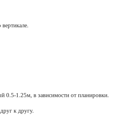
 вертикале.
й 0.5-1.25м, в зависимости от планировки.
друг к другу.