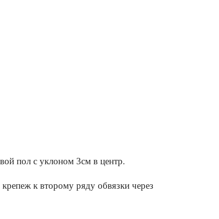
вой пол с уклоном 3см в центр.
 крепеж к второму ряду обвязки через