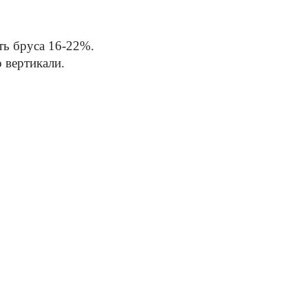
ть бруса 16-22%.
 вертикали.