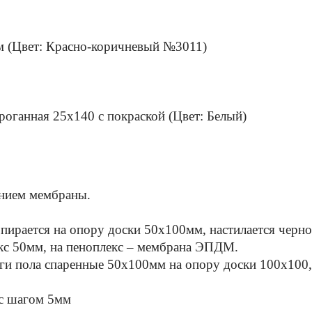
см (Цвет: Красно-коричневый №3011)
оганная 25х140 с покраской (Цвет: Белый)
анием мембраны.
опирается на опору доски 50х100мм, настилается черно
кс 50мм, на пеноплекс – мембрана ЭПДМ.
ги пола спаренные 50х100мм на опору доски 100х100,
 с шагом 5мм