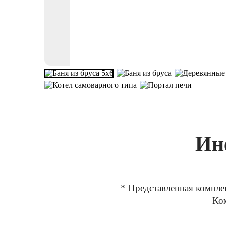
Ин
* Представленная компле
Ком