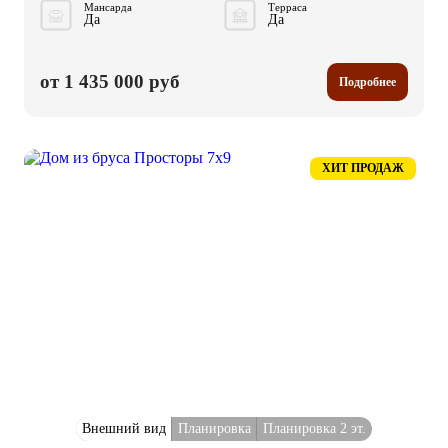
Мансарда
Терраса
Да
Да
от 1 435 000 руб
Подробнее
ХИТ ПРОДАЖ
Внешний вид
Планировка
Планировка 2 эт.