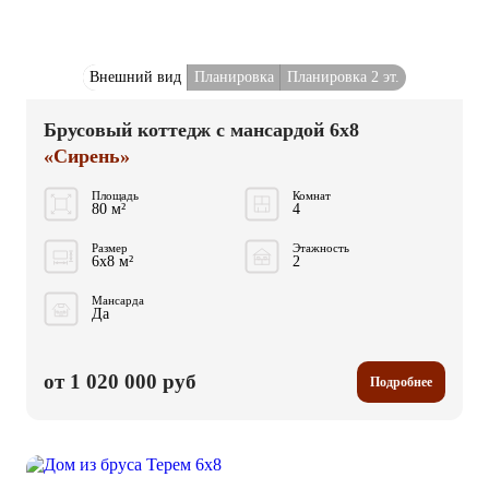
Внешний вид
Планировка
Планировка 2 эт.
Брусовый коттедж с мансардой 6x8
«Сирень»
Площадь
Комнат
80 м²
4
Размер
Этажность
6x8 м²
2
Мансарда
Да
от 1 020 000 руб
Подробнее