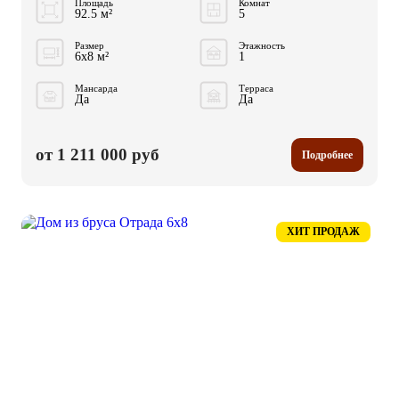
Площадь
Комнат
92.5 м²
5
Размер
Этажность
6x8 м²
1
Мансарда
Терраса
Да
Да
от 1 211 000 руб
Подробнее
ХИТ ПРОДАЖ