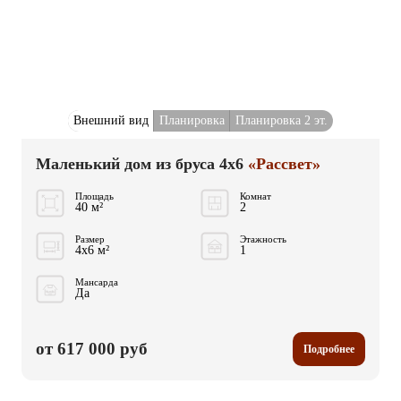
Внешний вид
Планировка
Планировка 2 эт.
Маленький дом из бруса 4x6
«Рассвет»
Площадь
Комнат
40 м²
2
Размер
Этажность
4x6 м²
1
Мансарда
Да
от 617 000 руб
Подробнее