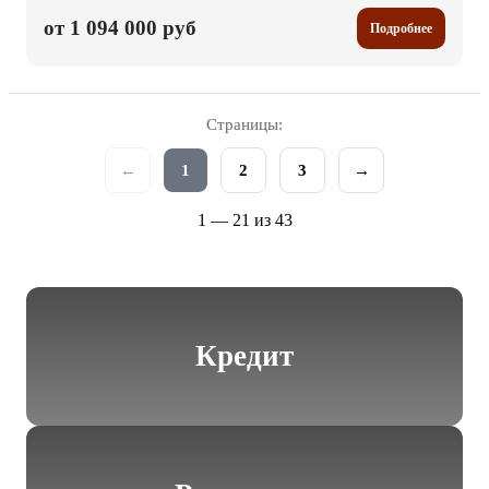
от 1 094 000 руб
Подробнее
Страницы:
←
1
2
3
→
1 — 21 из 43
Кредит