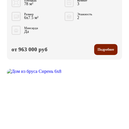
Площадь
Комнат
78 м²
3
Размер
Этажность
6x7.5 м²
2
Мансарда
Да
от 963 000 руб
Подробнее