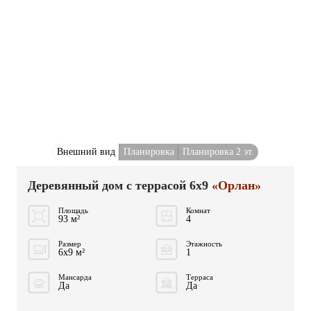
Внешний вид
Планировка
Планировка 2 эт.
Деревянный дом с террасой 6x9
«Орлан»
Площадь
Комнат
93 м²
4
Размер
Этажность
6x9 м²
1
Мансарда
Терраса
Да
Да