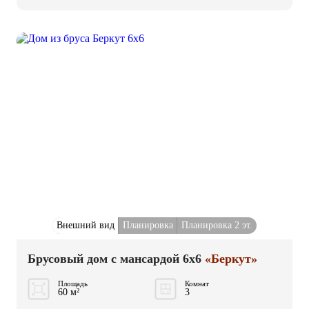
Внешний вид
Планировка
Планировка 2 эт.
Брусовый дом с мансардой 6x6
«Беркут»
Площадь
Комнат
60 м²
3