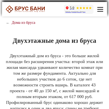
5,0
Рейтинг организации в Яндексе
←
Дома из бруса
Двухэтажные дома из бруса
Двухэтажный дом из бруса - это больше жилой
площади без расширения участка: второй этаж или
жилая мансарда удваивают количество комнат при
том же размере фундамента. Актуально для
небольших участков до 6 соток, где нет
возможности строить вширь. В каталоге 43
проекта - от 40 до 150 м², с жилой мансардой и
полным вторым этажом, от 617 000 руб.
Профилированный брус одинаково хорошо держит
нагрузку в один и два яруса: стены не требуют