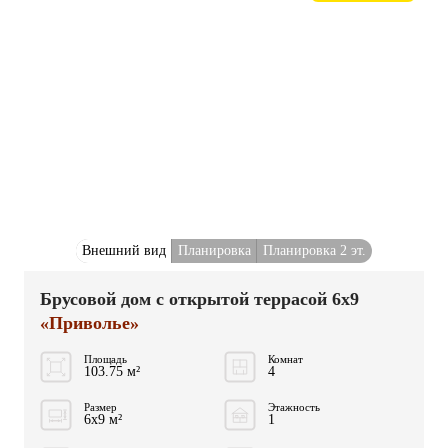
Внешний вид
Планировка
Планировка 2 эт.
Брусовой дом с открытой террасой 6x9
«Приволье»
Площадь
Комнат
103.75 м²
4
Размер
Этажность
6x9 м²
1