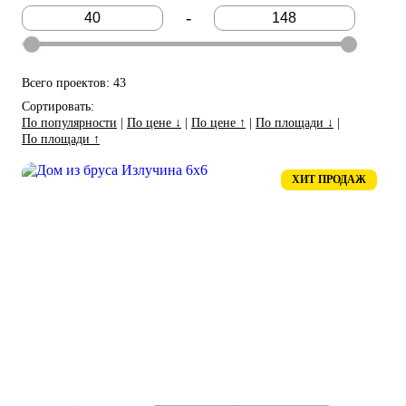
-
Всего проектов: 43
Сортировать:
По популярности
|
По цене ↓
|
По цене ↑
|
По площади ↓
|
По площади ↑
ХИТ ПРОДАЖ