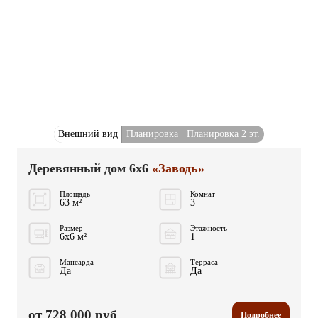
Внешний вид
Планировка
Планировка 2 эт.
Деревянный дом 6x6
«Заводь»
Площадь
Комнат
63 м²
3
Размер
Этажность
6x6 м²
1
Мансарда
Терраса
Да
Да
от 728 000 руб
Подробнее