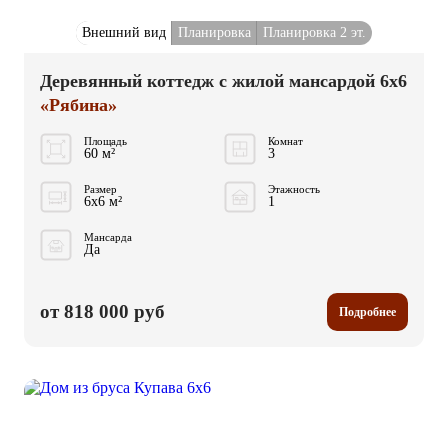
Внешний вид
Планировка
Планировка 2 эт.
Деревянный коттедж с жилой мансардой 6x6
«Рябина»
Площадь
Комнат
60 м²
3
Размер
Этажность
6x6 м²
1
Мансарда
Да
от 818 000 руб
Подробнее