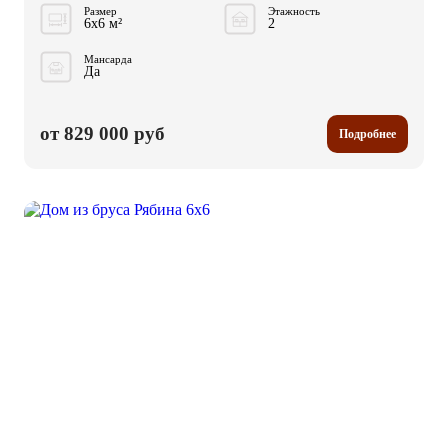
Размер
Этажность
6x6 м²
2
Мансарда
Да
от 829 000 руб
Подробнее