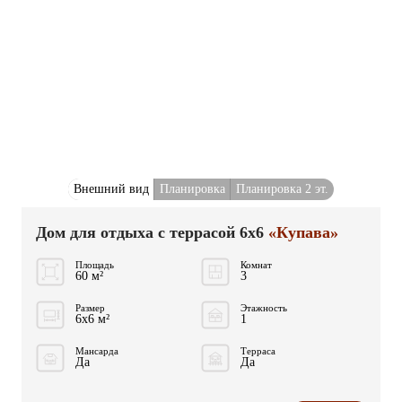
Внешний вид
Планировка
Планировка 2 эт.
Дом для отдыха с террасой 6x6
«Купава»
Площадь
Комнат
60 м²
3
Размер
Этажность
6x6 м²
1
Мансарда
Терраса
Да
Да