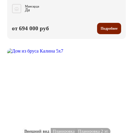
Мансарда
Да
от 694 000 руб
Подробнее
Внешний вид
Планировка
Планировка 2 эт.