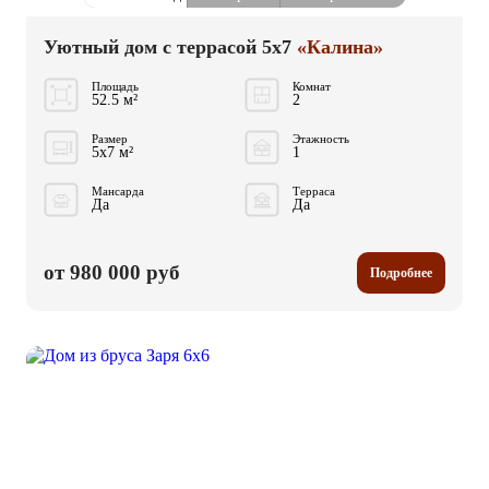
Уютный дом с террасой 5x7
«Калина»
Площадь
Комнат
52.5 м²
2
Размер
Этажность
5x7 м²
1
Мансарда
Терраса
Да
Да
от 980 000 руб
Подробнее