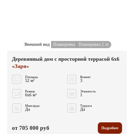
Внешний вид
Планировка
Планировка 2 эт.
Деревянный дом с просторной террасой 6x6
«Заря»
Площадь
Комнат
52 м²
3
Размер
Этажность
6x6 м²
1
Мансарда
Терраса
Да
Да
от 705 000 руб
Подробнее