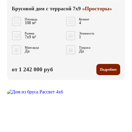
Брусовой дом с террасой 7x9
«Просторы»
Площадь
Комнат
108 м²
4
Размер
Этажность
7x9 м²
1
Мансарда
Терраса
Да
Да
от 1 242 000 руб
Подробнее