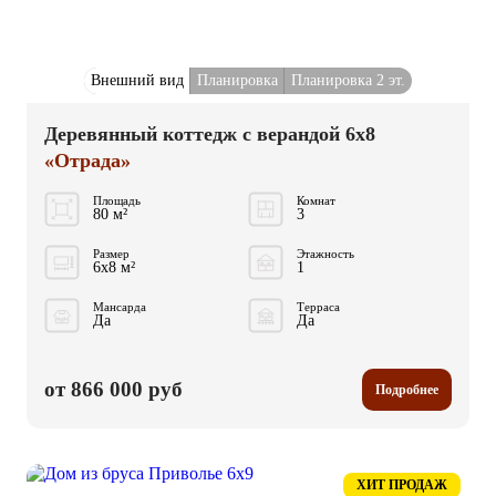
Внешний вид
Планировка
Планировка 2 эт.
Деревянный коттедж с верандой 6x8
«Отрада»
Площадь
Комнат
80 м²
3
Размер
Этажность
6x8 м²
1
Мансарда
Терраса
Да
Да
от 866 000 руб
Подробнее
ХИТ ПРОДАЖ