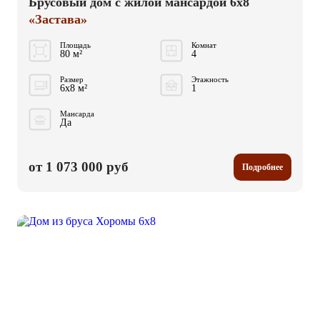
Брусовый дом с жилой мансардой 6x8
«Застава»
Площадь
Комнат
80 м²
4
Размер
Этажность
6x8 м²
1
Мансарда
Да
от 1 073 000 руб
Подробнее