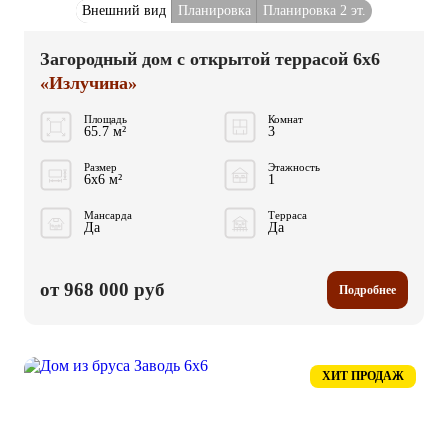
Внешний вид
Планировка
Планировка 2 эт.
Загородный дом с открытой террасой 6x6
«Излучина»
Площадь
Комнат
65.7 м²
3
Размер
Этажность
6x6 м²
1
Мансарда
Терраса
Да
Да
от 968 000 руб
Подробнее
ХИТ ПРОДАЖ