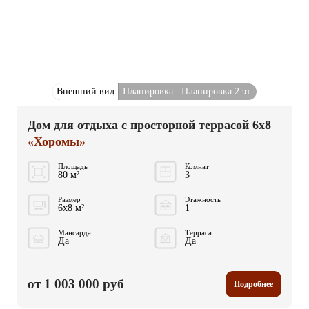
Внешний вид
Планировка
Планировка 2 эт.
Дом для отдыха с просторной террасой 6x8
«Хоромы»
Площадь
Комнат
80 м²
3
Размер
Этажность
6x8 м²
1
Мансарда
Терраса
Да
Да
от 1 003 000 руб
Подробнее