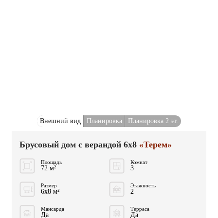
Внешний вид
Планировка
Планировка 2 эт.
Брусовый дом с верандой 6x8
«Терем»
Площадь
Комнат
72 м²
3
Размер
Этажность
6x8 м²
2
Мансарда
Терраса
Да
Да