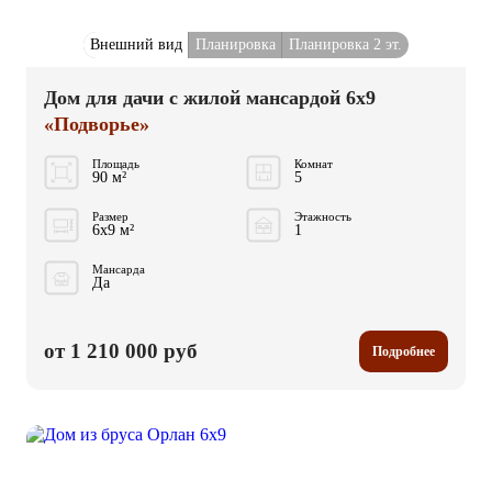
Внешний вид
Планировка
Планировка 2 эт.
Дом для дачи с жилой мансардой 6x9
«Подворье»
Площадь
Комнат
90 м²
5
Размер
Этажность
6x9 м²
1
Мансарда
Да
от 1 210 000 руб
Подробнее