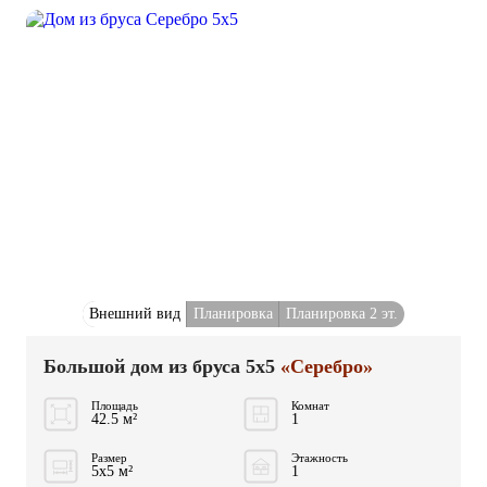
Внешний вид
Планировка
Планировка 2 эт.
Большой дом из бруса 5x5
«Серебро»
Площадь
Комнат
42.5 м²
1
Размер
Этажность
5x5 м²
1