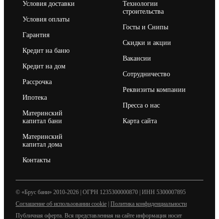
Условия доставки
Технологии
строительства
Условия оплаты
Госты и Снипы
Гарантия
Скидки и акции
Кредит на баню
Вакансии
Кредит на дом
Сотрудничество
Рассрочка
Реквизиты компании
Ипотека
Пресса о нас
Материнский
капитал бани
Карта сайта
Материнский
капитал дома
Контакты
© «Брус бани» 2010-2026 | ОГРН 1235300000870 | ИНН 5300007895
Соглашение об использовании cookie
|
Политика конфиденциальности
Публичная оферта. Вся представленная на сайте информация носит