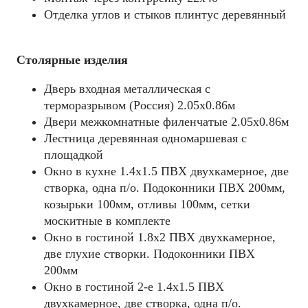
Отделка углов и стыков плинтус деревянный
Столярные изделия
Дверь входная металлическая с
терморазрывом (Россия) 2.05х0.86м
Двери межкомнатные филенчатые 2.05х0.86м
Лестница деревянная одномаршевая с
площадкой
Окно в кухне 1.4х1.5 ПВХ двухкамерное, две
створка, одна п/о. Подоконники ПВХ 200мм,
козырьки 100мм, отливы 100мм, сетки
москитные в комплекте
Окно в гостиной 1.8х2 ПВХ двухкамерное,
две глухие створки. Подоконники ПВХ
200мм
Окно в гостиной 2-е 1.4х1.5 ПВХ
двухкамерное, две створка, одна п/о.