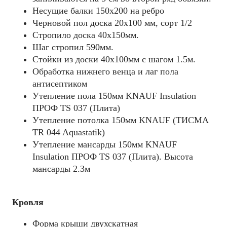
Несущие балки 150x200 на ребро
Черновой пол доска 20х100 мм, сорт 1/2
Стропило доска 40x150мм.
Шаг стропил 590мм.
Стойки из доски 40х100мм с шагом 1.5м.
Обработка нижнего венца и лаг пола
антисептиком
Утепление пола 150мм KNAUF Insulation
ПРОФ TS 037 (Плита)
Утепление потолка 150мм KNAUF (ТИСМА
TR 044 Aquastatik)
Утепление мансарды 150мм KNAUF
Insulation ПРОФ TS 037 (Плита). Высота
мансарды 2.3м
Кровля
Форма крыши двухскатная