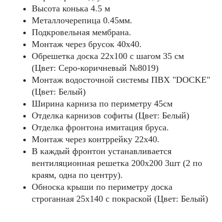
Высота конька 4.5 м
Металлочерепица 0.45мм.
Подкровельная мембрана.
Монтаж через брусок 40x40.
Обрешетка доска 22х100 с шагом 35 см
(Цвет: Серо-коричневый №8019)
Монтаж водосточной системы ПВХ "DOCKE"
(Цвет: Белый)
Ширина карниза по периметру 45см
Отделка карнизов софиты (Цвет: Белый)
Отделка фронтона имитация бруса.
Монтаж через контррейку 22x40.
В каждый фронтон устанавливается
вентиляционная решетка 200х200 3шт (2 по
краям, одна по центру).
Обноска крыши по периметру доска
строганная 25х140 c покраской (Цвет: Белый)