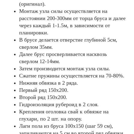
(оригинал).
Монтаж узла силы осуществляется на
расстоянии 200-300мм от торца бруса и далее
через каждый 1-1.5м, в зависимости от
планировки.
В брусе делается отверстие глубиной 5см,
сверлом 35мм.
Далее брус просверливается насквозь
сверлом 12-14мм.
Затем производится монтаж узла силы.
Сжатие пружины осуществляется на 70-80%.
Нижняя обвязка в 2 ряда.
Первый ряд 150x200.
Второй ряд 150x200.
Гидроизоляция рубероид в 2 слоя.
Крепления оголовка свай к обвязке на
глухари, по 2 шт. на опору.
Лаги пола из бруса 100х150 (шаг 59 см),
запиливаются на 5 см во второй ряд обвязки.