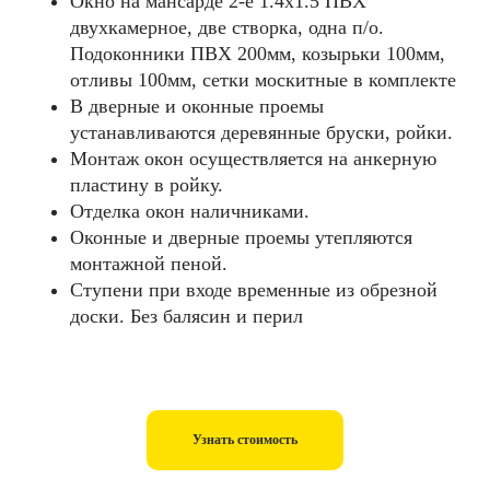
Окно на мансарде 2-е 1.4х1.5 ПВХ
двухкамерное, две створка, одна п/о.
Подоконники ПВХ 200мм, козырьки 100мм,
отливы 100мм, сетки москитные в комплекте
В дверные и оконные проемы
устанавливаются деревянные бруски, ройки.
Монтаж окон осуществляется на анкерную
пластину в ройку.
Отделка окон наличниками.
Оконные и дверные проемы утепляются
монтажной пеной.
Ступени при входе временные из обрезной
доски. Без балясин и перил
Узнать стоимость