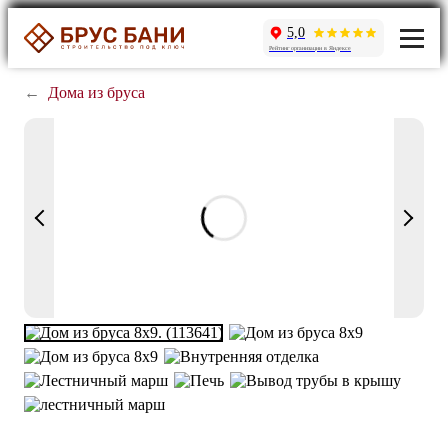
5,0
Рейтинг организации в Яндексе
←
Дома из бруса