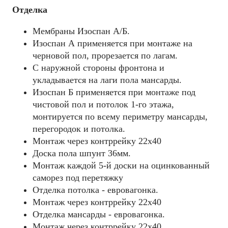
Отделка
Мембраны Изоспан А/Б.
Изоспан А применяется при монтаже на
черновой пол, прорезается по лагам.
C наружной стороны фронтона и
укладывается на лаги пола мансарды.
Изоспан Б применяется при монтаже под
чистовой пол и потолок 1-го этажа,
монтируется по всему периметру мансарды,
перегородок и потолка.
Монтаж через контррейку 22х40
Доска пола шпунт 36мм.
Монтаж каждой 5-й доски на оцинкованный
саморез под перетяжку
Отделка потолка - евровагонка.
Монтаж через контррейку 22х40
Отделка мансарды - евровагонка.
Монтаж через контррейку 22х40