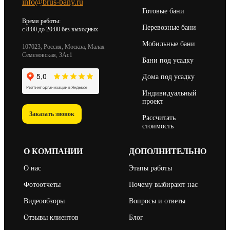
info@brus-bany.ru
Готовые бани
Время работы:
Перевозные бани
c 8:00 до 20:00 без выходных
Мобильные бани
107023, Россия, Москва, Малая
Семеновская, 3Ас1
Бани под усадку
Дома под усадку
Индивидуальный
проект
Заказать звонок
Рассчитать
стоимость
О КОМПАНИИ
ДОПОЛНИТЕЛЬНО
О нас
Этапы работы
Фотоотчеты
Почему выбирают нас
Видеообзоры
Вопросы и ответы
Отзывы клиентов
Блог