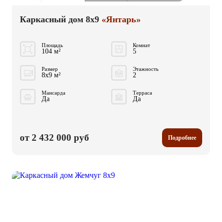
Каркасный дом 8x9
«Янтарь»
Площадь
Комнат
104 м²
5
Размер
Этажность
8x9 м²
2
Мансарда
Терраса
Да
Да
от 2 432 000 руб
Подробнее