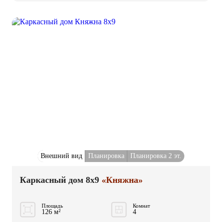
Внешний вид
Планировка
Планировка 2 эт.
Каркасный дом 8x9
«Княжна»
Площадь
Комнат
126 м²
4