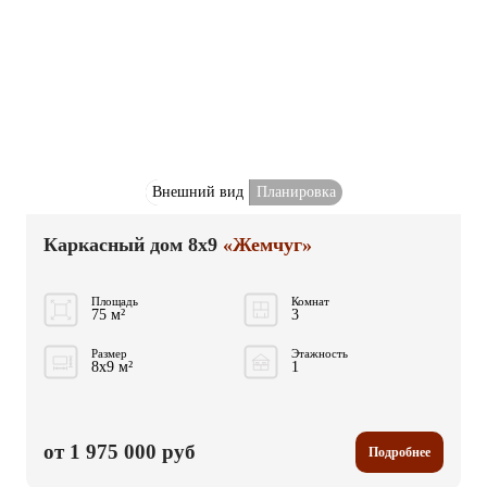
Внешний вид
Планировка
Каркасный дом 8x9
«Жемчуг»
Площадь
Комнат
75 м²
3
Размер
Этажность
8x9 м²
1
от 1 975 000 руб
Подробнее