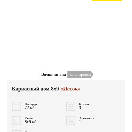
Внешний вид
Планировка
Каркасный дом 8x9
«Исток»
Площадь
Комнат
72 м²
3
Размер
Этажность
8x9 м²
1