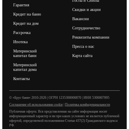
Госты и Снипы
Гарантия
Скидки и акции
Кредит на баню
Вакансии
Кредит на дом
Сотрудничество
Рассрочка
Реквизиты компании
Ипотека
Пресса о нас
Материнский
капитал бани
Карта сайта
Материнский
капитал дома
Контакты
© «Брус бани» 2010-2026 | ОГРН 1235300000870 | ИНН 5300007895
Соглашение об использовании cookie
|
Политика конфиденциальности
Публичная оферта. Вся представленная на сайте информация носит
информационный характер и ни при каких условиях не является публичной
офертой, определяемой положениями Статьи 437(2) Гражданского кодекса
РФ.