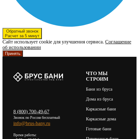
Обратный звонок
Расчет за 5 минут
Сайт использует cookie для улучшения сервиса.
Соглашение
об использовании
Принять
ЧТО МЫ
СТРОИМ
Бани из бруса
Дома из бруса
Каркасные бани
8 (800) 700-49-67
Звонок по России бесплатный
Каркасные дома
info@brus-bany.ru
Готовые бани
Время работы:
Перевозные бани