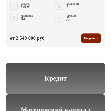
Размер
Этажность
8x9 м²
2
Мансарда
Терраса
Да
Да
от 2 549 000 руб
Подробнее
Кредит
Материнский капитал