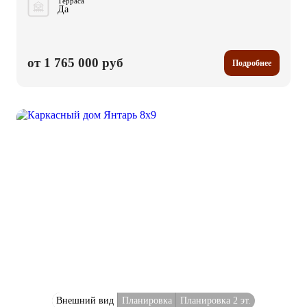
Терраса
Да
от 1 765 000 руб
Подробнее
Внешний вид
Планировка
Планировка 2 эт.