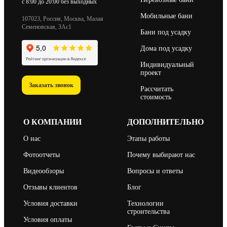
c 8:00 до 20:00 без выходных
Мобильные бани
107023, Россия, Москва, Малая
Семеновская, 3Ас1
Бани под усадку
Дома под усадку
Индивидуальный
проект
Заказать звонок
Рассчитать
стоимость
О КОМПАНИИ
ДОПОЛНИТЕЛЬНО
О нас
Этапы работы
Фотоотчеты
Почему выбирают нас
Видеообзоры
Вопросы и ответы
Отзывы клиентов
Блог
Условия доставки
Технологии
строительства
Условия оплаты