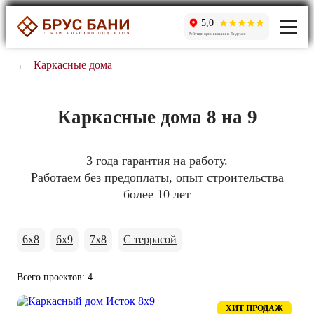
5,0
Рейтинг организации в Яндексе
←
Каркасные дома
Каркасные дома 8 на 9
3 года гарантия на работу.
Работаем без предоплаты, опыт строительства
более 10 лет
6х8
6х9
7х8
С террасой
Всего проектов: 4
ХИТ ПРОДАЖ