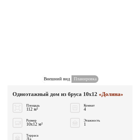
Внешний вид
Планировка
Одноэтажный дом из бруса 10x12
«Долина»
Площадь
Комнат
112 м²
4
Размер
Этажность
10x12 м²
1
Терраса
Да