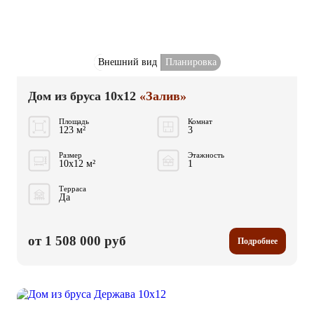
Внешний вид
Планировка
Дом из бруса 10x12
«Залив»
Площадь
Комнат
123 м²
3
Размер
Этажность
10x12 м²
1
Терраса
Да
от 1 508 000 руб
Подробнее