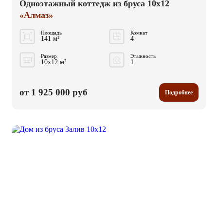
Одноэтажный коттедж из бруса 10x12
«Алмаз»
Площадь
Комнат
141 м²
4
Размер
Этажность
10x12 м²
1
от 1 925 000 руб
Подробнее