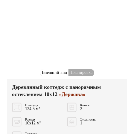
Внешний вид
Планировка
Деревянный коттедж с панорамным
остеклением 10x12
«Держава»
Площадь
Комнат
124.5 м²
2
Размер
Этажность
10x12 м²
1
Терраса