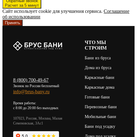
Обратный звонок
Расчет за 5 минут
Сайт использует cookie для улучшения сервиса.
Соглашение
об использовании
Принять
ЧТО МЫ
СТРОИМ
Бани из бруса
Дома из бруса
Каркасные бани
8 (800) 700-49-67
Звонок по России бесплатный
Каркасные дома
info@brus-bany.ru
Готовые бани
Время работы:
Перевозные бани
c 8:00 до 20:00 без выходных
Мобильные бани
107023, Россия, Москва, Малая
Семеновская, 3Ас1
Бани под усадку
Дома под усадку