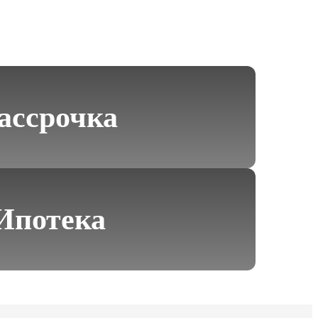
ассрочка
Ипотека