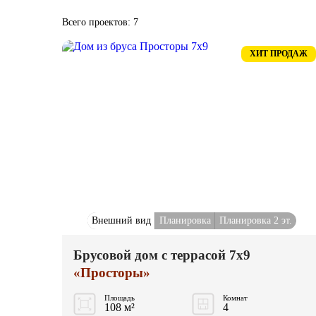
Всего проектов: 7
ХИТ ПРОДАЖ
Внешний вид
Планировка
Планировка 2 эт.
Брусовой дом с террасой 7x9
«Просторы»
Площадь
Комнат
108 м²
4