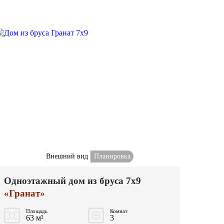
Внешний вид
Планировка
Одноэтажный дом из бруса 7x9
«Гранат»
Площадь
Комнат
63 м²
3