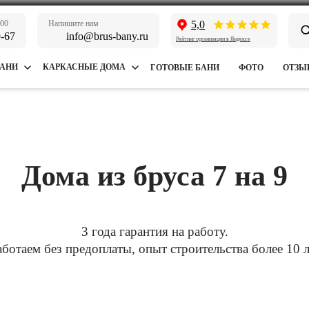
:00
Напишите нам
5,0
9-67
info@brus-bany.ru
Рейтинг организации в Яндексе
БАНИ
КАРКАСНЫЕ ДОМА
ГОТОВЫЕ БАНИ
ФОТО
ОТЗЫ
Дома из бруса 7 на 9
3 года гарантия на работу.
аботаем без предоплаты, опыт строительства более 10 л