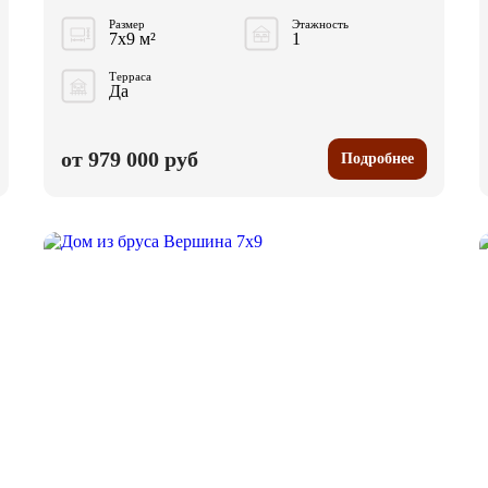
Размер
Этажность
7x9 м²
1
Терраса
Да
от 979 000 руб
Подробнее