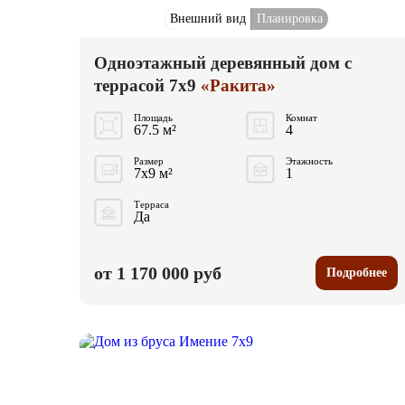
Внешний вид
Планировка
Одноэтажный деревянный дом с
террасой 7x9
«Ракита»
Площадь
Комнат
67.5 м²
4
Размер
Этажность
7x9 м²
1
Терраса
Да
от 1 170 000 руб
Подробнее