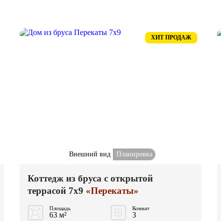
ХИТ ПРОДАЖ
Внешний вид
Планировка
Коттедж из бруса с открытой
террасой 7x9
«Перекаты»
Площадь
Комнат
63 м²
3