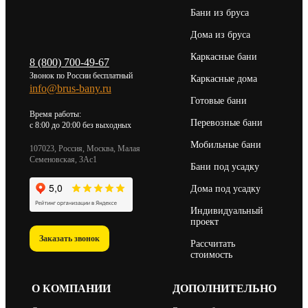
Бани из бруса
Дома из бруса
Каркасные бани
8 (800) 700-49-67
Звонок по России бесплатный
Каркасные дома
info@brus-bany.ru
Готовые бани
Время работы:
Перевозные бани
c 8:00 до 20:00 без выходных
Мобильные бани
107023, Россия, Москва, Малая
Семеновская, 3Ас1
Бани под усадку
Дома под усадку
Индивидуальный
проект
Заказать звонок
Рассчитать
стоимость
О КОМПАНИИ
ДОПОЛНИТЕЛЬНО