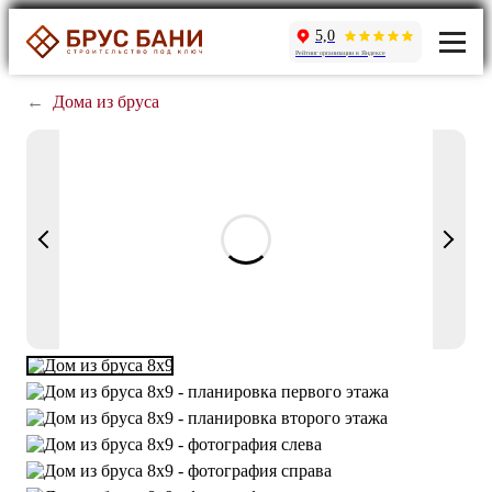
5,0
Рейтинг организации в Яндексе
←
Дома из бруса