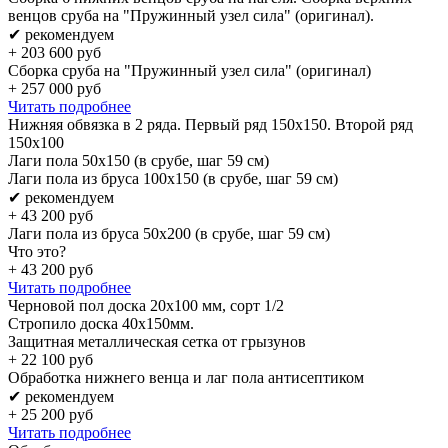
венцов сруба на "Пружинный узел сила" (оригинал).
✔ рекомендуем
+
203 600
руб
Сборка сруба на "Пружинный узел сила" (оригинал)
+
257 000
руб
Читать подробнее
Нижняя обвязка в 2 ряда. Первый ряд 150x150. Второй ряд
150x100
Лаги пола 50х150 (в срубе, шаг 59 см)
Лаги пола из бруса 100х150 (в срубе, шаг 59 см)
✔ рекомендуем
+
43 200
руб
Лаги пола из бруса 50х200 (в срубе, шаг 59 см)
Что это?
+
43 200
руб
Читать подробнее
Черновой пол доска 20х100 мм, сорт 1/2
Стропило доска 40x150мм.
Защитная металлическая сетка от грызунов
+
22 100
руб
Обработка нижнего венца и лаг пола антисептиком
✔ рекомендуем
+
25 200
руб
Читать подробнее