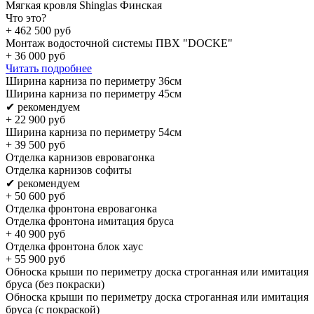
Мягкая кровля Shinglas Финская
Что это?
+
462 500
руб
Монтаж водосточной системы ПВХ "DOCKE"
+
36 000
руб
Читать подробнее
Ширина карниза по периметру 36см
Ширина карниза по периметру 45см
✔ рекомендуем
+
22 900
руб
Ширина карниза по периметру 54см
+
39 500
руб
Отделка карнизов евровагонка
Отделка карнизов софиты
✔ рекомендуем
+
50 600
руб
Отделка фронтона евровагонка
Отделка фронтона имитация бруса
+
40 900
руб
Отделка фронтона блок хаус
+
55 900
руб
Обноска крыши по периметру доска строганная или имитация
бруса (без покраски)
Обноска крыши по периметру доска строганная или имитация
бруса (с покраской)