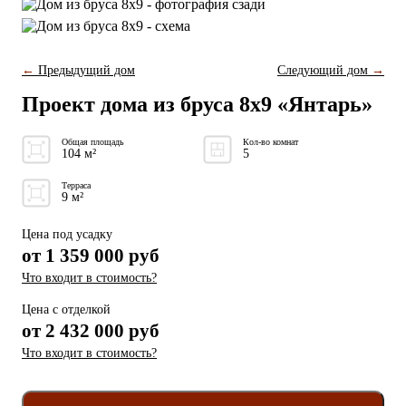
←
Предыдущий дом
Следующий дом
→
Проект дома из бруса 8x9 «Янтарь»
Общая площадь
Кол-во комнат
104 м²
5
Терраса
9 м²
Цена под усадку
от
1 359 000
руб
Что входит в стоимость?
Цена с отделкой
от
2 432 000 руб
Что входит в стоимость?