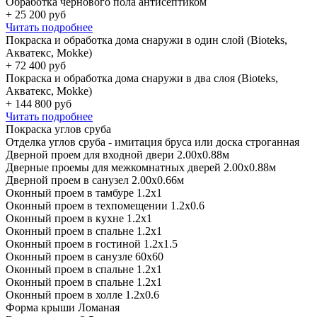
Обработка чернового пола антисептиком
+
25 200
руб
Читать подробнее
Покраска и обработка дома снаружи в один слой (Bioteks,
Акватекс, Mokke)
+
72 400
руб
Покраска и обработка дома снаружи в два слоя (Bioteks,
Акватекс, Mokke)
+
144 800
руб
Читать подробнее
Покраска углов сруба
Отделка углов сруба - имитация бруса или доска строганная
Дверной проем для входной двери 2.00х0.88м
Дверные проемы для межкомнатных дверей 2.00х0.88м
Дверной проем в санузел 2.00х0.66м
Оконный проем в тамбуре 1.2х1
Оконный проем в техпомещении 1.2х0.6
Оконный проем в кухне 1.2х1
Оконный проем в спальне 1.2х1
Оконный проем в гостиной 1.2х1.5
Оконный проем в санузле 60х60
Оконный проем в спальне 1.2х1
Оконный проем в спальне 1.2х1
Оконный проем в холле 1.2х0.6
Форма крыши Ломаная