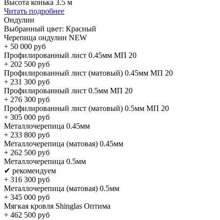
Высота конька 3.5 м
Читать подробнее
Ондулин
Выбранный цвет:
Красный
Черепица ондулин NEW
+
50 000
руб
Профилированный лист 0.45мм МП 20
+
202 500
руб
Профилированный лист (матовый) 0.45мм МП 20
+
231 300
руб
Профилированный лист 0.5мм МП 20
+
276 300
руб
Профилированный лист (матовый) 0.5мм МП 20
+
305 000
руб
Металлочерепица 0.45мм
+
233 800
руб
Металлочерепица (матовая) 0.45мм
+
262 500
руб
Металлочерепица 0.5мм
✔ рекомендуем
+
316 300
руб
Металлочерепица (матовая) 0.5мм
+
345 000
руб
Мягкая кровля Shinglas Оптима
+
462 500
руб