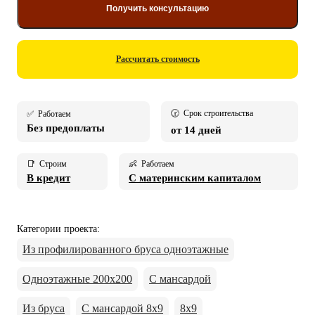
Получить консультацию
Рассчитать стоимость
🕝 Срок строительства
✅ Работаем
Без предоплаты
от 14 дней
📑 Строим
👶 Работаем
В кредит
С материнским капиталом
Категории проекта
:
Из профилированного бруса одноэтажные
Одноэтажные 200х200
С мансардой
Из бруса
С мансардой 8х9
8х9