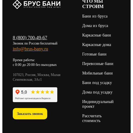
ЧТО МЫ
СТРОИМ
Бани из бруса
Дома из бруса
Каркасные бани
8 (800) 700-49-67
Звонок по России бесплатный
Каркасные дома
info@brus-bany.ru
Готовые бани
Время работы:
Перевозные бани
c 8:00 до 20:00 без выходных
Мобильные бани
107023, Россия, Москва, Малая
Семеновская, 3Ас1
Бани под усадку
Дома под усадку
Индивидуальный
проект
Заказать звонок
Рассчитать
стоимость