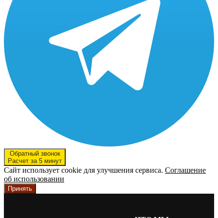
Обратный звонок
Расчет за 5 минут
Сайт использует cookie для улучшения сервиса.
Соглашение
об использовании
Принять