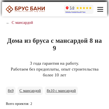
5,0
Рейтинг организации в Яндексе
←
С мансардой
Дома из бруса с мансардой 8 на
9
3 года гарантия на работу.
Работаем без предоплаты, опыт строительства
более 10 лет
8x9
С мансардой
8x10 с мансардой
Всего проектов: 2