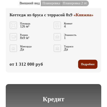
Внешний вид
Планировка
Планировка 2 эт.
Коттедж из бруса с террасой 8x9
«Княжна»
Площадь
Комнат
126 м²
4
Размер
Этажность
8x9 м²
1
Мансарда
Терраса
Да
Да
от 1 312 000 руб
Подробнее
Кредит