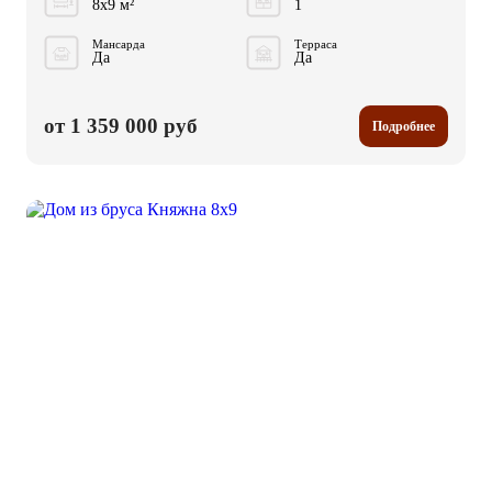
8x9 м²
1
Мансарда
Терраса
Да
Да
от 1 359 000 руб
Подробнее