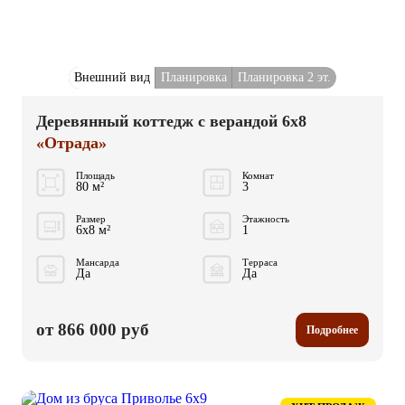
Внешний вид
Планировка
Планировка 2 эт.
Деревянный коттедж с верандой 6x8
«Отрада»
Площадь
Комнат
80 м²
3
Размер
Этажность
6x8 м²
1
Мансарда
Терраса
Да
Да
от 866 000 руб
Подробнее