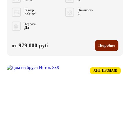
Размер
Этажность
7x9 м²
1
Терраса
Да
от 979 000 руб
Подробнее
ХИТ ПРОДАЖ