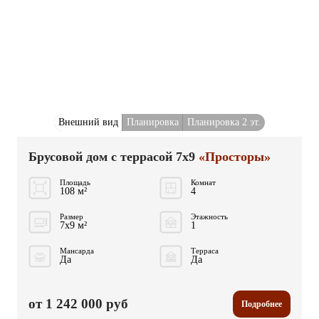
Внешний вид
Планировка
Планировка 2 эт.
Брусовой дом с террасой 7x9
«Просторы»
Площадь
Комнат
108 м²
4
Размер
Этажность
7x9 м²
1
Мансарда
Терраса
Да
Да
от 1 242 000 руб
Подробнее