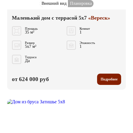
Внешний вид
Планировка
Маленький дом с террасой 5x7
«Вереск»
Площадь
Комнат
35 м²
1
Размер
Этажность
5x7 м²
1
Терраса
Да
от 624 000 руб
Подробнее