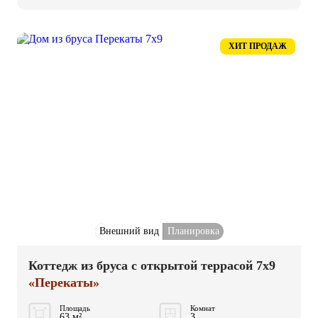
ХИТ ПРОДАЖ
Внешний вид
Планировка
Коттедж из бруса с открытой террасой 7x9
«Перекаты»
Площадь
Комнат
63 м²
3