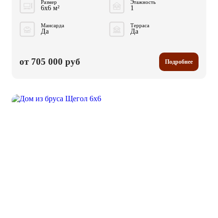
Размер
Этажность
6x6 м²
1
Мансарда
Терраса
Да
Да
от 705 000 руб
Подробнее