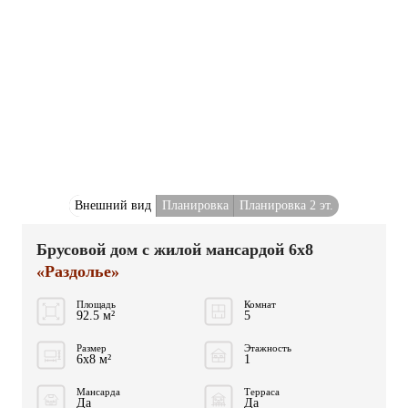
Внешний вид
Планировка
Планировка 2 эт.
Брусовой дом с жилой мансардой 6x8
«Раздолье»
Площадь
Комнат
92.5 м²
5
Размер
Этажность
6x8 м²
1
Мансарда
Терраса
Да
Да