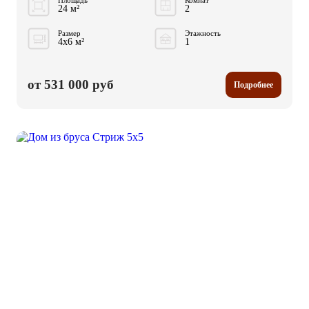
Площадь
Комнат
24 м²
2
Размер
Этажность
4x6 м²
1
от 531 000 руб
Подробнее