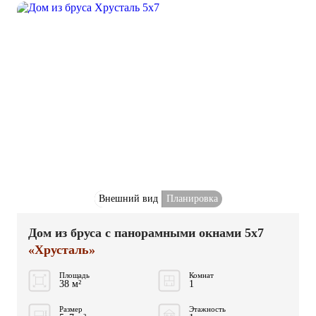
Внешний вид
Планировка
Дом из бруса с панорамными окнами 5x7
«Хрусталь»
Площадь
Комнат
38 м²
1
Размер
Этажность