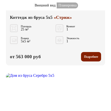
Внешний вид
Планировка
Коттедж из бруса 5x5
«Стриж»
Площадь
Комнат
25 м²
1
Размер
Этажность
5x5 м²
1
от 563 000 руб
Подробнее