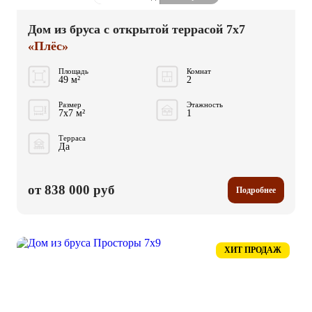
Дом из бруса с открытой террасой 7x7
«Плёс»
Площадь
Комнат
49 м²
2
Размер
Этажность
7x7 м²
1
Терраса
Да
от 838 000 руб
Подробнее
ХИТ ПРОДАЖ