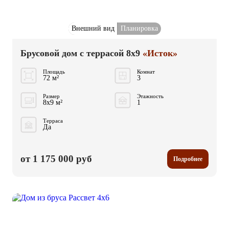
Внешний вид
Планировка
Брусовой дом с террасой 8x9
«Исток»
Площадь
Комнат
72 м²
3
Размер
Этажность
8x9 м²
1
Терраса
Да
от 1 175 000 руб
Подробнее