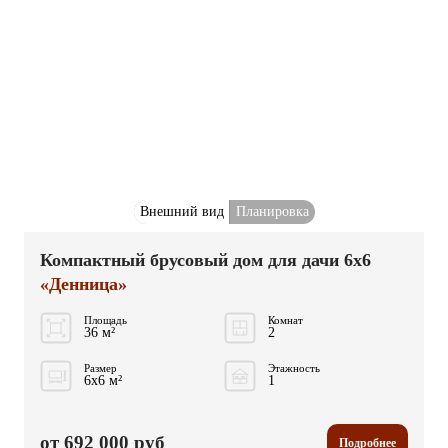
Внешний вид
Планировка
Компактный брусовый дом для дачи 6x6
«Денница»
Площадь
Комнат
36 м²
2
Размер
Этажность
6x6 м²
1
от 692 000 руб
Подробнее