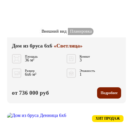
Внешний вид
Планировка
Дом из бруса 6x6
«Светлица»
Площадь
Комнат
36 м²
3
Размер
Этажность
6x6 м²
1
от 736 000 руб
Подробнее
ХИТ ПРОДАЖ