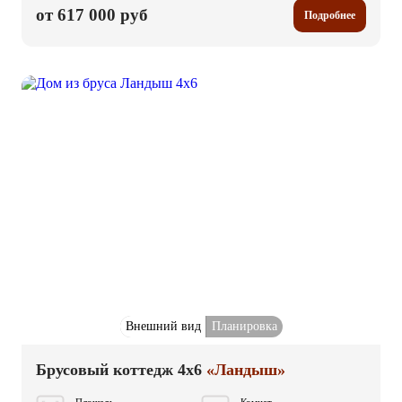
от 617 000 руб
Подробнее
Внешний вид
Планировка
Брусовый коттедж 4x6
«Ландыш»