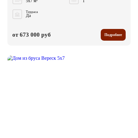
5x7 м²
1
Терраса
Да
от 673 000 руб
Подробнее