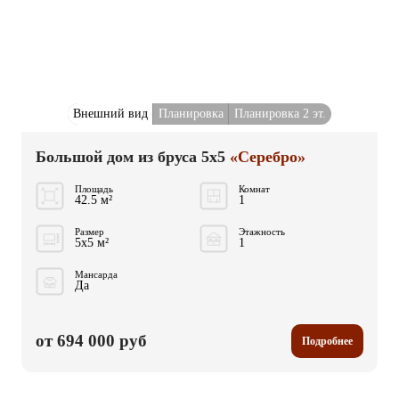
Внешний вид
Планировка
Планировка 2 эт.
Большой дом из бруса 5x5
«Серебро»
Площадь
Комнат
42.5 м²
1
Размер
Этажность
5x5 м²
1
Мансарда
Да
от 694 000 руб
Подробнее