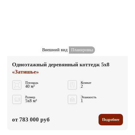
Внешний вид
Планировка
Одноэтажный деревянный коттедж 5x8
«Затишье»
Площадь
Комнат
40 м²
2
Размер
Этажность
5x8 м²
1
от 783 000 руб
Подробнее