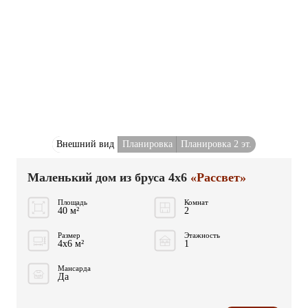
Внешний вид
Планировка
Планировка 2 эт.
Маленький дом из бруса 4x6
«Рассвет»
Площадь
Комнат
40 м²
2
Размер
Этажность
4x6 м²
1
Мансарда
Да