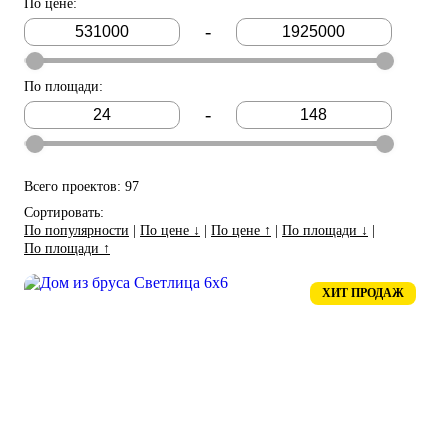
По цене
:
-
По площади
:
-
Всего проектов: 97
Сортировать:
По популярности
|
По цене ↓
|
По цене ↑
|
По площади ↓
|
По площади ↑
ХИТ ПРОДАЖ