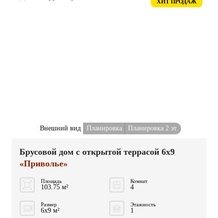
ХИТ ПРОДАЖ
Внешний вид
Планировка
Планировка 2 эт.
Брусовой дом с открытой террасой 6x9
«Приволье»
Площадь
Комнат
103.75 м²
4
Размер
Этажность
6x9 м²
1