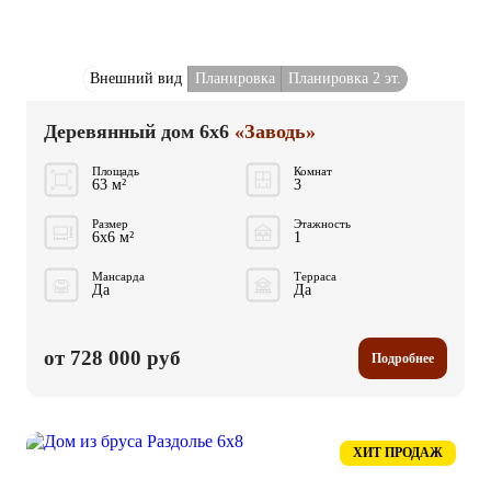
Внешний вид
Планировка
Планировка 2 эт.
Деревянный дом 6x6
«Заводь»
Площадь
Комнат
63 м²
3
Размер
Этажность
6x6 м²
1
Мансарда
Терраса
Да
Да
от 728 000 руб
Подробнее
ХИТ ПРОДАЖ