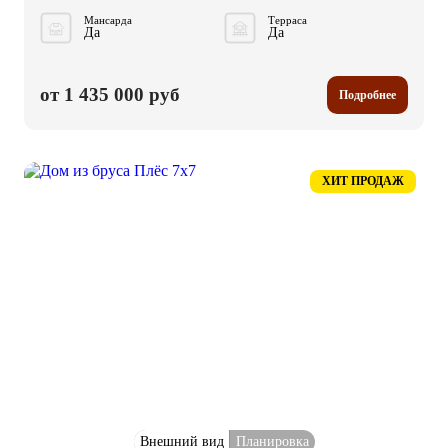
Мансарда
Терраса
Да
Да
от 1 435 000 руб
Подробнее
ХИТ ПРОДАЖ
Внешний вид
Планировка