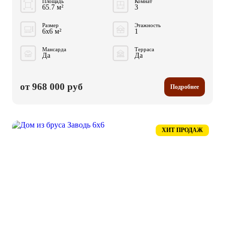
Площадь
Комнат
65.7 м²
3
Размер
Этажность
6x6 м²
1
Мансарда
Терраса
Да
Да
от 968 000 руб
Подробнее
ХИТ ПРОДАЖ