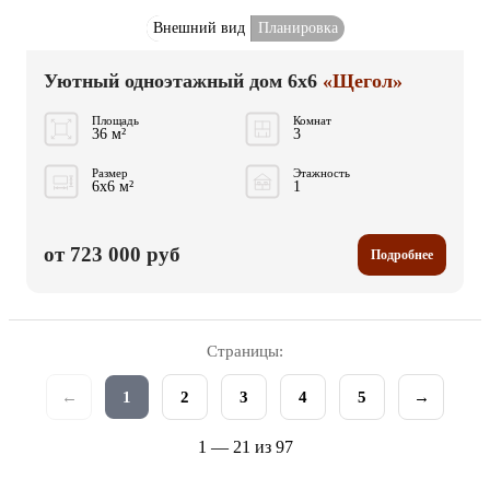
Внешний вид
Планировка
Уютный одноэтажный дом 6x6
«Щегол»
Площадь
Комнат
36 м²
3
Размер
Этажность
6x6 м²
1
от 723 000 руб
Подробнее
Страницы:
←
1
2
3
4
5
→
1 — 21 из 97