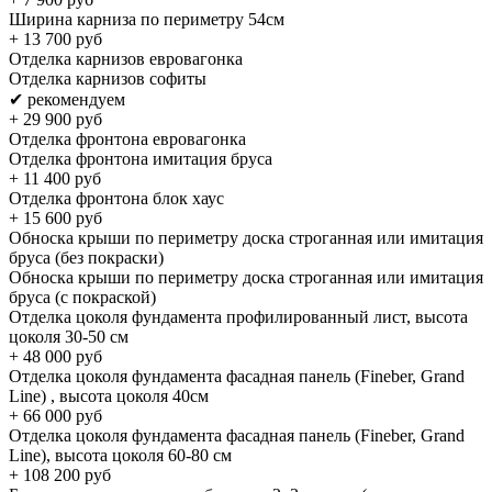
Ширина карниза по периметру 54см
+
13 700
руб
Отделка карнизов евровагонка
Отделка карнизов софиты
✔ рекомендуем
+
29 900
руб
Отделка фронтона евровагонка
Отделка фронтона имитация бруса
+
11 400
руб
Отделка фронтона блок хаус
+
15 600
руб
Обноска крыши по периметру доска строганная или имитация
бруса (без покраски)
Обноска крыши по периметру доска строганная или имитация
бруса (с покраской)
Отделка цоколя фундамента профилированный лист, высота
цоколя 30-50 см
+
48 000
руб
Отделка цоколя фундамента фасадная панель (Fineber, Grand
Line) , высота цоколя 40см
+
66 000
руб
Отделка цоколя фундамента фасадная панель (Fineber, Grand
Line), высота цоколя 60-80 см
+
108 200
руб