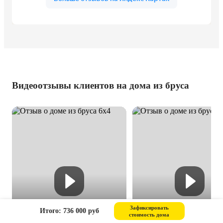
Видеоотзывы клиентов на дома из бруса
Зафиксировать
Итого: 736 000 руб
стоимость дома