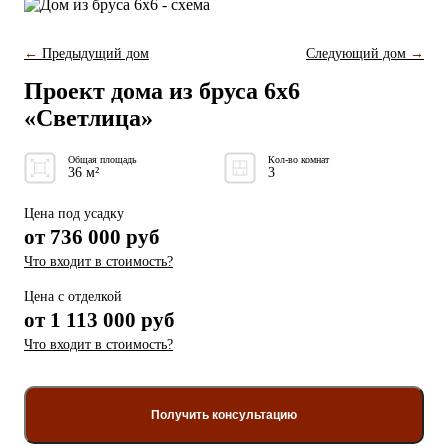
←
Предыдущий дом
Следующий дом
→
Проект дома из бруса 6x6
«Светлица»
Общая площадь
Кол-во комнат
36 м²
3
Цена под усадку
от
736 000
руб
Что входит в стоимость?
Цена с отделкой
от
1 113 000 руб
Что входит в стоимость?
Получить консультацию