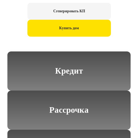
Сгенерировать КП
Купить дом
Кредит
Рассрочка