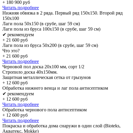
+
180 900
руб
Читать подробнее
Нижняя обвязка в 2 ряда. Первый ряд 150x150. Второй ряд
150x100
Лаги пола 50х150 (в срубе, шаг 59 см)
Лаги пола из бруса 100х150 (в срубе, шаг 59 см)
✔ рекомендуем
+
21 600
руб
Лаги пола из бруса 50х200 (в срубе, шаг 59 см)
Что это?
+
21 600
руб
Читать подробнее
Черновой пол доска 20х100 мм, сорт 1/2
Стропило доска 40x150мм.
Защитная металлическая сетка от грызунов
+
12 600
руб
Обработка нижнего венца и лаг пола антисептиком
✔ рекомендуем
+
12 600
руб
Читать подробнее
Обработка чернового пола антисептиком
+
12 600
руб
Читать подробнее
Покраска и обработка дома снаружи в один слой (Bioteks,
Акватекс, Mokke)