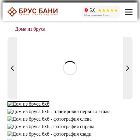
5,0
Рейтинг организации в Яндексе
←
Дома из бруса