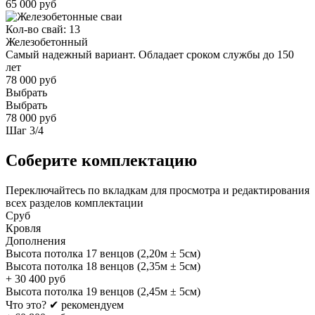
65 000 руб
Кол-во свай: 13
Железобетонный
Самый надежный вариант. Обладает сроком службы до 150
лет
78 000 руб
Выбрать
Выбрать
78 000 руб
Шаг
3
/
4
Соберите комплектацию
Переключайтесь по вкладкам для просмотра и редактирования
всех разделов комплектации
Сруб
Кровля
Дополнения
Высота потолка 17 венцов (2,20м ± 5см)
Высота потолка 18 венцов (2,35м ± 5см)
+
30 400
руб
Высота потолка 19 венцов (2,45м ± 5см)
Что это?
✔ рекомендуем