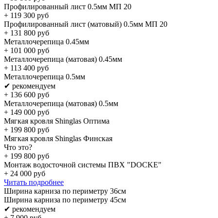
Профилированный лист 0.5мм МП 20
+
119 300
руб
Профилированный лист (матовый) 0.5мм МП 20
+
131 800
руб
Металлочерепица 0.45мм
+
101 000
руб
Металлочерепица (матовая) 0.45мм
+
113 400
руб
Металлочерепица 0.5мм
✔ рекомендуем
+
136 600
руб
Металлочерепица (матовая) 0.5мм
+
149 000
руб
Мягкая кровля Shinglas Оптима
+
199 800
руб
Мягкая кровля Shinglas Финская
Что это?
+
199 800
руб
Монтаж водосточной системы ПВХ "DOCKE"
+
24 000
руб
Читать подробнее
Ширина карниза по периметру 36см
Ширина карниза по периметру 45см
✔ рекомендуем
+
7 900
руб