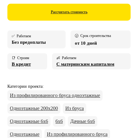
Рассчитать стоимость
🕝 Срок строительства
✅ Работаем
Без предоплаты
от 10 дней
📑 Строим
👶 Работаем
В кредит
С материнским капиталом
Категории проекта
:
Из профилированного бруса одноэтажные
Одноэтажные 200х200
Из бруса
Одноэтажные 6х6
6х6
Дачные 6х6
Одноэтажные
Из профилированного бруса