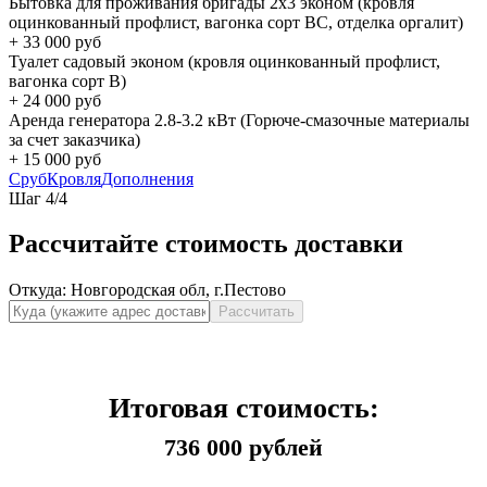
Бытовка для проживания бригады 2x3 эконом (кровля
оцинкованный профлист, вагонка сорт BC, отделка оргалит)
+
33 000
руб
Туалет садовый эконом (кровля оцинкованный профлист,
вагонка сорт B)
+
24 000
руб
Аренда генератора 2.8-3.2 кВт (Горюче-смазочные материалы
за счет заказчика)
+
15 000
руб
Сруб
Кровля
Дополнения
Шаг
4
/
4
Рассчитайте стоимость доставки
Откуда:
Новгородская обл, г.Пестово
Рассчитать
Итоговая стоимость:
736 000 рублей