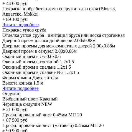
+
44 600
руб
Покраска и обработка дома снаружи в два слоя (Bioteks,
Акватекс, Mokke)
+
89 100
руб
Читать подробнее
Покраска углов сруба
Отделка углов сруба - имитация бруса или доска строганная
Дверной проем для входной двери 2.00х0.88м
Дверные проемы для межкомнатных дверей 2.00х0.88м
Дверной проем в санузел 2.00х0.66м
Оконный проем в с/у 0.6х0.6
Оконный проем в гостиной 1.2х1.5
Оконный проем в спальне 1.2х1.5
Оконный проем в спальне №2 1.2х1.5
Форма крыши Двухскатная
Высота конька 1.5 м
Читать подробнее
Ондулин
Выбранный цвет:
Красный
Черепица ондулин NEW
+
21 600
руб
Профилированный лист 0.45мм МП 20
+
87 500
руб
Профилированный лист (матовый) 0.45мм МП 20
+
99 900
руб