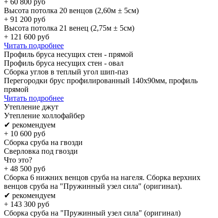
+
60 800
руб
Высота потолка 20 венцов (2,60м ± 5см)
+
91 200
руб
Высота потолка 21 венец (2,75м ± 5см)
+
121 600
руб
Читать подробнее
Профиль бруса несущих стен - прямой
Профиль бруса несущих стен - овал
Сборка углов в теплый угол шип-паз
Перегородки брус профилированный 140х90мм, профиль
прямой
Читать подробнее
Утепление джут
Утепление холлофайбер
✔ рекомендуем
+
10 600
руб
Сборка сруба на гвозди
Сверловка под гвозди
Что это?
+
48 500
руб
Сборка 6 нижних венцов сруба на нагеля. Сборка верхних
венцов сруба на "Пружинный узел сила" (оригинал).
✔ рекомендуем
+
143 300
руб
Сборка сруба на "Пружинный узел сила" (оригинал)