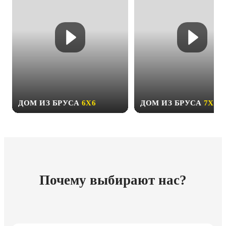
ДОМ ИЗ БРУСА
6Х6
ДОМ ИЗ БРУСА
7Х9
Почему выбирают нас?