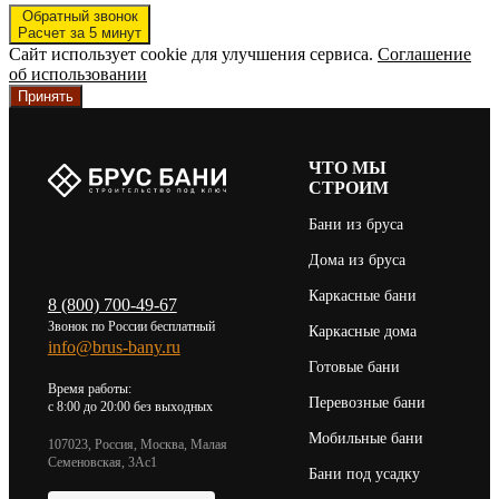
Обратный звонок
Расчет за 5 минут
Сайт использует cookie для улучшения сервиса.
Соглашение
об использовании
Принять
ЧТО МЫ
СТРОИМ
Бани из бруса
Дома из бруса
Каркасные бани
8 (800) 700-49-67
Звонок по России бесплатный
Каркасные дома
info@brus-bany.ru
Готовые бани
Время работы:
Перевозные бани
c 8:00 до 20:00 без выходных
Мобильные бани
107023, Россия, Москва, Малая
Семеновская, 3Ас1
Бани под усадку