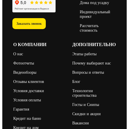
Дома под усадку
Индивидуальный
проект
Заказать звонок
Рассчитать
стоимость
О КОМПАНИИ
ДОПОЛНИТЕЛЬНО
О нас
Этапы работы
Фотоотчеты
Почему выбирают нас
Видеообзоры
Вопросы и ответы
Отзывы клиентов
Блог
Условия доставки
Технологии
строительства
Условия оплаты
Госты и Снипы
Гарантия
Скидки и акции
Кредит на баню
Вакансии
Кредит на дом