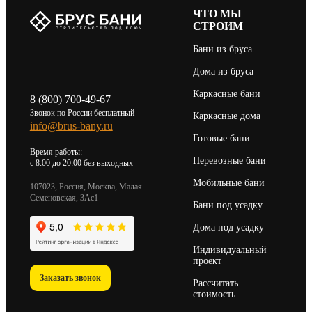
ЧТО МЫ
СТРОИМ
Бани из бруса
Дома из бруса
Каркасные бани
8 (800) 700-49-67
Звонок по России бесплатный
Каркасные дома
info@brus-bany.ru
Готовые бани
Время работы:
Перевозные бани
c 8:00 до 20:00 без выходных
Мобильные бани
107023, Россия, Москва, Малая
Семеновская, 3Ас1
Бани под усадку
Дома под усадку
Индивидуальный
проект
Заказать звонок
Рассчитать
стоимость