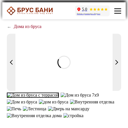
5,0
Рейтинг организации в Яндексе
←
Дома из бруса