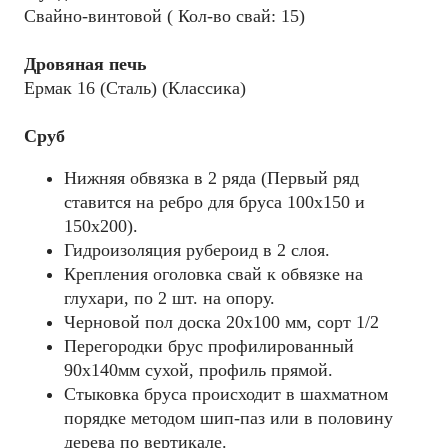
Свайно-винтовой ( Кол-во свай: 15)
Дровяная печь
Ермак 16 (Сталь) (Классика)
Сруб
Нижняя обвязка в 2 ряда (Первый ряд
ставится на ребро для бруса 100х150 и
150х200).
Гидроизоляция рубероид в 2 слоя.
Крепления оголовка свай к обвязке на
глухари, по 2 шт. на опору.
Черновой пол доска 20х100 мм, сорт 1/2
Перегородки брус профилированный
90х140мм сухой, профиль прямой.
Стыковка бруса происходит в шахматном
порядке методом шип-паз или в половину
дерева по вертикале.