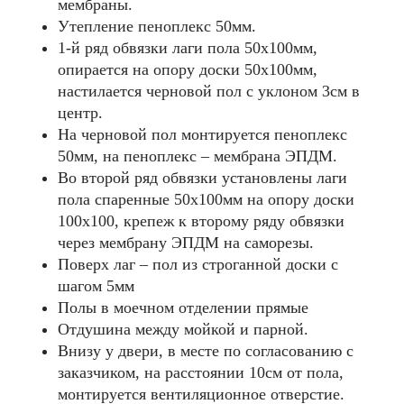
мембраны.
Утепление пеноплекс 50мм.
1-й ряд обвязки лаги пола 50х100мм,
опирается на опору доски 50х100мм,
настилается черновой пол с уклоном 3см в
центр.
На черновой пол монтируется пеноплекс
50мм, на пеноплекс – мембрана ЭПДМ.
Во второй ряд обвязки установлены лаги
пола спаренные 50х100мм на опору доски
100х100, крепеж к второму ряду обвязки
через мембрану ЭПДМ на саморезы.
Поверх лаг – пол из строганной доски с
шагом 5мм
Полы в моечном отделении прямые
Отдушина между мойкой и парной.
Внизу у двери, в месте по согласованию с
заказчиком, на расстоянии 10см от пола,
монтируется вентиляционное отверстие.