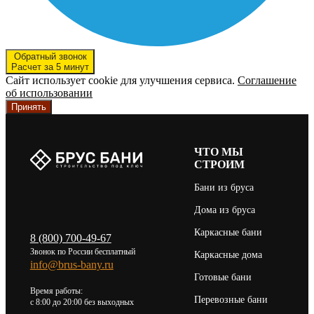
Обратный звонок
Расчет за 5 минут
Сайт использует cookie для улучшения сервиса.
Соглашение
об использовании
Принять
ЧТО МЫ
СТРОИМ
Бани из бруса
Дома из бруса
Каркасные бани
8 (800) 700-49-67
Звонок по России бесплатный
Каркасные дома
info@brus-bany.ru
Готовые бани
Время работы:
Перевозные бани
c 8:00 до 20:00 без выходных