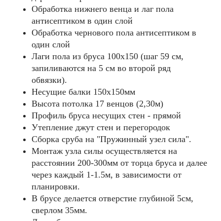
Обработка нижнего венца и лаг пола
антисептиком в один слой
Обработка чернового пола антисептиком в
один слой
Лаги пола из бруса 100х150 (шаг 59 см,
запиливаются на 5 см во второй ряд
обвязки).
Несущие балки 150x150мм
Высота потолка 17 венцов (2,30м)
Профиль бруса несущих стен - прямой
Утепление джут стен и перегородок
Сборка сруба на "Пружинный узел сила".
Монтаж узла силы осуществляется на
расстоянии 200-300мм от торца бруса и далее
через каждый 1-1.5м, в зависимости от
планировки.
В брусе делается отверстие глубиной 5см,
сверлом 35мм.