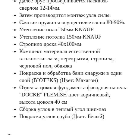
Далее брус просверливается насквозь
сверлом 12-14мм.
Затем производится монтаж узла силы.
Сжатие пружины осуществляется на 80-90%.
Утепление пола 150мм KNAUF
Утепление потолка 150мм KNAUF
Стропило доска 40x100мм
Комплект материала естественной
влажности: лаги, перекрытия, стропила,
черновой пол, обвязка
Покраска и обработка бани снаружи в один
слой (BIOTEKS) (Цвет: Махагон)
Отделка цоколя фундамента фасадная панель
"DOCKE" FLEMISH цвет коричневый,
высота цоколя 40 см
Сборка углов в теплый угол шип-паз
Покраска углов сруба (Цвет: Белый)