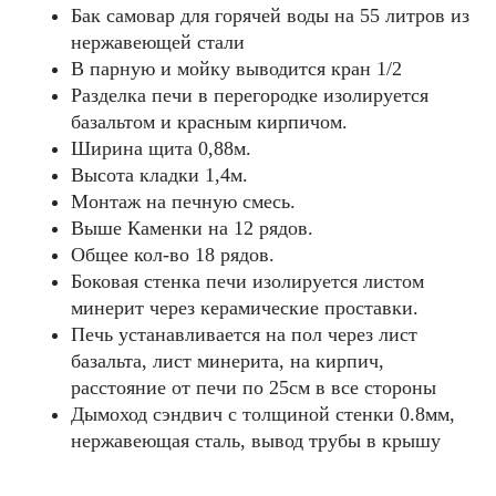
Бак самовар для горячей воды на 55 литров из
нержавеющей стали
В парную и мойку выводится кран 1/2
Разделка печи в перегородке изолируется
базальтом и красным кирпичом.
Ширина щита 0,88м.
Высота кладки 1,4м.
Mонтаж на печную смесь.
Выше Каменки на 12 рядов.
Общее кол-во 18 рядов.
Боковая стенка печи изолируется листом
минерит через керамические проставки.
Печь устанавливается на пол через лист
базальта, лист минерита, на кирпич,
расстояние от печи по 25см в все стороны
Дымоход сэндвич с толщиной стенки 0.8мм,
нержавеющая сталь, вывод трубы в крышу