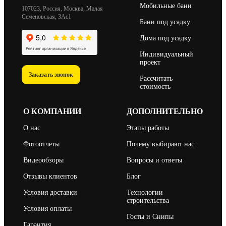
Мобильные бани
107023, Россия, Москва, Малая
Семеновская, 3Ас1
Бани под усадку
Дома под усадку
Индивидуальный
проект
Заказать звонок
Рассчитать
стоимость
О КОМПАНИИ
ДОПОЛНИТЕЛЬНО
О нас
Этапы работы
Фотоотчеты
Почему выбирают нас
Видеообзоры
Вопросы и ответы
Отзывы клиентов
Блог
Условия доставки
Технологии
строительства
Условия оплаты
Госты и Снипы
Гарантия