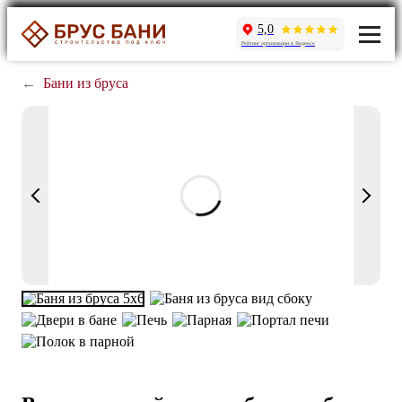
5,0
Рейтинг организации в Яндексе
←
Бани из бруса