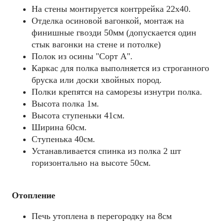
На стены монтируется контррейка 22х40.
Отделка осиновой вагонкой, монтаж на
финишные гвозди 50мм (допускается один
стык вагонки на стене и потолке)
Полок из осины "Cорт А".
Каркас для полка выполняется из строганного
бруска или доски хвойных пород.
Полки крепятся на саморезы изнутри полка.
Высота полка 1м.
Высота ступеньки 41см.
Ширина 60см.
Ступенька 40см.
Устанавливается спинка из полка 2 шт
горизонтально на высоте 50см.
Отопление
Печь утоплена в перегородку на 8см