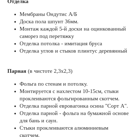
Отделка
Мембраны Ондутис А/Б
Доска пола шпунт 36мм.
Монтаж каждой 5-й доски на оцинкованный
саморез под перетяжку
Отделка потолка - имитация бруса
Отделка углов и стыков плинтус деревянный
Парная
(в чистоте 2,3х2,3)
Фольга по стенам и потолку.
Монтируется с нахлестом 10-15см, стыки
проклеиваются фольгированным скотчем.
Отделка парной евровагонка осина "Сорт А".
Отделка парной - фольга на бумажной основе
для бань и саун.
Стыки проклеиваются алюминиевым
скотчем.