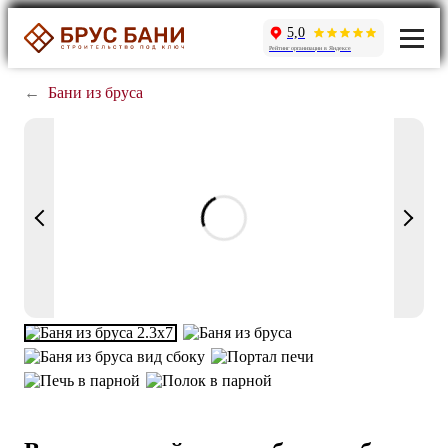
5,0
Рейтинг организации в Яндексе
←
Бани из бруса