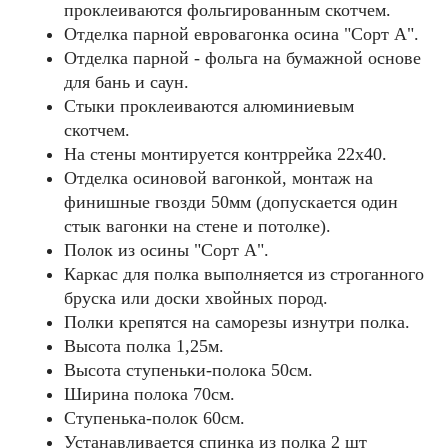
проклеиваются фольгированным скотчем.
Отделка парной евровагонка осина "Сорт А".
Отделка парной - фольга на бумажной основе
для бань и саун.
Стыки проклеиваются алюминиевым
скотчем.
На стены монтируется контррейка 22х40.
Отделка осиновой вагонкой, монтаж на
финишные гвозди 50мм (допускается один
стык вагонки на стене и потолке).
Полок из осины "Cорт А".
Каркас для полка выполняется из строганного
бруска или доски хвойных пород.
Полки крепятся на саморезы изнутри полка.
Высота полка 1,25м.
Высота ступеньки-полока 50см.
Ширина полока 70см.
Ступенька-полок 60см.
Устанавливается спинка из полка 2 шт