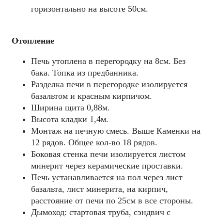
горизонтально на высоте 50см.
Отопление
Печь утоплена в перегородку на 8см. Без
бака. Топка из предбанника.
Разделка печи в перегородке изолируется
базальтом и красным кирпичом.
Ширина щита 0,88м.
Высота кладки 1,4м.
Mонтаж на печную смесь. Выше Каменки на
12 рядов. Общее кол-во 18 рядов.
Боковая стенка печи изолируется листом
минерит через керамические проставки.
Печь устанавливается на пол через лист
базальта, лист минерита, на кирпич,
расстояние от печи по 25см в все стороны.
Дымоход: стартовая труба, сэндвич с