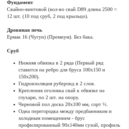
Фундамент
Свайно-винтовой (кол-во свай D89 длина 2500 =
12 шт. (10 под сруб, 2 под крыльцо).
Дровяная печь
Ермак 16 (Чугун) (Премиум). Без бака.
Сруб
Нижняя обвязка в 2 ряда (Первый ряд
ставится на ребро для бруса 100х150 и
150х200).
Гидроизоляция рубероид в 2 слоя.
Крепления оголовка свай к обвязке на
глухари, по 2 шт. на опору.
Черновой пол доска 20х100 мм, сорт ½.
Одна перегородка между предбанником и
холодным помещением - брус
профилированный 90х140мм сухой, профиль