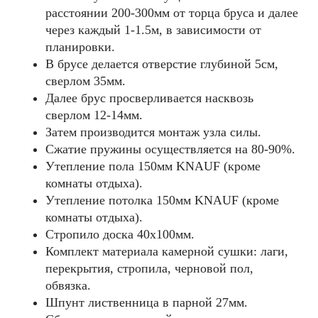
расстоянии 200-300мм от торца бруса и далее
через каждый 1-1.5м, в зависимости от
планировки.
В брусе делается отверстие глубиной 5см,
сверлом 35мм.
Далее брус просверливается насквозь
сверлом 12-14мм.
Затем производится монтаж узла силы.
Сжатие пружины осуществляется на 80-90%.
Утепление пола 150мм KNAUF (кроме
комнаты отдыха).
Утепление потолка 150мм KNAUF (кроме
комнаты отдыха).
Стропило доска 40x100мм.
Комплект материала камерной сушки: лаги,
перекрытия, стропила, черновой пол,
обвязка.
Шпунт лиственница в парной 27мм.