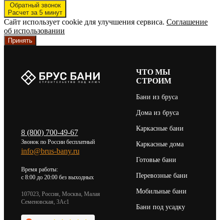
Обратный звонок
Расчет за 5 минут
Сайт использует cookie для улучшения сервиса.
Соглашение
об использовании
Принять
ЧТО МЫ
СТРОИМ
Бани из бруса
Дома из бруса
Каркасные бани
8 (800) 700-49-67
Звонок по России бесплатный
Каркасные дома
info@brus-bany.ru
Готовые бани
Время работы:
Перевозные бани
c 8:00 до 20:00 без выходных
Мобильные бани
107023, Россия, Москва, Малая
Семеновская, 3Ас1
Бани под усадку