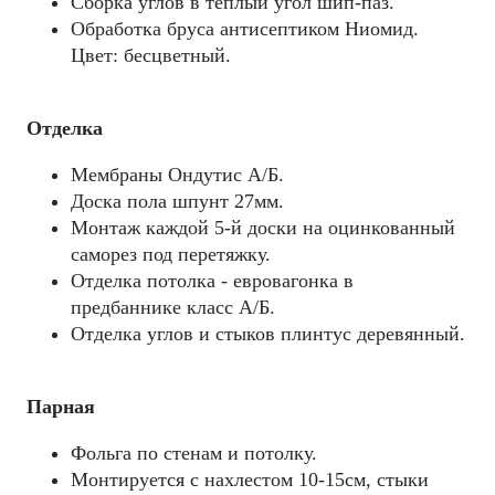
Сборка углов в теплый угол шип-паз.
Обработка бруса антисептиком Ниомид.
Цвет: бесцветный.
Отделка
Мембраны Ондутис А/Б.
Доска пола шпунт 27мм.
Монтаж каждой 5-й доски на оцинкованный
саморез под перетяжку.
Отделка потолка - евровагонка в
предбаннике класс А/Б.
Отделка углов и стыков плинтус деревянный.
Парная
Фольга по стенам и потолку.
Монтируется с нахлестом 10-15см, стыки