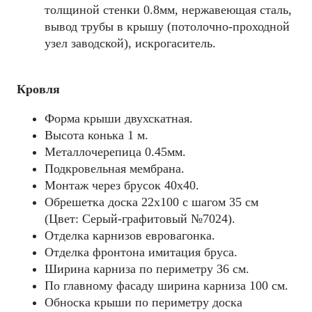
толщиной стенки 0.8мм, нержавеющая сталь,
вывод трубы в крышу (потолочно-проходной
узел заводской), искрогаситель.
Кровля
Форма крыши двухскатная.
Высота конька 1 м.
Металлочерепица 0.45мм.
Подкровельная мембрана.
Монтаж через брусок 40x40.
Обрешетка доска 22х100 с шагом 35 см
(Цвет: Серый-графитовый №7024).
Отделка карнизов евровагонка.
Отделка фронтона имитация бруса.
Ширина карниза по периметру 36 см.
По главному фасаду ширина карниза 100 см.
Обноска крыши по периметру доска