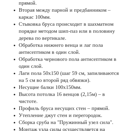
прямой.
Вторая между парной и предбанником –
каркас 100мм.
Стыковка бруса происходит в шахматном
порядке методом шип-паз или в половину
дерева по вертикале.
Обработка нижнего венца и лаг пола
антисептиком в один слой.
Обработка чернового пола антисептиком в
один слой.
Лаги пола 50х150 (шаг 59 см, запиливаются
на 5 см во второй ряд обвязки).
Несущие балки 100x150мм.
Высота потолка 16 венцов (2,15м) – в
чистоте.
Профиль бруса несущих стен – прямой.
Утепление джут стен и перегородок.
Сборка сруба на "Пружинный узел сила".
Монтаж узла силы осуществляется на