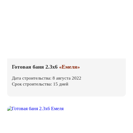
Готовая баня 2.3х6
«Емеля»
Дата строительства: 8 августа 2022
Срок строительства: 15 дней