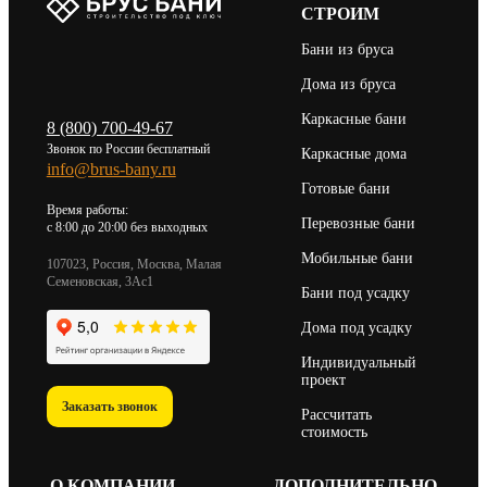
СТРОИМ
Бани из бруса
Дома из бруса
Каркасные бани
8 (800) 700-49-67
Звонок по России бесплатный
Каркасные дома
info@brus-bany.ru
Готовые бани
Время работы:
Перевозные бани
c 8:00 до 20:00 без выходных
Мобильные бани
107023, Россия, Москва, Малая
Семеновская, 3Ас1
Бани под усадку
Дома под усадку
Индивидуальный
проект
Заказать звонок
Рассчитать
стоимость
О КОМПАНИИ
ДОПОЛНИТЕЛЬНО