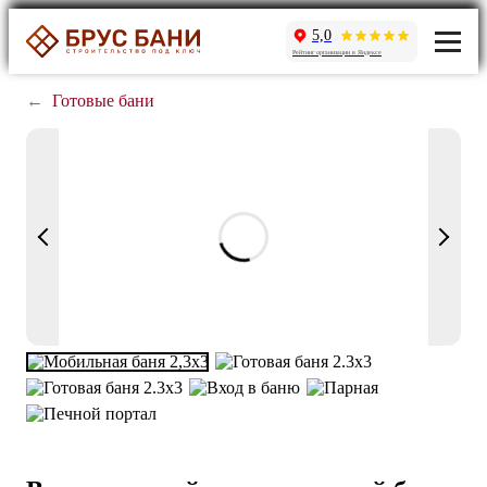
5,0
Рейтинг организации в Яндексе
←
Готовые бани