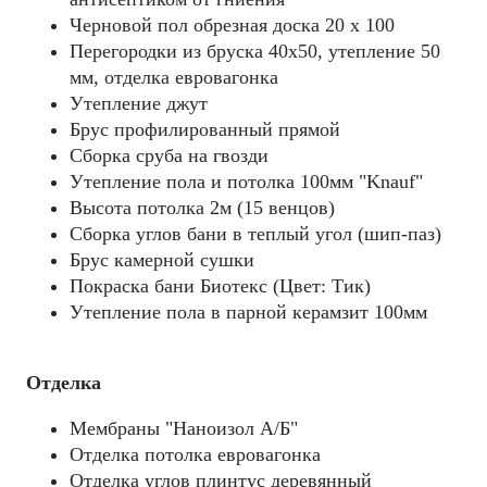
Черновой пол обрезная доска 20 х 100
Перегородки из бруска 40х50, утепление 50
мм, отделка евровагонка
Утепление джут
Брус профилированный прямой
Сборка сруба на гвозди
Утепление пола и потолка 100мм "Knauf"
Высота потолка 2м (15 венцов)
Сборка углов бани в теплый угол (шип-паз)
Брус камерной сушки
Покраска бани Биотекс (Цвет: Тик)
Утепление пола в парной керамзит 100мм
Отделка
Мембраны "Наноизол А/Б"
Отделка потолка евровагонка
Отделка углов плинтус деревянный