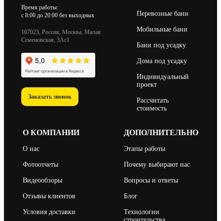
Время работы:
Перевозные бани
c 8:00 до 20:00 без выходных
Мобильные бани
107023, Россия, Москва, Малая
Семеновская, 3Ас1
Бани под усадку
Дома под усадку
Индивидуальный
проект
Заказать звонок
Рассчитать
стоимость
О КОМПАНИИ
ДОПОЛНИТЕЛЬНО
О нас
Этапы работы
Фотоотчеты
Почему выбирают нас
Видеообзоры
Вопросы и ответы
Отзывы клиентов
Блог
Условия доставки
Технологии
строительства