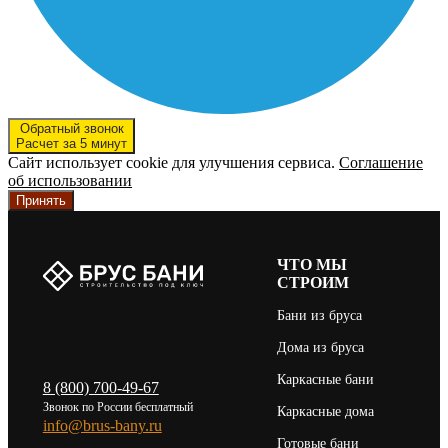
Обратный звонок
Расчет за 5 минут
Сайт использует cookie для улучшения сервиса.
Соглашение
об использовании
Принять
ЧТО МЫ
СТРОИМ
Бани из бруса
Дома из бруса
Каркасные бани
8 (800) 700-49-67
Звонок по России бесплатный
Каркасные дома
info@brus-bany.ru
Готовые бани