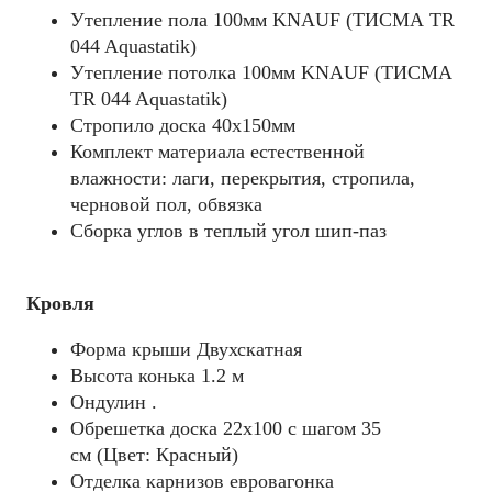
Утепление пола 100мм KNAUF (ТИСМА TR
044 Aquastatik)
Утепление потолка 100мм KNAUF (ТИСМА
TR 044 Aquastatik)
Стропило доска 40x150мм
Комплект материала естественной
влажности: лаги, перекрытия, стропила,
черновой пол, обвязка
Сборка углов в теплый угол шип-паз
Кровля
Форма крыши Двухскатная
Высота конька 1.2 м
Ондулин .
Обрешетка доска 22х100 с шагом 35
см (Цвет: Красный)
Отделка карнизов евровагонка