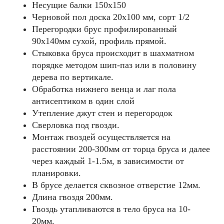
Несущие балки 150x150
Черновой пол доска 20х100 мм, сорт 1/2
Перегородки брус профилированный
90х140мм сухой, профиль прямой.
Стыковка бруса происходит в шахматном
порядке методом шип-паз или в половину
дерева по вертикале.
Обработка нижнего венца и лаг пола
антисептиком в один слой
Утепление джут стен и перегородок
Сверловка под гвозди.
Монтаж гвоздей осуществляется на
расстоянии 200-300мм от торца бруса и далее
через каждый 1-1.5м, в зависимости от
планировки.
В брусе делается сквозное отверстие 12мм.
Длина гвоздя 200мм.
Гвоздь утапливаются в тело бруса на 10-
20мм.