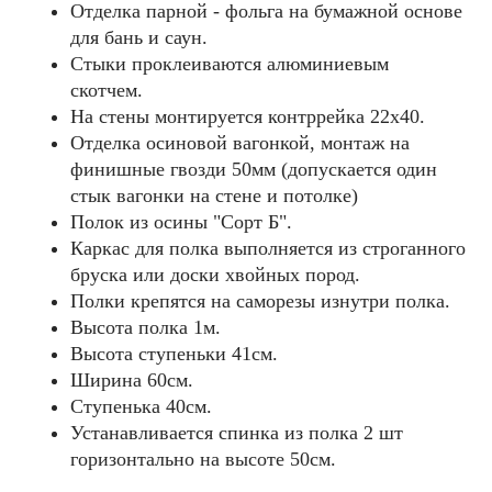
Отделка парной - фольга на бумажной основе
для бань и саун.
Стыки проклеиваются алюминиевым
скотчем.
На стены монтируется контррейка 22х40.
Отделка осиновой вагонкой, монтаж на
финишные гвозди 50мм (допускается один
стык вагонки на стене и потолке)
Полок из осины "Cорт Б".
Каркас для полка выполняется из строганного
бруска или доски хвойных пород.
Полки крепятся на саморезы изнутри полка.
Высота полка 1м.
Высота ступеньки 41см.
Ширина 60см.
Ступенька 40см.
Устанавливается спинка из полка 2 шт
горизонтально на высоте 50см.