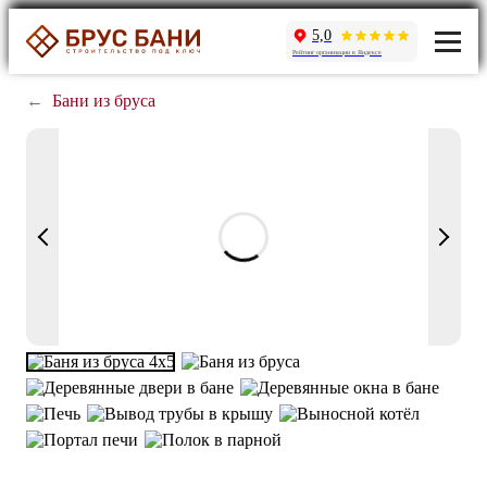
5,0
Рейтинг организации в Яндексе
←
Бани из бруса