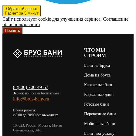
Обратный звонок
Расчет за 5 минут
Сайт использует cookie для улучшения сервиса.
Соглашение
об использовании
Принять
ЧТО МЫ
СТРОИМ
Бани из бруса
Дома из бруса
Каркасные бани
8 (800) 700-49-67
Звонок по России бесплатный
Каркасные дома
info@brus-bany.ru
Готовые бани
Время работы:
Перевозные бани
c 8:00 до 20:00 без выходных
Мобильные бани
107023, Россия, Москва, Малая
Семеновская, 3Ас1
Бани под усадку