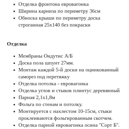
Отделка фронтона евровагонка
Ширина карниза по периметру 36см
Обноска крыши по периметру доска
строганная 25х140 без покраски
Отделка
Мембраны Ондутис А/Б
Доска пола шпунт 27мм.
Монтаж каждой 5-й доски на оцинкованный
саморез под перетяжку
Отделка потолка - евровагонка
Отделка углов и стыков плинтус деревянный
Парная 2,1х1,8м
Фольга по стенам и потолку.
Монтируется с нахлестом 10-15см, стыки
проклеиваются фольгированным скотчем.
Отделка парной евровагонка осина "Сорт Б".