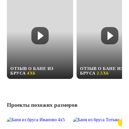
ОТЗЫВ О БАНЕ ИЗ
ОТЗЫВ О БАНЕ ИЗ
БРУСА
4Х6
БРУСА
2.5Х6
Проекты похожих размеров
ХИТ