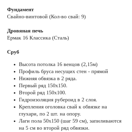
Фундамент
Свайно-винтовой (Кол-во свай: 9)
Дровяная печь
Ермак 16 Классика (Сталь)
Сруб
Высота потолка 16 венцов (2,15м)
Профиль бруса несущих стен - прямой
Нижняя обвязка в 2 ряда.
Первый ряд 150x150.
Второй ряд 150x100.
Гидроизоляция рубероид в 2 слоя.
Крепления оголовка свай к обвязке на
глухари, по 2 шт. на опору.
Лаги пола 50х150 (шаг 59 см), запиливаются
на 5 см во второй ряд обвязки.