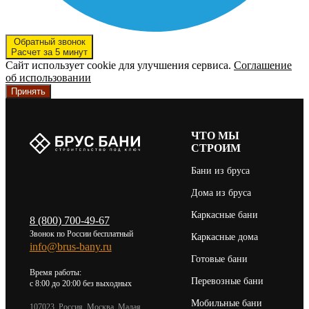
Обратный звонок
Расчет за 5 минут
Сайт использует cookie для улучшения сервиса.
Соглашение
об использовании
Принять
ЧТО МЫ
СТРОИМ
Бани из бруса
Дома из бруса
Каркасные бани
8 (800) 700-49-67
Звонок по России бесплатный
Каркасные дома
info@brus-bany.ru
Готовые бани
Время работы:
Перевозные бани
c 8:00 до 20:00 без выходных
Мобильные бани
107023, Россия, Москва, Малая