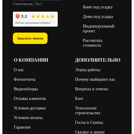
Семеновская, 3Ас1
Бани под усадку
Дома под усадку
Индивидуальный
проект
Заказать звонок
Рассчитать
стоимость
О КОМПАНИИ
ДОПОЛНИТЕЛЬНО
О нас
Этапы работы
Фотоотчеты
Почему выбирают нас
Видеообзоры
Вопросы и ответы
Отзывы клиентов
Блог
Условия доставки
Технологии
строительства
Условия оплаты
Госты и Снипы
Гарантия
Скидки и акции