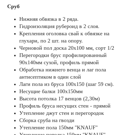
Сруб
Нижняя обвязка в 2 ряда.
Гидроизоляция рубероид в 2 слоя.
Крепления оголовка свай к обвязке на
глухари, по 2 шт. на опору.
Черновой пол доска 20х100 мм, сорт 1/2
Перегородки брус профилированный
90х140мм сухой, профиль прямой
Обработка нижнего венца и лаг пола
антисептиком в один слой
Лаги пола из бруса 100х150 (шаг 59 см).
Несущие балки 100x150мм
Высота потолка 17 венцов (2,30м)
Профиль бруса несущих стен - прямой
Утепление джут стен и перегородок
Сборка сруба на гвозди
Утепление пола 150мм "KNAUF"
Утепление потолка 150мм "KNAUF"