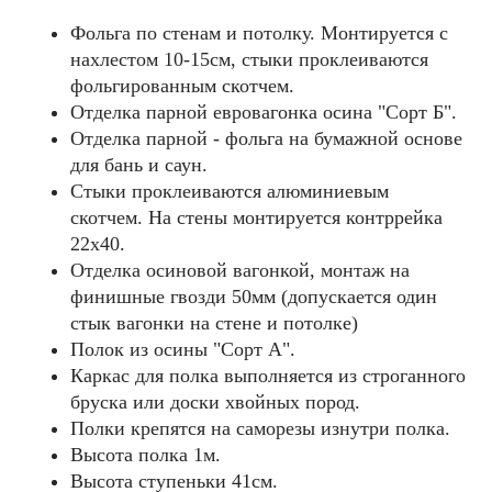
Фольга по стенам и потолку. Монтируется с
нахлестом 10-15см, стыки проклеиваются
фольгированным скотчем.
Отделка парной евровагонка осина "Сорт Б".
Отделка парной - фольга на бумажной основе
для бань и саун.
Стыки проклеиваются алюминиевым
скотчем. На стены монтируется контррейка
22х40.
Отделка осиновой вагонкой, монтаж на
финишные гвозди 50мм (допускается один
стык вагонки на стене и потолке)
Полок из осины "Cорт А".
Каркас для полка выполняется из строганного
бруска или доски хвойных пород.
Полки крепятся на саморезы изнутри полка.
Высота полка 1м.
Высота ступеньки 41см.