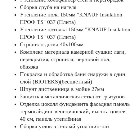
Сборка сруба на нагеля
Утепление пола 150мм "KNAUF Insulation
ПРОФ TS" 037 (Плита)
Утепление потолка 150мм "KNAUF Insulation
ПРОФ TS" 037 (Плита)
Стропило доска 40x100мм
Комплект материала камерной сушки: лаги,
перекрытия, стропила, черновой пол,
обвязка
Покраска и обработка бани снаружи в один
слой (BIOTEKS)(бесцветный)
Шпунт лиственница в мойке 27мм
Защитная металлическая сетка от грызунов
Отделка цоколя фундамента фасадная панель
термосайдинг венецианский, высота цоколя
40 см, панель утеплённая
Сборка углов в теплый угол шип-паз