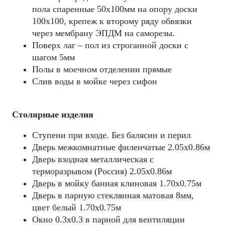
пола спаренные 50х100мм на опору доски
100х100, крепеж к второму ряду обвязки
через мембрану ЭПДМ на саморезы.
Поверх лаг – пол из строганной доски с
шагом 5мм
Полы в моечном отделении прямые
Слив воды в мойке через сифон
Столярные изделия
Ступени при входе. Без балясин и перил
Дверь межкомнатные филенчатые 2.05х0.86м
Дверь входная металлическая с
терморазрывом (Россия) 2.05х0.86м
Дверь в мойку банная клиновая 1.70х0.75м
Дверь в парную стеклянная матовая 8мм,
цвет белый 1.70х0.75м
Окно 0.3х0.3 в парной для вентиляции