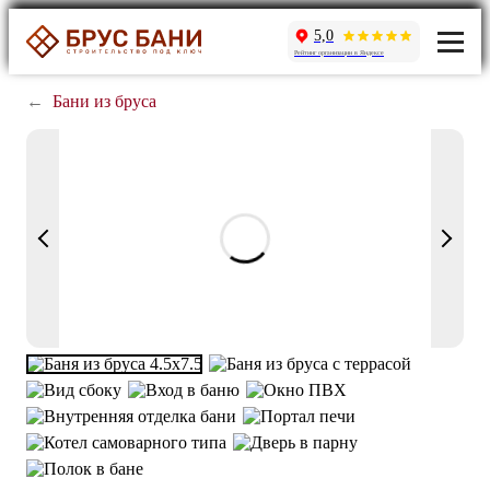
5,0
Рейтинг организации в Яндексе
←
Бани из бруса