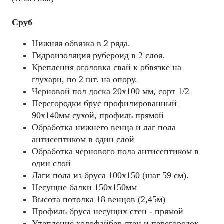
Сруб
Нижняя обвязка в 2 ряда.
Гидроизоляция рубероид в 2 слоя.
Крепления оголовка свай к обвязке на
глухари, по 2 шт. на опору.
Черновой пол доска 20х100 мм, сорт 1/2
Перегородки брус профилированный
90х140мм сухой, профиль прямой
Обработка нижнего венца и лаг пола
антисептиком в один слой
Обработка чернового пола антисептиком в
один слой
Лаги пола из бруса 100х150 (шаг 59 см).
Несущие балки 150x150мм
Высота потолка 18 венцов (2,45м)
Профиль бруса несущих стен - прямой
Утепление холофайбер стен и перегородок