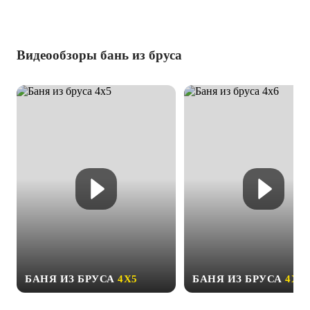
Видеообзоры бань из бруса
БАНЯ ИЗ БРУСА
4Х5
БАНЯ ИЗ БРУСА
4Х6