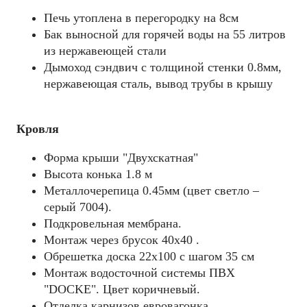
Печь утоплена в перегородку на 8см
Бак выносной для горячей воды на 55 литров
из нержавеющей стали
Дымоход сэндвич с толщиной стенки 0.8мм,
нержавеющая сталь, вывод трубы в крышу
Кровля
Форма крыши "Двухскатная"
Высота конька 1.8 м
Металлочерепица 0.45мм (цвет светло –
серый 7004).
Подкровельная мембрана.
Монтаж через брусок 40x40 .
Обрешетка доска 22х100 с шагом 35 см
Монтаж водосточной системы ПВХ
"DOCKE". Цвет коричневый.
Отделка карнизов евровагонка.