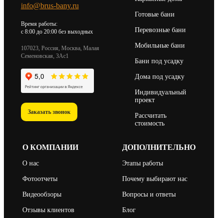
info@brus-bany.ru
Готовые бани
Время работы:
Перевозные бани
c 8:00 до 20:00 без выходных
Мобильные бани
107023, Россия, Москва, Малая
Семеновская, 3Ас1
Бани под усадку
Дома под усадку
Индивидуальный
проект
Заказать звонок
Рассчитать
стоимость
О КОМПАНИИ
ДОПОЛНИТЕЛЬНО
О нас
Этапы работы
Фотоотчеты
Почему выбирают нас
Видеообзоры
Вопросы и ответы
Отзывы клиентов
Блог