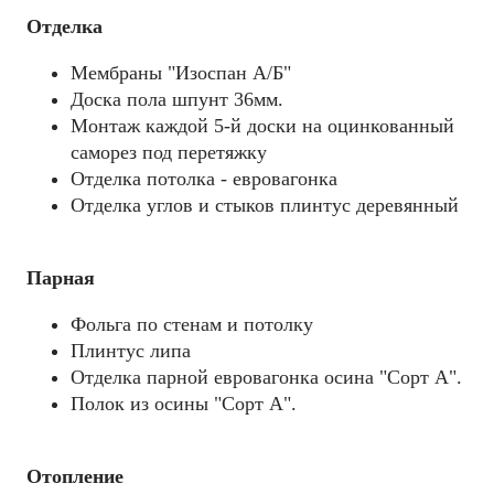
Отделка
Мембраны "Изоспан А/Б"
Доска пола шпунт 36мм.
Монтаж каждой 5-й доски на оцинкованный
саморез под перетяжку
Отделка потолка - евровагонка
Отделка углов и стыков плинтус деревянный
Парная
Фольга по стенам и потолку
Плинтус липа
Отделка парной евровагонка осина "Сорт А".
Полок из осины "Cорт А".
Отопление