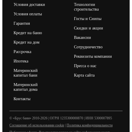
Условия доставки
Технологии
строительства
Условия оплаты
Госты и Снипы
Гарантия
Скидки и акции
Кредит на баню
Вакансии
Кредит на дом
Сотрудничество
Рассрочка
Реквизиты компании
Ипотека
Пресса о нас
Материнский
капитал бани
Карта сайта
Материнский
капитал дома
Контакты
© «Брус бани» 2010-2026 | ОГРН 1235300000870 | ИНН 5300007895
Соглашение об использовании cookie
|
Политика конфиденциальности