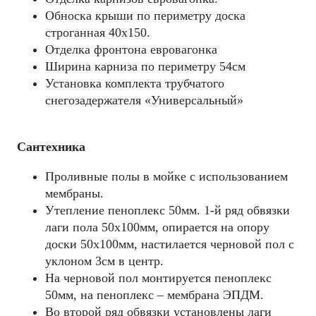
Обноска крыши по периметру доска
строганная 40х150.
Отделка фронтона евровагонка
Ширина карниза по периметру 54см
Установка комплекта трубчатого
снегозадержателя «Универсальный»
Сантехника
Проливные полы в мойке с использованием
мембраны.
Утепление пеноплекс 50мм. 1-й ряд обвязки
лаги пола 50х100мм, опирается на опору
доски 50х100мм, настилается черновой пол с
уклоном 3см в центр.
На черновой пол монтируется пеноплекс
50мм, на пеноплекс – мембрана ЭПДМ.
Во второй ряд обвязки установлены лаги