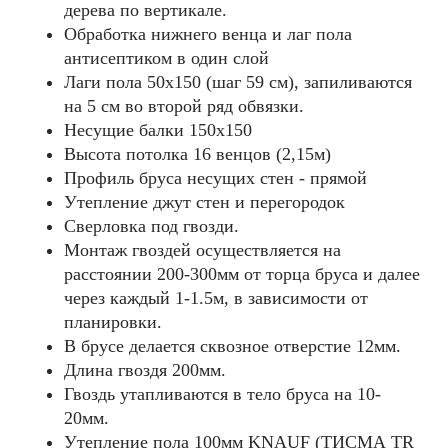
дерева по вертикале.
Обработка нижнего венца и лаг пола
антисептиком в один слой
Лаги пола 50х150 (шаг 59 см), запиливаются
на 5 см во второй ряд обвязки.
Несущие балки 150x150
Высота потолка 16 венцов (2,15м)
Профиль бруса несущих стен - прямой
Утепление джут стен и перегородок
Сверловка под гвозди.
Монтаж гвоздей осуществляется на
расстоянии 200-300мм от торца бруса и далее
через каждый 1-1.5м, в зависимости от
планировки.
В брусе делается сквозное отверстие 12мм.
Длина гвоздя 200мм.
Гвоздь утапливаются в тело бруса на 10-
20мм.
Утепление пола 100мм KNAUF (ТИСМА TR