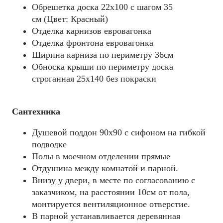
Обрешетка доска 22х100 с шагом 35
см (Цвет: Красный)
Отделка карнизов евровагонка
Отделка фронтона евровагонка
Ширина карниза по периметру 36см
Обноска крыши по периметру доска
строганная 25х140 без покраски
Сантехника
Душевой поддон 90х90 c сифоном на гибкой
подводке
Полы в моечном отделении прямые
Отдушина между комнатой и парной.
Внизу у двери, в месте по согласованию с
заказчиком, на расстоянии 10см от пола,
монтируется вентиляционное отверстие.
В парной устанавливается деревянная