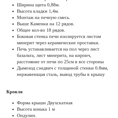
Ширина щита 0,88м.
Высота кладки 1,4м.
Mонтаж на печную смесь.
Выше Каменки на 12 рядов.
Общее кол-во 18 рядов.
Боковая стенка печи изолируется листом
минерит через керамические проставки.
Печь устанавливается на пол через лист
базальта, лист минерита, на кирпич,
расстояние от печи по 25см в все стороны
Дымоход сэндвич с толщиной стенки 0.8мм,
нержавеющая сталь, вывод трубы в крышу
Кровля
Форма крыши Двухскатная
Высота конька 1 м
Ондулин.