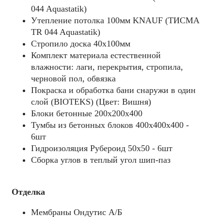
044 Aquastatik)
Утепление потолка 100мм KNAUF (ТИСМА
TR 044 Aquastatik)
Стропило доска 40x100мм
Комплект материала естественной
влажности: лаги, перекрытия, стропила,
черновой пол, обвязка
Покраска и обработка бани снаружи в один
слой (BIOTEKS) (Цвет: Вишня)
Блоки бетонные 200х200х400
Тумбы из бетонных блоков 400х400х400 -
6шт
Гидроизоляция Рубероид 50х50 - 6шт
Сборка углов в теплый угол шип-паз
Отделка
Мембраны Ондутис А/Б