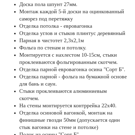
Доска пола шпунт 27мм.
Монтаж каждой 5-й доски на оцинкованный
саморез под перетяжку
Отделка потолка - евровагонка
Отделка углов и стыков плинтус деревянный
Парная в чистотет 2,3х2,1м
Фольга по стенам и потолку.
Монтируется с нахлестом 10-15см, стыки
проклеиваются фольгированным скотчем.
Отделка парной евровагонка осина "Сорт Б".
Отделка парной - фольга на бумажной основе
для бань и саун.
Стыки проклеиваются алюминиевым
скотчем.
На стены монтируется контррейка 22х40.
Отделка осиновой вагонкой, монтаж на
финишные гвозди 50мм (допускается один
стык вагонки на стене и потолке)
Полок из осины "Cорт Б".