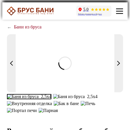
5,0
Рейтинг организации в Яндексе
←
Бани из бруса