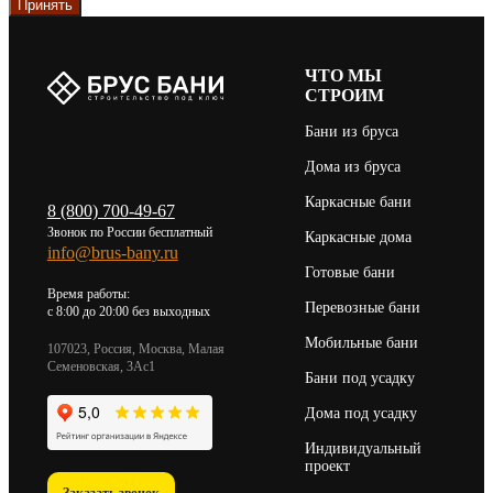
Принять
ЧТО МЫ
СТРОИМ
Бани из бруса
Дома из бруса
Каркасные бани
8 (800) 700-49-67
Звонок по России бесплатный
Каркасные дома
info@brus-bany.ru
Готовые бани
Время работы:
Перевозные бани
c 8:00 до 20:00 без выходных
Мобильные бани
107023, Россия, Москва, Малая
Семеновская, 3Ас1
Бани под усадку
Дома под усадку
Индивидуальный
проект
Заказать звонок