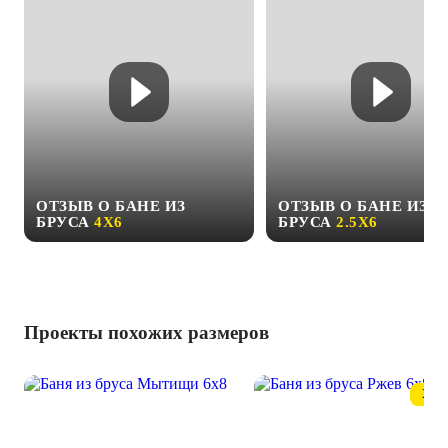
ОТЗЫВ О БАНЕ ИЗ
ОТЗЫВ О БАНЕ ИЗ
БРУСА
4Х6
БРУСА
2.5Х6
Проекты похожих размеров
ХИТ