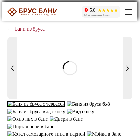
5,0
Рейтинг организации в Яндексе
←
Бани из бруса