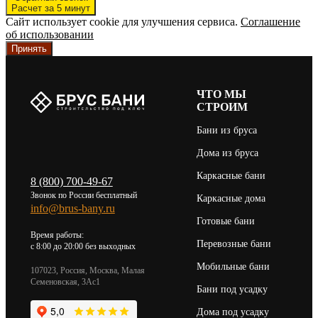
Расчет за 5 минут
Сайт использует cookie для улучшения сервиса.
Соглашение
об использовании
Принять
ЧТО МЫ
СТРОИМ
Бани из бруса
Дома из бруса
Каркасные бани
8 (800) 700-49-67
Звонок по России бесплатный
Каркасные дома
info@brus-bany.ru
Готовые бани
Время работы:
Перевозные бани
c 8:00 до 20:00 без выходных
Мобильные бани
107023, Россия, Москва, Малая
Семеновская, 3Ас1
Бани под усадку
Дома под усадку