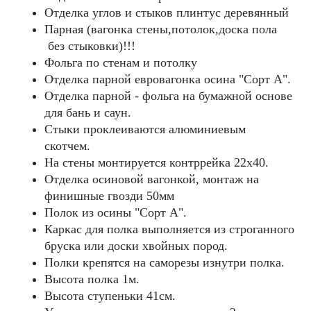
Отделка углов и стыков плинтус деревянный
Парная (вагонка стены,потолок,доска пола
без стыковки)!!!
Фольга по стенам и потолку
Отделка парной евровагонка осина "Сорт А".
Отделка парной - фольга на бумажной основе
для бань и саун.
Стыки проклеиваются алюминиевым
скотчем.
На стены монтируется контррейка 22х40.
Отделка осиновой вагонкой, монтаж на
финишные гвозди 50мм
Полок из осины "Cорт А".
Каркас для полка выполняется из строганного
бруска или доски хвойных пород.
Полки крепятся на саморезы изнутри полка.
Высота полка 1м.
Высота ступеньки 41см.