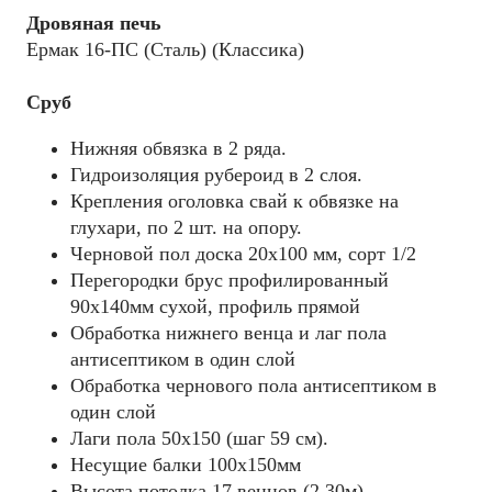
Дровяная печь
Ермак 16-ПС (Сталь) (Классика)
Сруб
Нижняя обвязка в 2 ряда.
Гидроизоляция рубероид в 2 слоя.
Крепления оголовка свай к обвязке на
глухари, по 2 шт. на опору.
Черновой пол доска 20х100 мм, сорт 1/2
Перегородки брус профилированный
90х140мм сухой, профиль прямой
Обработка нижнего венца и лаг пола
антисептиком в один слой
Обработка чернового пола антисептиком в
один слой
Лаги пола 50х150 (шаг 59 см).
Несущие балки 100x150мм
Высота потолка 17 венцов (2,30м)