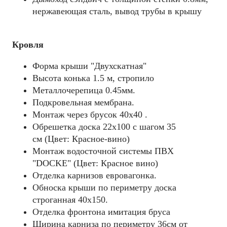
нержавеющая сталь, вывод трубы в крышу
Кровля
Форма крыши "Двухскатная"
Высота конька 1.5 м, стропило
Металлочерепица 0.45мм.
Подкровельная мембрана.
Монтаж через брусок 40x40 .
Обрешетка доска 22х100 с шагом 35
см (Цвет: Красное-вино)
Монтаж водосточной системы ПВХ
"DOCKE" (Цвет: Красное вино)
Отделка карнизов евровагонка.
Обноска крыши по периметру доска
строганная 40х150.
Отделка фронтона имитация бруса
Ширина карниза по периметру 36см от