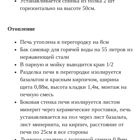
Устанавливается спинка из полка 2 шт
горизонтально на высоте 50см.
Отопление
Печь утоплена в перегородку на 8см
Бак самовар для горячей воды на 55 литров из
нержавеющей стали
В парную и мойку выводится кран 1/2
Разделка печи в перегородке изолируется
базальтом и красным кирпичом, ширина
щита 0,88м, высота кладки 1,4м, монтаж на
печную смесь
Боковая стенка печи изолируется листом
минерит через керамические проставки, печь
устанавливается на пол через лист базальта,
лист минернита, на кирпич, расстояние от
печи по 25см в все стороны
Дымоход сэндвич с толщиной стенки 0.8мм,