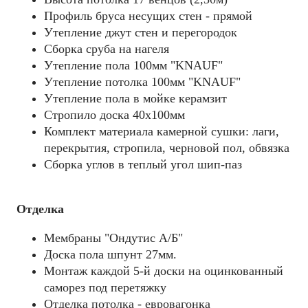
Профиль бруса несущих стен - прямой
Утепление джут стен и перегородок
Сборка сруба на нагеля
Утепление пола 100мм "KNAUF"
Утепление потолка 100мм "KNAUF"
Утепление пола в мойке керамзит
Стропило доска 40x100мм
Комплект материала камерной сушки: лаги,
перекрытия, стропила, черновой пол, обвязка
Сборка углов в теплый угол шип-паз
Отделка
Мембраны "Ондутис А/Б"
Доска пола шпунт 27мм.
Монтаж каждой 5-й доски на оцинкованный
саморез под перетяжку
Отделка потолка - евровагонка