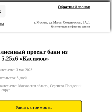
Обратный звонок
г. Москва, ул. Малая Семеновская, 3Ас1
ВЫ
Консультации в офисе по записи
лненный проект бани из
 5.25х6 «Касимов»
ительства: 3 мая 2023
ительства: 8 дней
роительства: Московская область, Сергиево-Посадский
й округ
Узнать стоимость