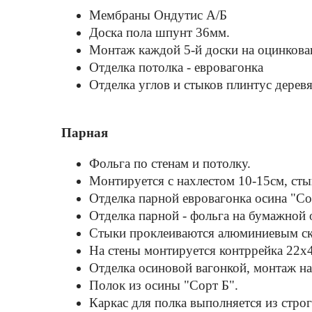
Мембраны Ондутис А/Б
Доска пола шпунт 36мм.
Монтаж каждой 5-й доски на оцинкова
Отделка потолка - евровагонка
Отделка углов и стыков плинтус дерев
Парная
Фольга по стенам и потолку.
Монтируется с нахлестом 10-15см, ст
Отделка парной евровагонка осина "С
Отделка парной - фольга на бумажной 
Стыки проклеиваются алюминиевым с
На стены монтируется контррейка 22х
Отделка осиновой вагонкой, монтаж на
Полок из осины "Cорт Б".
Каркас для полка выполняется из стро