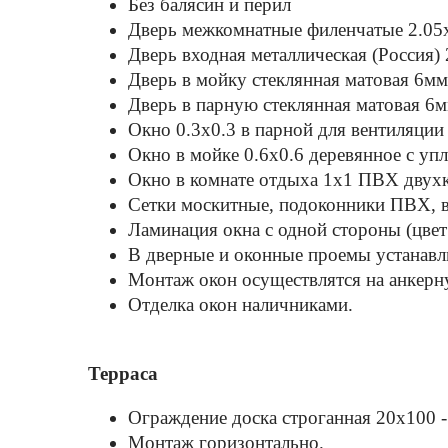
Без балясин и перил
Дверь межкомнатные филенчатые 2.05
Дверь входная металлическая (Россия)
Дверь в мойку стеклянная матовая 6мм
Дверь в парную стеклянная матовая 6м
Окно 0.3х0.3 в парной для вентиляции
Окно в мойке 0.6х0.6 деревянное с уп
Окно в комнате отдыха 1х1 ПВХ двухк
Сетки москитные, подоконники ПВХ, в
Ламинация окна с одной стороны (цве
В дверные и оконные проемы устанавл
Монтаж окон осуществлятся на анкерн
Отделка окон наличниками.
Терраса
Ограждение доска строганная 20х100 
Монтаж горизонтально.