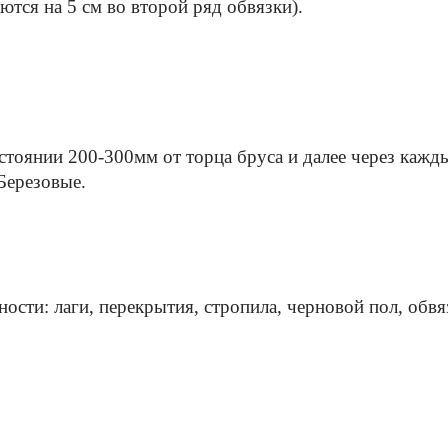
ются на 5 см во второй ряд обвязки).
стоянии 200-300мм от торца бруса и далее через кажды
Березовые.
ости: лаги, перекрытия, стропила, черновой пол, обвя