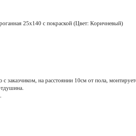
роганная 25х140 с покраской (Цвет: Коричневый)
ю с заказчиком, на расстоянии 10см от пола, монтируе
 отдушина.
.