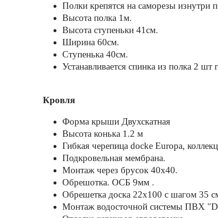
Полки крепятся на саморезы изнутри 
Высота полка 1м.
Высота ступеньки 41см.
Ширина 60см.
Ступенька 40см.
Устанавливается спинка из полка 2 шт 
Кровля
Форма крыши Двухскатная
Высота конька 1.2 м
Гибкая черепица docke Europa, коллек
Подкровельная мембрана.
Монтаж через брусок 40x40.
Обрешотка. ОСБ 9мм .
Обрешетка доска 22х100 с шагом 35 с
Монтаж водосточной системы ПВХ "D