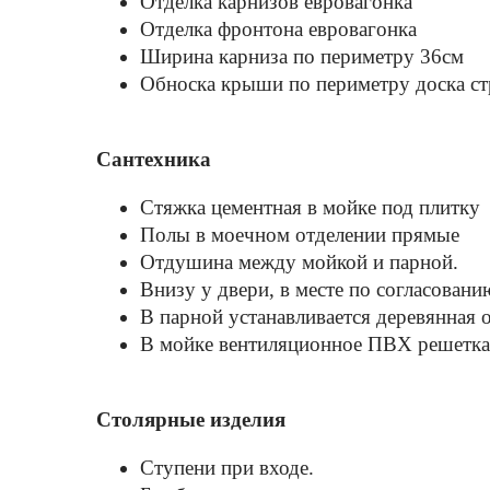
Отделка карнизов евровагонка
Отделка фронтона евровагонка
Ширина карниза по периметру 36см
Обноска крыши по периметру доска ст
Сантехника
Стяжка цементная в мойке под плитку
Полы в моечном отделении прямые
Отдушина между мойкой и парной.
Внизу у двери, в месте по согласовани
В парной устанавливается деревянная
В мойке вентиляционное ПВХ решетка
Столярные изделия
Ступени при входе.