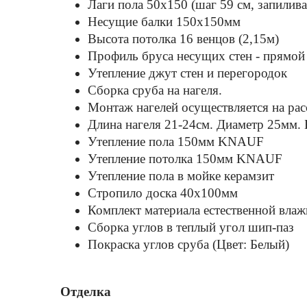
Лаги пола 50х150 (шаг 59 см, запилива
Несущие балки 150x150мм
Высота потолка 16 венцов (2,15м)
Профиль бруса несущих стен - прямой
Утепление джут стен и перегородок
Сборка сруба на нагеля.
Монтаж нагелей осуществляется на рас
Длина нагеля 21-24см. Диаметр 25мм. 
Утепление пола 150мм KNAUF
Утепление потолка 150мм KNAUF
Утепление пола в мойке керамзит
Стропило доска 40x100мм
Комплект материала естественной влажн
Сборка углов в теплый угол шип-паз
Покраска углов сруба (Цвет: Белый)
Отделка