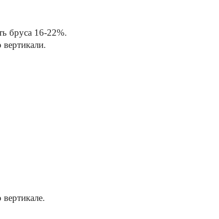
ть бруса 16-22%.
 вертикали.
 вертикале.