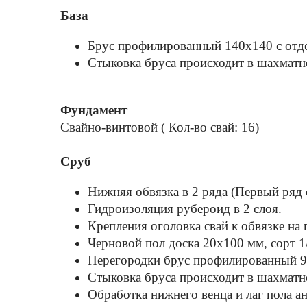
База
Брус профилированный 140x140 с отде
Стыковка бруса происходит в шахматно
Фундамент
Свайно-винтовой ( Кол-во свай: 16)
Сруб
Нижняя обвязка в 2 ряда (Первый ряд 
Гидроизоляция рубероид в 2 слоя.
Крепления оголовка свай к обвязке на г
Черновой пол доска 20х100 мм, сорт 1
Перегородки брус профилированный 9
Стыковка бруса происходит в шахматно
Обработка нижнего венца и лаг пола а