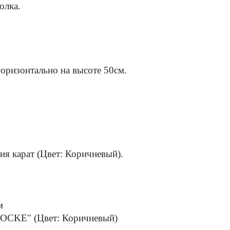
полка.
горизонтально на высоте 50см.
ция карат (Цвет: Коричневый).
м
OCKE" (Цвет: Коричневый)