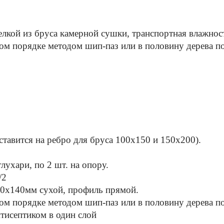
лкой из бруса камерной сушки, транспортная влажнос
м порядке методом шип-паз или в половину дерева по
ставится на ребро для бруса 100х150 и 150х200).
лухари, по 2 шт. на опору.
/2
0х140мм сухой, профиль прямой.
м порядке методом шип-паз или в половину дерева по
нтисептиком в один слой