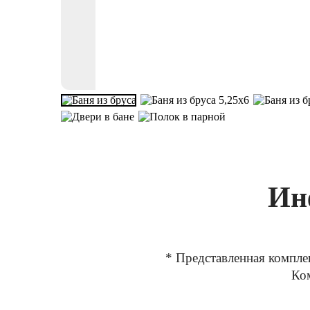
Ин
* Представленная компле
Ком