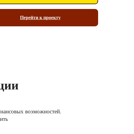
Перейти к проекту
ции
финансовых возможностей.
тить