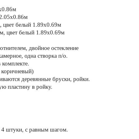
х0.86м
 2.05х0.86м
, цвет белый 1.89х0.69м
м, цвет белый 1.89х0.69м
лотнителем, двойное остекление
амерное, одна створка п/о.
 комплекте.
т коричневый)
иваются деревянные бруски, ройки.
ую пластину в ройку.
- 4 штуки, с равным шагом.