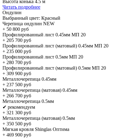
Высота конька 4.5 м
Читать подробнее
Ондулин
Выбранный цвет:
Красный
Черепица ондулин NEW
+
50 800
руб
Профилированный лист 0.45мм МП 20
+
205 700
руб
Профилированный лист (матовый) 0.45мм МП 20
+
235 000
руб
Профилированный лист 0.5мм МП 20
+
280 700
руб
Профилированный лист (матовый) 0.5мм МП 20
+
309 900
руб
Металлочерепица 0.45мм
+
237 500
руб
Металлочерепица (матовая) 0.45мм
+
266 700
руб
Металлочерепица 0.5мм
✔ рекомендуем
+
321 300
руб
Металлочерепица (матовая) 0.5мм
+
350 500
руб
Мягкая кровля Shinglas Оптима
+
469 900
руб