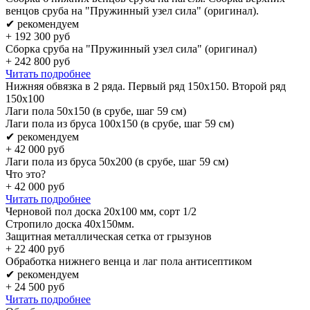
венцов сруба на "Пружинный узел сила" (оригинал).
✔ рекомендуем
+
192 300
руб
Сборка сруба на "Пружинный узел сила" (оригинал)
+
242 800
руб
Читать подробнее
Нижняя обвязка в 2 ряда. Первый ряд 150x150. Второй ряд
150x100
Лаги пола 50х150 (в срубе, шаг 59 см)
Лаги пола из бруса 100х150 (в срубе, шаг 59 см)
✔ рекомендуем
+
42 000
руб
Лаги пола из бруса 50х200 (в срубе, шаг 59 см)
Что это?
+
42 000
руб
Читать подробнее
Черновой пол доска 20х100 мм, сорт 1/2
Стропило доска 40x150мм.
Защитная металлическая сетка от грызунов
+
22 400
руб
Обработка нижнего венца и лаг пола антисептиком
✔ рекомендуем
+
24 500
руб
Читать подробнее