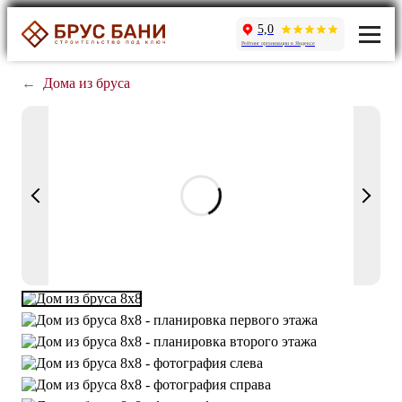
5,0
Рейтинг организации в Яндексе
←
Дома из бруса