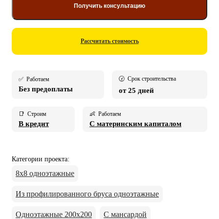
Получить консультацию
Рассчитать стоимость
🕝 Срок строительства
✅ Работаем
Без предоплаты
от 25 дней
📑 Строим
👶 Работаем
В кредит
С материнским капиталом
Категории проекта
:
8х8 одноэтажные
Из профилированного бруса одноэтажные
Одноэтажные 200х200
С мансардой