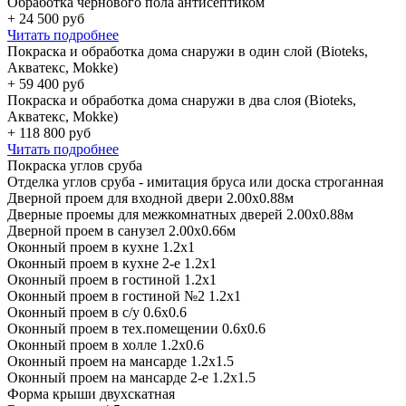
Обработка чернового пола антисептиком
+
24 500
руб
Читать подробнее
Покраска и обработка дома снаружи в один слой (Bioteks,
Акватекс, Mokke)
+
59 400
руб
Покраска и обработка дома снаружи в два слоя (Bioteks,
Акватекс, Mokke)
+
118 800
руб
Читать подробнее
Покраска углов сруба
Отделка углов сруба - имитация бруса или доска строганная
Дверной проем для входной двери 2.00х0.88м
Дверные проемы для межкомнатных дверей 2.00х0.88м
Дверной проем в санузел 2.00х0.66м
Оконный проем в кухне 1.2х1
Оконный проем в кухне 2-е 1.2х1
Оконный проем в гостиной 1.2х1
Оконный проем в гостиной №2 1.2х1
Оконный проем в с/у 0.6х0.6
Оконный проем в тех.помещении 0.6х0.6
Оконный проем в холле 1.2х0.6
Оконный проем на мансарде 1.2х1.5
Оконный проем на мансарде 2-е 1.2х1.5
Форма крыши двухскатная