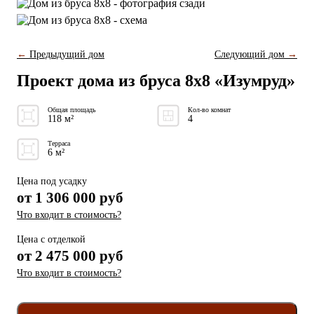
←
Предыдущий дом
Следующий дом
→
Проект дома из бруса 8x8 «Изумруд»
Общая площадь
Кол-во комнат
118 м²
4
Терраса
6 м²
Цена под усадку
от
1 306 000
руб
Что входит в стоимость?
Цена с отделкой
от
2 475 000 руб
Что входит в стоимость?