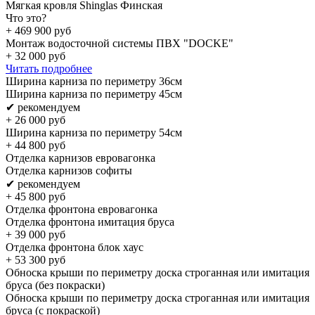
Мягкая кровля Shinglas Финская
Что это?
+
469 900
руб
Монтаж водосточной системы ПВХ "DOCKE"
+
32 000
руб
Читать подробнее
Ширина карниза по периметру 36см
Ширина карниза по периметру 45см
✔ рекомендуем
+
26 000
руб
Ширина карниза по периметру 54см
+
44 800
руб
Отделка карнизов евровагонка
Отделка карнизов софиты
✔ рекомендуем
+
45 800
руб
Отделка фронтона евровагонка
Отделка фронтона имитация бруса
+
39 000
руб
Отделка фронтона блок хаус
+
53 300
руб
Обноска крыши по периметру доска строганная или имитация
бруса (без покраски)
Обноска крыши по периметру доска строганная или имитация
бруса (с покраской)