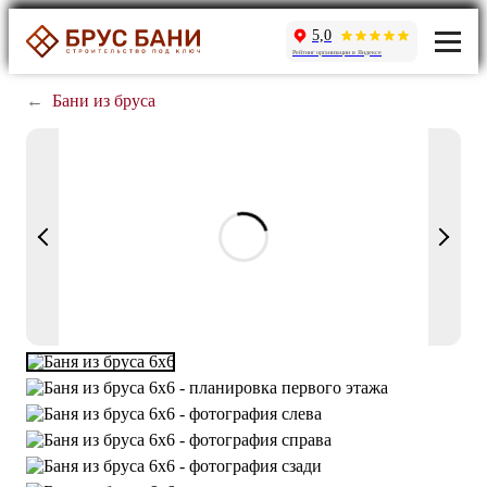
5,0
Рейтинг организации в Яндексе
←
Бани из бруса