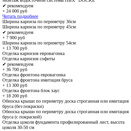
Монтаж водосточной системы ПВХ "DOCKE"
✔ рекомендуем
+
24 000
руб
Читать подробнее
Ширина карниза по периметру 36см
Ширина карниза по периметру 45см
✔ рекомендуем
+
7 900
руб
Ширина карниза по периметру 54см
+
13 700
руб
Отделка карнизов евровагонка
Отделка карнизов софиты
✔ рекомендуем
+
36 700
руб
Отделка фронтона евровагонка
Отделка фронтона имитация бруса
+
13 300
руб
Отделка фронтона блок хаус
+
18 200
руб
Обноска крыши по периметру доска строганная или имитация
бруса (без покраски)
Обноска крыши по периметру доска строганная или имитация
бруса (с покраской)
Отделка цоколя фундамента профилированный лист, высота
цоколя 30-50 см