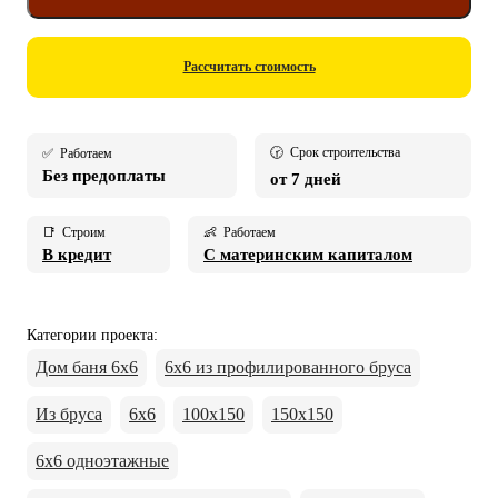
Рассчитать стоимость
🕝 Срок строительства
✅ Работаем
Без предоплаты
от 7 дней
📑 Строим
👶 Работаем
В кредит
С материнским капиталом
Категории проекта
:
Дом баня 6х6
6х6 из профилированного бруса
Из бруса
6х6
100х150
150х150
6х6 одноэтажные