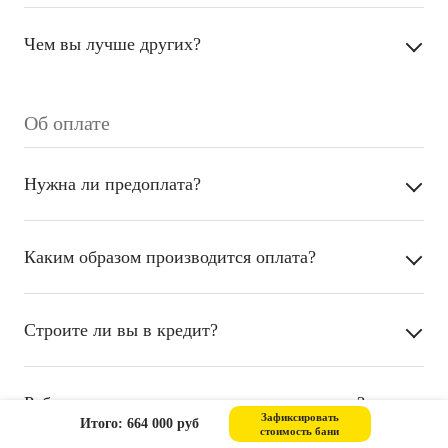
Чем вы лучше других?
Об оплате
Нужна ли предоплата?
Каким образом производится оплата?
Строите ли вы в кредит?
Работаете ли вы с материнским капиталом?
Зафиксировать
Итого: 664 000 руб
стоимость бани