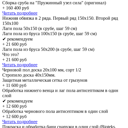
Сборка сруба на "Пружинный узел сила" (оригинал)
+
160 400
руб
Читать подробнее
Нижняя обвязка в 2 ряда. Первый ряд 150x150. Второй ряд
150x100
Лаги пола 50х150 (в срубе, шаг 59 см)
Лаги пола из бруса 100х150 (в срубе, шаг 59 см)
✔ рекомендуем
+
21 600
руб
Лаги пола из бруса 50х200 (в срубе, шаг 59 см)
Что это?
+
21 600
руб
Читать подробнее
Черновой пол доска 20х100 мм, сорт 1/2
Стропило доска 40x150мм.
Защитная металлическая сетка от грызунов
+
11 600
руб
Обработка нижнего венца и лаг пола антисептиком в один
слой
✔ рекомендуем
+
12 600
руб
Обработка чернового пола антисептиком в один слой
+
12 600
руб
Читать подробнее
Покраска и обработка бани снаружи в один слой (Bioteks,