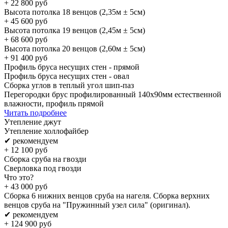
+
22 800
руб
Высота потолка 18 венцов (2,35м ± 5см)
+
45 600
руб
Высота потолка 19 венцов (2,45м ± 5см)
+
68 600
руб
Высота потолка 20 венцов (2,60м ± 5см)
+
91 400
руб
Профиль бруса несущих стен - прямой
Профиль бруса несущих стен - овал
Сборка углов в теплый угол шип-паз
Перегородки брус профилированный 140х90мм естественной
влажности, профиль прямой
Читать подробнее
Утепление джут
Утепление холлофайбер
✔ рекомендуем
+
12 100
руб
Сборка сруба на гвозди
Сверловка под гвозди
Что это?
+
43 000
руб
Сборка 6 нижних венцов сруба на нагеля. Сборка верхних
венцов сруба на "Пружинный узел сила" (оригинал).
✔ рекомендуем
+
124 900
руб