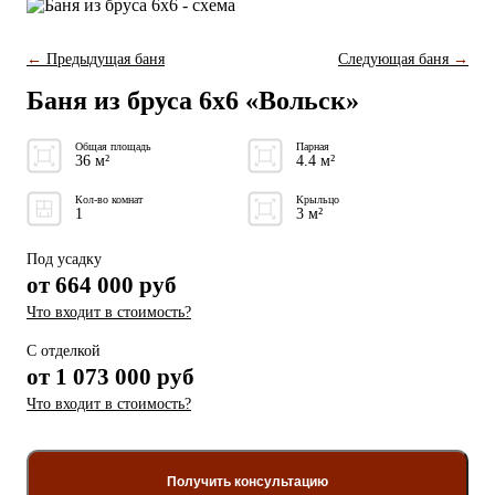
←
Предыдущая баня
Следующая баня
→
Баня из бруса 6x6 «Вольск»
Общая площадь
Парная
36 м²
4.4 м²
Кол-во комнат
Крыльцо
1
3 м²
Под усадку
от
664 000
руб
Что входит в стоимость?
С отделкой
от
1 073 000 руб
Что входит в стоимость?
Получить консультацию