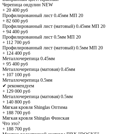
Черепица ондулин NEW
+
20 400
руб
Профилированный лист 0.45мм МП 20
+
82 600
руб
Профилированный лист (матовый) 0.45мм МП 20
+
94 400
руб
Профилированный лист 0.5мм МП 20
+
112 700
руб
Профилированный лист (матовый) 0.5мм МП 20
+
124 400
руб
Металлочерепица 0.45мм
+
95 400
руб
Металлочерепица (матовая) 0.45мм
+
107 100
руб
Металлочерепица 0.5мм
✔ рекомендуем
+
129 000
руб
Металлочерепица (матовая) 0.5мм
+
140 800
руб
Мягкая кровля Shinglas Оптима
+
188 700
руб
Мягкая кровля Shinglas Финская
Что это?
+
188 700
руб