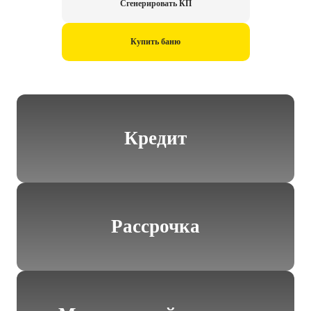
Сгенерировать КП
Купить баню
Кредит
Рассрочка