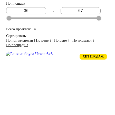
По площади
:
-
Всего проектов: 14
Сортировать:
По популярности
|
По цене ↓
|
По цене ↑
|
По площади ↓
|
По площади ↑
ХИТ ПРОДАЖ