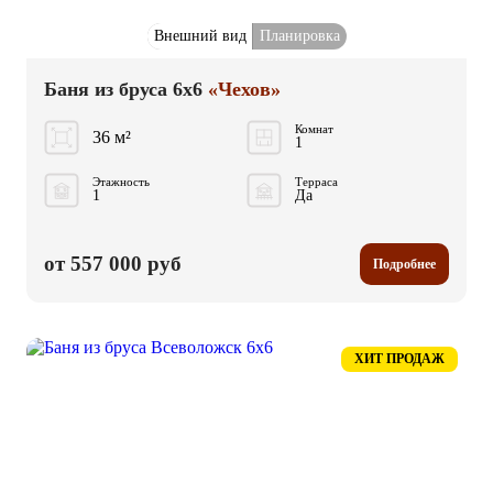
Внешний вид
Планировка
Баня из бруса 6x6
«Чехов»
Комнат
36 м²
1
Этажность
Терраса
1
Да
от 557 000 руб
Подробнее
ХИТ ПРОДАЖ