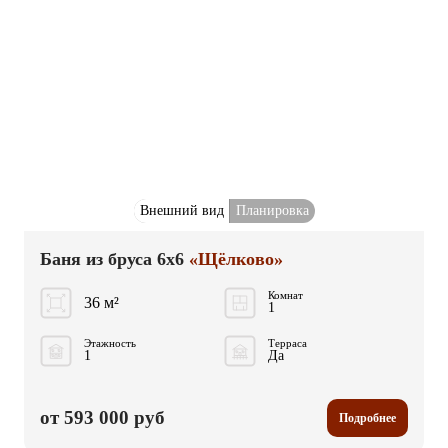
Внешний вид
Планировка
Баня из бруса 6x6
«Щёлково»
Комнат
36 м²
1
Этажность
Терраса
1
Да
от 593 000 руб
Подробнее