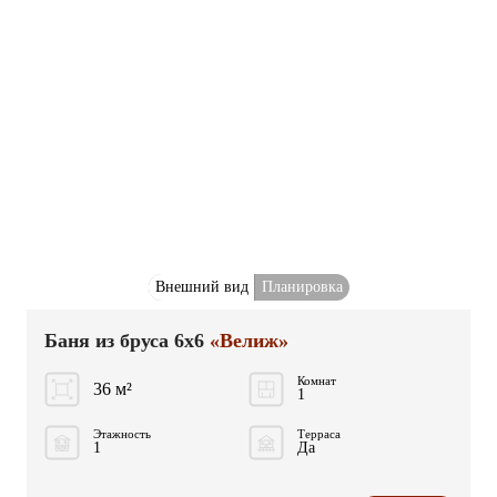
Внешний вид
Планировка
Баня из бруса 6x6
«Велиж»
Комнат
36 м²
1
Этажность
Терраса
1
Да