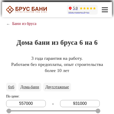
5,0
Рейтинг организации в Яндексе
←
Бани из бруса
Дома бани из бруса 6 на 6
3 года гарантия на работу.
Работаем без предоплаты, опыт строительства
более 10 лет
6x6
Дома-бани
Двухэтажные
По цене
:
-