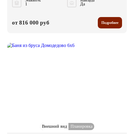
Этажность
Мансарда
1
Да
от 816 000 руб
Подробнее
Внешний вид
Планировка