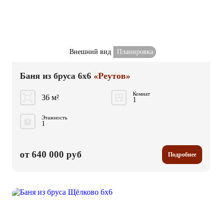
Внешний вид
Планировка
Баня из бруса 6x6
«Реутов»
Комнат
36 м²
1
Этажность
1
от 640 000 руб
Подробнее