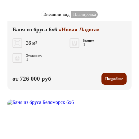
Внешний вид
Планировка
Баня из бруса 6x6
«Новая Ладога»
Комнат
36 м²
1
Этажность
1
от 726 000 руб
Подробнее