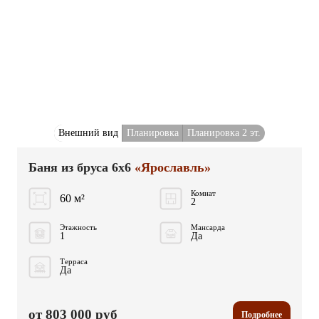
Внешний вид
Планировка
Планировка 2 эт.
Баня из бруса 6x6
«Ярославль»
Комнат
60 м²
2
Этажность
Мансарда
1
Да
Терраса
Да
от 803 000 руб
Подробнее