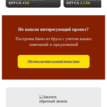
БРУСА
4Х6
БРУСА
2.5Х6
Не нашли интересующий проект?
Построим баню из бруса с учетом ваших
замечаний и предложений
Обсудить индивидуальный проект бани