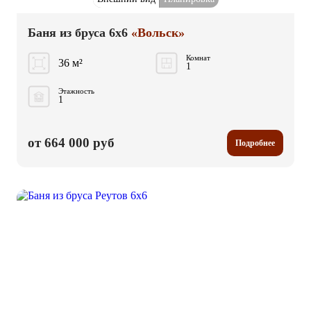
Баня из бруса 6x6
«Вольск»
Комнат
36 м²
1
Этажность
1
от 664 000 руб
Подробнее