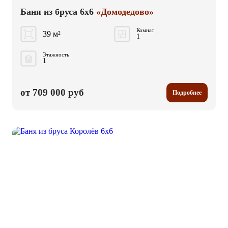
Баня из бруса 6x6
«Домодедово»
Комнат
39 м²
1
Этажность
1
от 709 000 руб
Подробнее