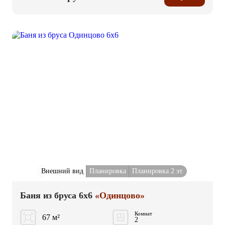
Внешний вид
Планировка
Планировка 2 эт.
Баня из бруса 6x6
«Одинцово»
Комнат
67 м²
2