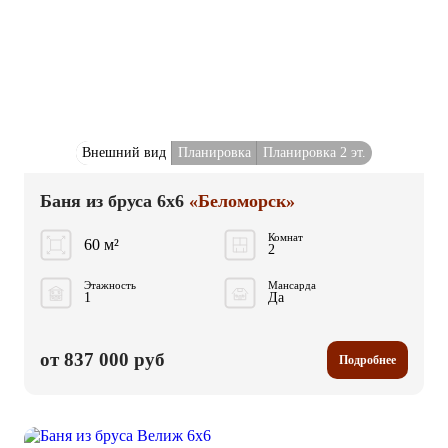
Внешний вид
Планировка
Планировка 2 эт.
Баня из бруса 6x6
«Беломорск»
Комнат
60 м²
2
Этажность
Мансарда
1
Да
от 837 000 руб
Подробнее