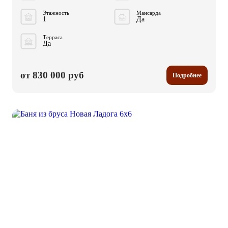
Этажность
Мансарда
1
Да
Терраса
Да
от 830 000 руб
Подробнее