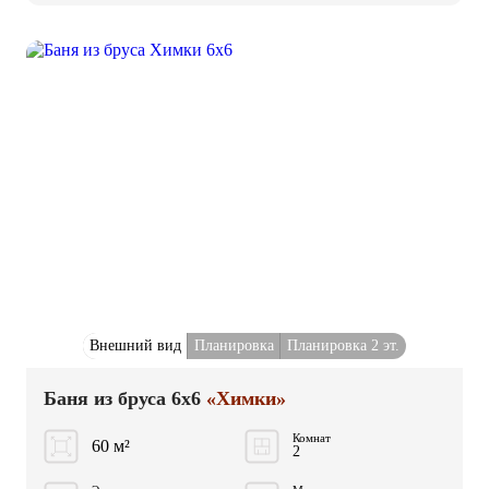
Внешний вид
Планировка
Планировка 2 эт.
Баня из бруса 6x6
«Химки»
Комнат
60 м²
2