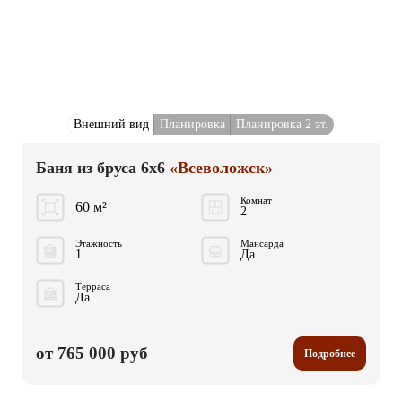
Внешний вид
Планировка
Планировка 2 эт.
Баня из бруса 6x6
«Всеволожск»
Комнат
60 м²
2
Этажность
Мансарда
1
Да
Терраса
Да
от 765 000 руб
Подробнее