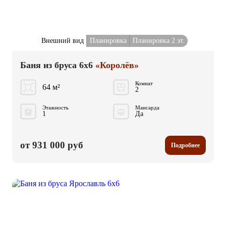
Внешний вид
Планировка
Планировка 2 эт.
Баня из бруса 6x6
«Королёв»
Комнат
64 м²
2
Этажность
Мансарда
1
Да
от 931 000 руб
Подробнее