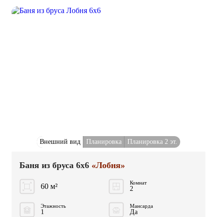
Внешний вид
Планировка
Планировка 2 эт.
Баня из бруса 6x6
«Лобня»
Комнат
60 м²
2
Этажность
Мансарда
1
Да