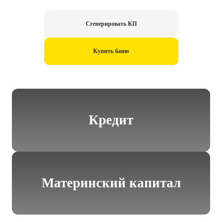
Сгенерировать КП
Купить баню
Кредит
Материнский капитал