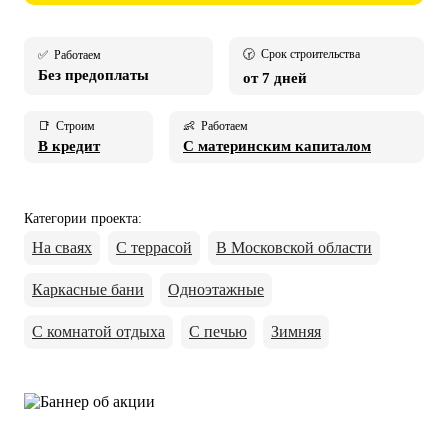
🕝 Срок строительства
✅ Работаем
Без предоплаты
от 7 дней
📑 Строим
👶 Работаем
В кредит
С материнским капиталом
Категории проекта
:
На сваях
С террасой
В Московской области
Каркасные бани
Одноэтажные
С комнатой отдыха
С печью
Зимняя