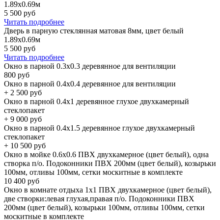
1.89х0.69м
5 500
руб
Читать подробнее
Дверь в парную стеклянная матовая 8мм, цвет белый
1.89х0.69м
5 500
руб
Читать подробнее
Окно в парной 0.3х0.3 деревянное для вентиляции
800
руб
Окно в парной 0.4х0.4 деревянное для вентиляции
+
2 500
руб
Окно в парной 0.4х1 деревянное глухое двухкамерный
стеклопакет
+
9 000
руб
Окно в парной 0.4х1.5 деревянное глухое двухкамерный
стеклопакет
+
10 500
руб
Окно в мойке 0.6х0.6 ПВХ двухкамерное (цвет белый), одна
створка п/о. Подоконники ПВХ 200мм (цвет белый), козырьки
100мм, отливы 100мм, сетки москитные в комплекте
10 400
руб
Окно в комнате отдыха 1х1 ПВХ двухкамерное (цвет белый),
две створки:левая глухая,правая п/о. Подоконники ПВХ
200мм (цвет белый), козырьки 100мм, отливы 100мм, сетки
москитные в комплекте