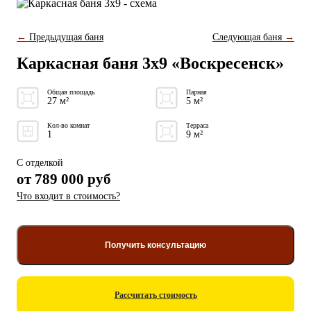
←
Предыдущая баня
Следующая баня
→
Каркасная баня 3x9 «Воскресенск»
Общая площадь
Парная
27 м²
5 м²
Кол-во комнат
Терраса
1
9 м²
С отделкой
от
789 000
руб
Что входит в стоимость?
Получить консультацию
Рассчитать стоимость