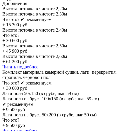
Дополнения
Высота потолка в чистоте 2,20м
Высота потолка в чистоте 2,30м
Что это?
✔ рекомендуем
+
15 300
руб
Высота потолка в чистоте 2,40м
Что это?
+
30 600
руб
Высота потолка в чистоте 2,50м
+
45 900
руб
Высота потолка в чистоте 2,60м
+
61 200
руб
Читать подробнее
Комплект материала камерной сушки, лаги, перекрытия,
стропила, черновой пол
Что это?
✔ рекомендуем
+
30 600
руб
Лаги пола 50х150 (в срубе, шаг 59 см)
Лаги пола из бруса 100х150 (в срубе, шаг 59 см)
✔ рекомендуем
+
9 500
руб
Лаги пола из бруса 50х200 (в срубе, шаг 59 см)
Что это?
+
9 500
руб
Читать подробнее