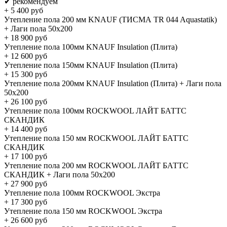
✔ рекомендуем
+
5 400
руб
Утепление пола 200 мм KNAUF (ТИСМА TR 044 Aquastatik)
+ Лаги пола 50х200
+
18 900
руб
Утепление пола 100мм KNAUF Insulation (Плита)
+
12 600
руб
Утепление пола 150мм KNAUF Insulation (Плита)
+
15 300
руб
Утепление пола 200мм KNAUF Insulation (Плита) + Лаги пола
50х200
+
26 100
руб
Утепление пола 100мм ROCKWOOL ЛАЙТ БАТТС
СКАНДИК
+
14 400
руб
Утепление пола 150 мм ROCKWOOL ЛАЙТ БАТТС
СКАНДИК
+
17 100
руб
Утепление пола 200 мм ROCKWOOL ЛАЙТ БАТТС
СКАНДИК + Лаги пола 50х200
+
27 900
руб
Утепление пола 100мм ROCKWOOL Экстра
+
17 300
руб
Утепление пола 150 мм ROCKWOOL Экстра
+
26 600
руб