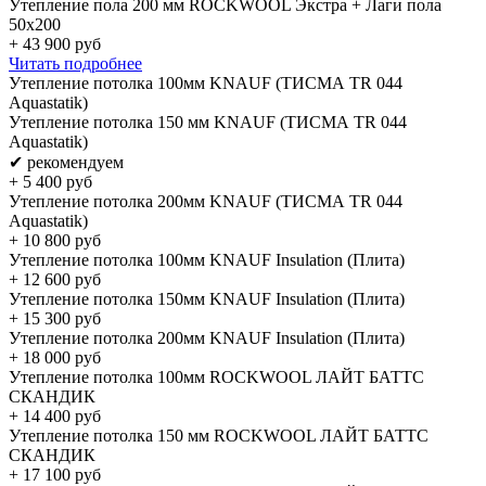
Утепление пола 200 мм ROCKWOOL Экстра + Лаги пола
50х200
+
43 900
руб
Читать подробнее
Утепление потолка 100мм KNAUF (ТИСМА TR 044
Aquastatik)
Утепление потолка 150 мм KNAUF (ТИСМА TR 044
Aquastatik)
✔ рекомендуем
+
5 400
руб
Утепление потолка 200мм KNAUF (ТИСМА TR 044
Aquastatik)
+
10 800
руб
Утепление потолка 100мм KNAUF Insulation (Плита)
+
12 600
руб
Утепление потолка 150мм KNAUF Insulation (Плита)
+
15 300
руб
Утепление потолка 200мм KNAUF Insulation (Плита)
+
18 000
руб
Утепление потолка 100мм ROCKWOOL ЛАЙТ БАТТС
СКАНДИК
+
14 400
руб
Утепление потолка 150 мм ROCKWOOL ЛАЙТ БАТТС
СКАНДИК
+
17 100
руб