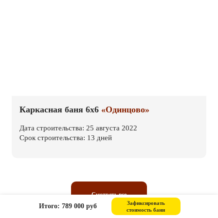
Каркасная баня 6х6
«Одинцово»
Дата строительства: 25 августа 2022
Срок строительства: 13 дней
Смотреть все
Зафиксировать
Итого: 789 000 руб
стоимость бани