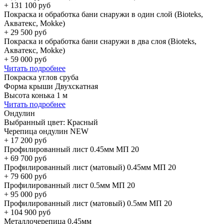
+
131 100
руб
Покраска и обработка бани снаружи в один слой (Bioteks,
Акватекс, Mokke)
+
29 500
руб
Покраска и обработка бани снаружи в два слоя (Bioteks,
Акватекс, Mokke)
+
59 000
руб
Читать подробнее
Покраска углов сруба
Форма крыши Двухскатная
Высота конька 1 м
Читать подробнее
Ондулин
Выбранный цвет:
Красный
Черепица ондулин NEW
+
17 200
руб
Профилированный лист 0.45мм МП 20
+
69 700
руб
Профилированный лист (матовый) 0.45мм МП 20
+
79 600
руб
Профилированный лист 0.5мм МП 20
+
95 000
руб
Профилированный лист (матовый) 0.5мм МП 20
+
104 900
руб
Металлочерепица 0.45мм