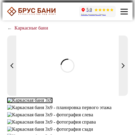
5,0
Рейтинг организации в Яндексе
←
Каркасные бани