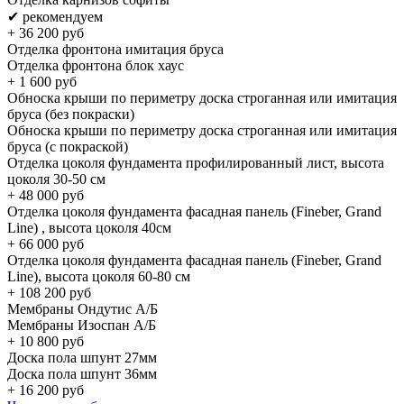
✔ рекомендуем
+
36 200
руб
Отделка фронтона имитация бруса
Отделка фронтона блок хаус
+
1 600
руб
Обноска крыши по периметру доска строганная или имитация
бруса (без покраски)
Обноска крыши по периметру доска строганная или имитация
бруса (с покраской)
Отделка цоколя фундамента профилированный лист, высота
цоколя 30-50 см
+
48 000
руб
Отделка цоколя фундамента фасадная панель (Fineber, Grand
Line) , высота цоколя 40см
+
66 000
руб
Отделка цоколя фундамента фасадная панель (Fineber, Grand
Line), высота цоколя 60-80 см
+
108 200
руб
Мембраны Ондутис А/Б
Мембраны Изоспан А/Б
+
10 800
руб
Доска пола шпунт 27мм
Доска пола шпунт 36мм
+
16 200
руб