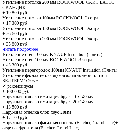
Утепление потолка 200 мм ROCKWOOL ЛАЙТ БАТТС
СКАНДИК
+
19 800
руб
Утепление потолка 100мм ROCKWOOL Экстра
+
17 300
руб
Утепление потолка 150 мм ROCKWOOL Экстра
+
26 600
руб
Утепление потолка 200 мм ROCKWOOL Экстра
+
35 800
руб
Читать подробнее
Утепление стен 100 мм KNAUF Insulation (Плита)
Утепление стен 100 мм ROCKWOOL Экстра
+
43 300
руб
Утепление перегородок 100мм KNAUF Insulation (Плита)
Утепление фасада тепло-звукоизоляционной плитой
БЕЛТЕРМО 20мм
✔ рекомендуем
+
100 000
руб
Наружная отделка имитация бруса 16х140 мм
Наружная отделка имитация бруса 20х140 мм
+
13 500
руб
Наружная отделка блок-хаус 28мм
+
17 100
руб
Наружная отделка фасадная панель (Fineber, Grand Line)+
отделка фронтона (Fineber, Grand Line)