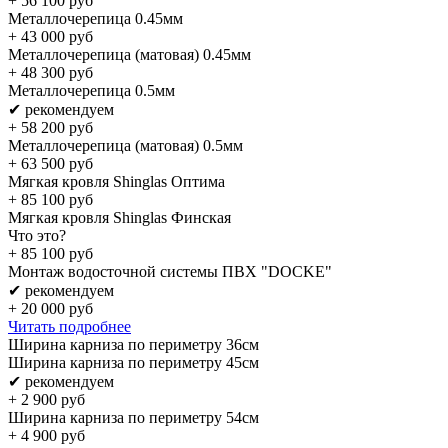
+
56 100
руб
Металлочерепица 0.45мм
+
43 000
руб
Металлочерепица (матовая) 0.45мм
+
48 300
руб
Металлочерепица 0.5мм
✔ рекомендуем
+
58 200
руб
Металлочерепица (матовая) 0.5мм
+
63 500
руб
Мягкая кровля Shinglas Оптима
+
85 100
руб
Мягкая кровля Shinglas Финская
Что это?
+
85 100
руб
Монтаж водосточной системы ПВХ "DOCKE"
✔ рекомендуем
+
20 000
руб
Читать подробнее
Ширина карниза по периметру 36см
Ширина карниза по периметру 45см
✔ рекомендуем
+
2 900
руб
Ширина карниза по периметру 54см
+
4 900
руб