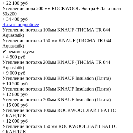
+
22 100
руб
Утепление пола 200 мм ROCKWOOL Экстра + Лаги пола
50х200
+
34 400
руб
Читать подробнее
Утепление потолка 100мм KNAUF (ТИСМА TR 044
Aquastatik)
Утепление потолка 150 мм KNAUF (ТИСМА TR 044
Aquastatik)
✔ рекомендуем
+
4 500
руб
Утепление потолка 200мм KNAUF (ТИСМА TR 044
Aquastatik)
+
9 000
руб
Утепление потолка 100мм KNAUF Insulation (Плита)
+
10 500
руб
Утепление потолка 150мм KNAUF Insulation (Плита)
+
12 800
руб
Утепление потолка 200мм KNAUF Insulation (Плита)
+
15 000
руб
Утепление потолка 100мм ROCKWOOL ЛАЙТ БАТТС
СКАНДИК
+
12 000
руб
Утепление потолка 150 мм ROCKWOOL ЛАЙТ БАТТС
СКАНДИК