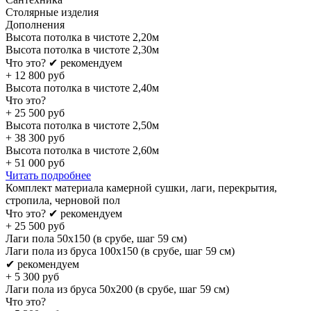
Столярные изделия
Дополнения
Высота потолка в чистоте 2,20м
Высота потолка в чистоте 2,30м
Что это?
✔ рекомендуем
+
12 800
руб
Высота потолка в чистоте 2,40м
Что это?
+
25 500
руб
Высота потолка в чистоте 2,50м
+
38 300
руб
Высота потолка в чистоте 2,60м
+
51 000
руб
Читать подробнее
Комплект материала камерной сушки, лаги, перекрытия,
стропила, черновой пол
Что это?
✔ рекомендуем
+
25 500
руб
Лаги пола 50х150 (в срубе, шаг 59 см)
Лаги пола из бруса 100х150 (в срубе, шаг 59 см)
✔ рекомендуем
+
5 300
руб
Лаги пола из бруса 50х200 (в срубе, шаг 59 см)
Что это?