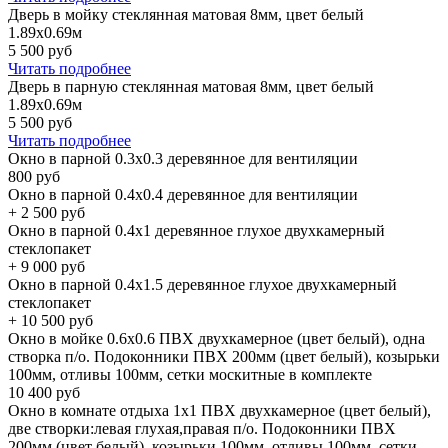
Дверь в мойку стеклянная матовая 8мм, цвет белый
1.89х0.69м
5 500
руб
Читать подробнее
Дверь в парную стеклянная матовая 8мм, цвет белый
1.89х0.69м
5 500
руб
Читать подробнее
Окно в парной 0.3х0.3 деревянное для вентиляции
800
руб
Окно в парной 0.4х0.4 деревянное для вентиляции
+
2 500
руб
Окно в парной 0.4х1 деревянное глухое двухкамерный
стеклопакет
+
9 000
руб
Окно в парной 0.4х1.5 деревянное глухое двухкамерный
стеклопакет
+
10 500
руб
Окно в мойке 0.6х0.6 ПВХ двухкамерное (цвет белый), одна
створка п/о. Подоконники ПВХ 200мм (цвет белый), козырьки
100мм, отливы 100мм, сетки москитные в комплекте
10 400
руб
Окно в комнате отдыха 1х1 ПВХ двухкамерное (цвет белый),
две створки:левая глухая,правая п/о. Подоконники ПВХ
200мм (цвет белый), козырьки 100мм, отливы 100мм, сетки