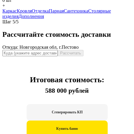
0
шт
+
Каркас
Кровля
Отделка
Парная
Сантехника
Столярные
изделия
Дополнения
Шаг
5
/
5
Рассчитайте стоимость доставки
Откуда:
Новгородская обл, г.Пестово
Рассчитать
Итоговая стоимость:
588 000 рублей
Сгенерировать КП
Купить баню