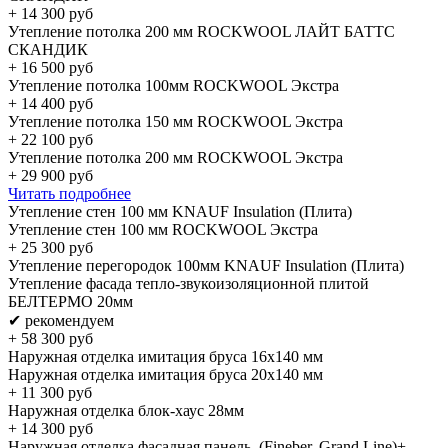
+
14 300
руб
Утепление потолка 200 мм ROCKWOOL ЛАЙТ БАТТС
СКАНДИК
+
16 500
руб
Утепление потолка 100мм ROCKWOOL Экстра
+
14 400
руб
Утепление потолка 150 мм ROCKWOOL Экстра
+
22 100
руб
Утепление потолка 200 мм ROCKWOOL Экстра
+
29 900
руб
Читать подробнее
Утепление стен 100 мм KNAUF Insulation (Плита)
Утепление стен 100 мм ROCKWOOL Экстра
+
25 300
руб
Утепление перегородок 100мм KNAUF Insulation (Плита)
Утепление фасада тепло-звукоизоляционной плитой
БЕЛТЕРМО 20мм
✔ рекомендуем
+
58 300
руб
Наружная отделка имитация бруса 16х140 мм
Наружная отделка имитация бруса 20х140 мм
+
11 300
руб
Наружная отделка блок-хаус 28мм
+
14 300
руб
Наружная отделка фасадная панель (Fineber, Grand Line)+