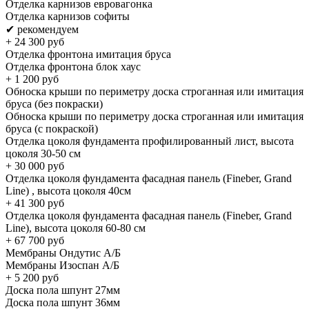
Отделка карнизов евровагонка
Отделка карнизов софиты
✔ рекомендуем
+
24 300
руб
Отделка фронтона имитация бруса
Отделка фронтона блок хаус
+
1 200
руб
Обноска крыши по периметру доска строганная или имитация
бруса (без покраски)
Обноска крыши по периметру доска строганная или имитация
бруса (с покраской)
Отделка цоколя фундамента профилированный лист, высота
цоколя 30-50 см
+
30 000
руб
Отделка цоколя фундамента фасадная панель (Fineber, Grand
Line) , высота цоколя 40см
+
41 300
руб
Отделка цоколя фундамента фасадная панель (Fineber, Grand
Line), высота цоколя 60-80 см
+
67 700
руб
Мембраны Ондутис А/Б
Мембраны Изоспан А/Б
+
5 200
руб
Доска пола шпунт 27мм
Доска пола шпунт 36мм