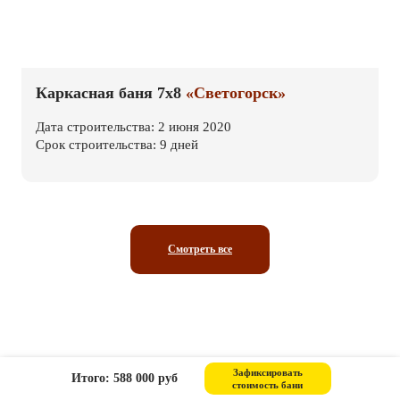
Каркасная баня 7х8
«Светогорск»
Дата строительства: 2 июня 2020
Срок строительства: 9 дней
Смотреть все
Видеообзоры каркасных бань
Зафиксировать
Итого: 588 000 руб
стоимость бани