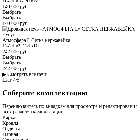
10-24 м3 / 20 кВт
140 000 руб
Выбрать
Выбрать
140 000 руб
Чугун
Атмосфера L Сетка нержавейка
12-24 м³ / 24 кВт
242 000 руб
Выбрать
Выбрать
242 000 руб
▶
Смотреть все печи
Шаг
4
/
5
Соберите комплектацию
Переключайтесь по вкладкам для просмотра и редактирования
всех разделов комплектации
Каркас
Кровля
Отделка
Парная
Сантехника