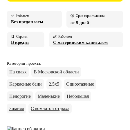
🕝 Срок строительства
✅ Работаем
Без предоплаты
от 5 дней
📑 Строим
👶 Работаем
В кредит
С материнским капиталом
Категории проекта
:
На сваях
В Московской области
Каркасные бани
2.5х5
Одноэтажные
Недорогие
Маленькие
Небольшая
Зимняя
С комнатой отдыха