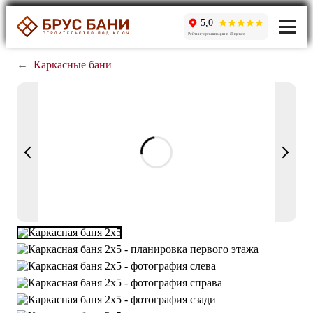
5,0
Рейтинг организации в Яндексе
←
Каркасные бани