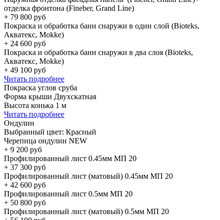
отделка фронтона (Fineber, Grand Line)
+
79 800
руб
Покраска и обработка бани снаружи в один слой (Bioteks,
Акватекс, Mokke)
+
24 600
руб
Покраска и обработка бани снаружи в два слоя (Bioteks,
Акватекс, Mokke)
+
49 100
руб
Читать подробнее
Покраска углов сруба
Форма крыши Двухскатная
Высота конька 1 м
Читать подробнее
Ондулин
Выбранный цвет:
Красный
Черепица ондулин NEW
+
9 200
руб
Профилированный лист 0.45мм МП 20
+
37 300
руб
Профилированный лист (матовый) 0.45мм МП 20
+
42 600
руб
Профилированный лист 0.5мм МП 20
+
50 800
руб
Профилированный лист (матовый) 0.5мм МП 20