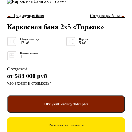
←
Предыдущая баня
Следующая баня
→
Каркасная баня 2x5 «Торжок»
Общая площадь
Парная
13 м²
5 м²
Кол-во комнат
1
С отделкой
от
588 000
руб
Что входит в стоимость?
Получить консультацию
Рассчитать стоимость