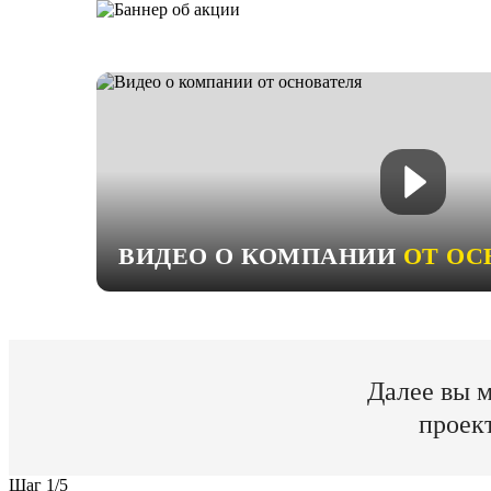
ВИДЕО О КОМПАНИИ
ОТ ОС
Далее вы м
проек
Шаг
1
/
5