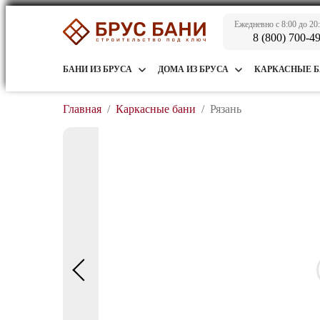
Ежедневно с 8:00 до 20
8 (800) 700-4
БАНИ ИЗ БРУСА
ДОМА ИЗ БРУСА
КАРКАСНЫЕ 
Главная
/
Каркасные бани
/
Рязань