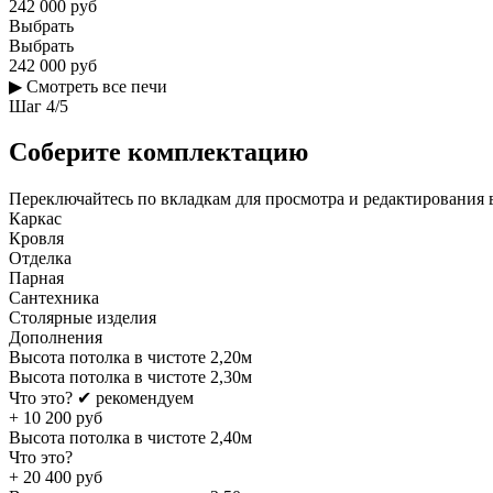
242 000 руб
Выбрать
Выбрать
242 000 руб
▶
Смотреть все печи
Шаг
4
/
5
Соберите комплектацию
Переключайтесь по вкладкам для просмотра и редактирования 
Каркас
Кровля
Отделка
Парная
Сантехника
Столярные изделия
Дополнения
Высота потолка в чистоте 2,20м
Высота потолка в чистоте 2,30м
Что это?
✔ рекомендуем
+
10 200
руб
Высота потолка в чистоте 2,40м
Что это?
+
20 400
руб