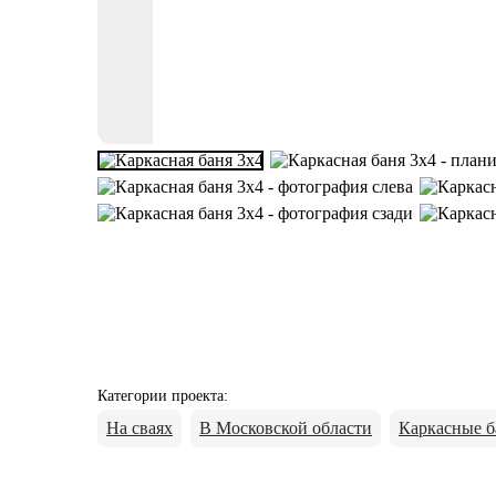
Категории проекта
:
На сваях
В Московской области
Каркасные б