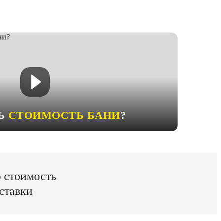
ТЬ
СТОИМОСТЬ БАНИ
?
ю стоимость
ставки