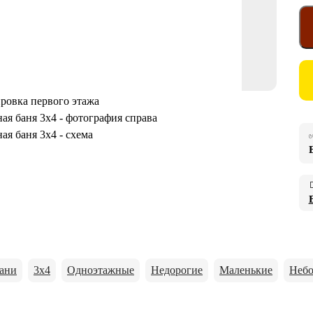
✅

ани
3х4
Одноэтажные
Недорогие
Маленькие
Небо