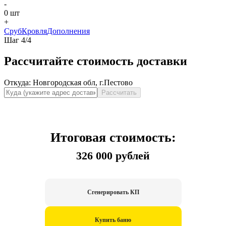
-
0
шт
+
Сруб
Кровля
Дополнения
Шаг
4
/
4
Рассчитайте стоимость доставки
Откуда:
Новгородская обл, г.Пестово
Рассчитать
Итоговая стоимость:
326 000 рублей
Сгенерировать КП
Купить баню