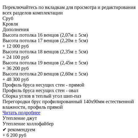
Переключайтесь по вкладкам для просмотра и редактирования
всех разделов комплектации
Сруб
Кровля
Дополнения
Высота потолка 16 венцов (2,07м ± 5см)
Высота потолка 17 венцов (2,20м ± 5см)
+
12 000
руб
Высота потолка 18 венцов (2,35м ± 5см)
+
24 100
руб
Высота потолка 19 венцов (2,45м ± 5см)
+
36 200
руб
Высота потолка 20 венцов (2,60м ± 5см)
+
48 300
руб
Профиль бруса несущих стен - прямой
Профиль бруса несущих стен - овал
Сборка углов в теплый угол шип-паз
Перегородки брус профилированный 140х90мм естественной
влажности, профиль прямой
Читать подробнее
Утепление джут
Утепление холлофайбер
✔ рекомендуем
+
6 200
руб