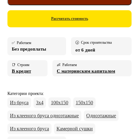
Рассчитать стоимость
🕝 Срок строительства
✅ Работаем
Без предоплаты
от 6 дней
📑 Строим
👶 Работаем
В кредит
С материнским капиталом
Категории проекта
:
Из бруса
3х4
100х150
150х150
Из клееного бруса одноэтажные
Одноэтажные
Из клееного бруса
Камерной сушки