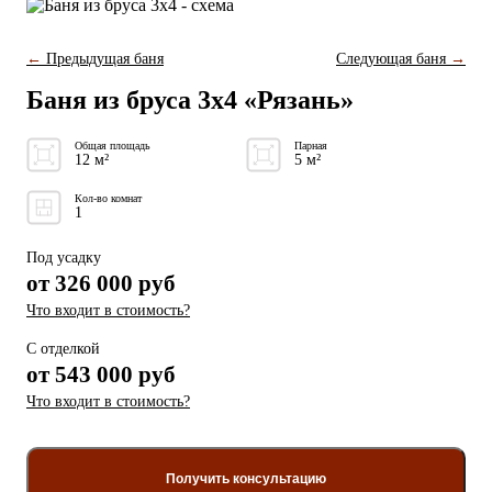
←
Предыдущая баня
Следующая баня
→
Баня из бруса 3x4 «Рязань»
Общая площадь
Парная
12 м²
5 м²
Кол-во комнат
1
Под усадку
от
326 000
руб
Что входит в стоимость?
С отделкой
от
543 000 руб
Что входит в стоимость?
Получить консультацию