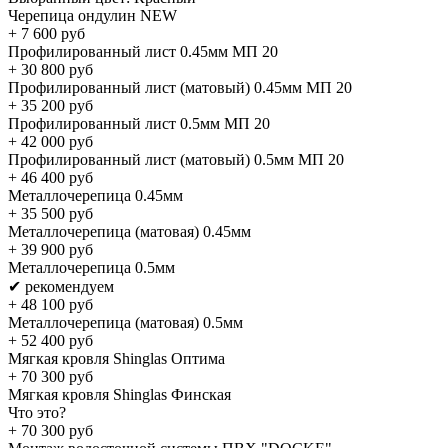
Черепица ондулин NEW
+
7 600
руб
Профилированный лист 0.45мм МП 20
+
30 800
руб
Профилированный лист (матовый) 0.45мм МП 20
+
35 200
руб
Профилированный лист 0.5мм МП 20
+
42 000
руб
Профилированный лист (матовый) 0.5мм МП 20
+
46 400
руб
Металлочерепица 0.45мм
+
35 500
руб
Металлочерепица (матовая) 0.45мм
+
39 900
руб
Металлочерепица 0.5мм
✔ рекомендуем
+
48 100
руб
Металлочерепица (матовая) 0.5мм
+
52 400
руб
Мягкая кровля Shinglas Оптима
+
70 300
руб
Мягкая кровля Shinglas Финская
Что это?
+
70 300
руб