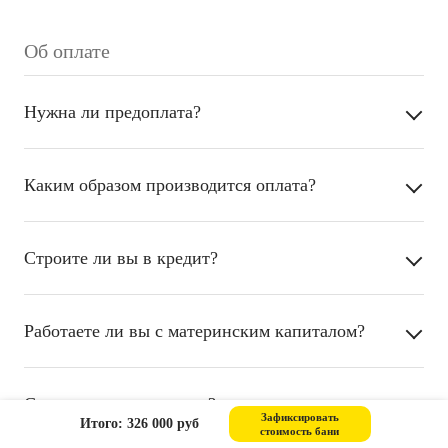
Об оплате
Нужна ли предоплата?
Каким образом производится оплата?
Строите ли вы в кредит?
Работаете ли вы с материнским капиталом?
Сколько стоит доставка?
Зафиксировать
Итого: 326 000 руб
стоимость бани