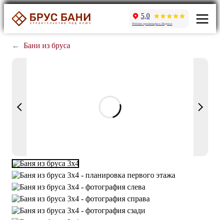
5,0
Рейтинг организации в Яндексе
←
Бани из бруса