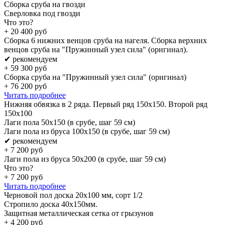
Сборка сруба на гвозди
Сверловка под гвозди
Что это?
+
20 400
руб
Сборка 6 нижних венцов сруба на нагеля. Сборка верхних
венцов сруба на "Пружинный узел сила" (оригинал).
✔ рекомендуем
+
59 300
руб
Сборка сруба на "Пружинный узел сила" (оригинал)
+
76 200
руб
Читать подробнее
Нижняя обвязка в 2 ряда. Первый ряд 150x150. Второй ряд
150x100
Лаги пола 50х150 (в срубе, шаг 59 см)
Лаги пола из бруса 100х150 (в срубе, шаг 59 см)
✔ рекомендуем
+
7 200
руб
Лаги пола из бруса 50х200 (в срубе, шаг 59 см)
Что это?
+
7 200
руб
Читать подробнее
Черновой пол доска 20х100 мм, сорт 1/2
Стропило доска 40x150мм.
Защитная металлическая сетка от грызунов
+
4 200
руб