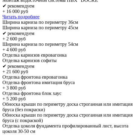
Монтаж водосточной системы ПВХ "DOCKE"
✔ рекомендуем
+
16 000
руб
Читать подробнее
Ширина карниза по периметру 36см
Ширина карниза по периметру 45см
✔ рекомендуем
+
2 600
руб
Ширина карниза по периметру 54см
+
4 600
руб
Отделка карнизов евровагонка
Отделка карнизов софиты
✔ рекомендуем
+
21 600
руб
Отделка фронтона евровагонка
Отделка фронтона имитация бруса
+
3 800
руб
Отделка фронтона блок хаус
+
5 200
руб
Обноска крыши по периметру доска строганная или имитация
бруса (без покраски)
Обноска крыши по периметру доска строганная или имитация
бруса (с покраской)
Отделка цоколя фундамента профилированный лист, высота
цоколя 30-50 см