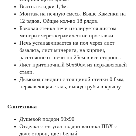
Высота кладки 1,4м.
Mонтаж на печную смесь. Выше Каменки на
12 рядов. Общее кол-во 18 рядов.
Боковая стенка печи изолируется листом
минерит через керамические проставки.
Печь устанавливается на пол через лист
базальта, лист минерита, на кирпич,
расстояние от печи по 25см в все стороны.
Лист притопочный 50х60см из нержавеющей
стали.
Дымоход сэндвич с толщиной стенки 0.8мм,
нержавеющая сталь, вывод трубы в крышу
Сантехника
Душевой поддон 90х90
Отделка стен угла поддон вагонка ПВХ с
двух сторон, цвет белый