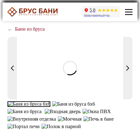
5,0
Рейтинг организации в Яндексе
←
Бани из бруса