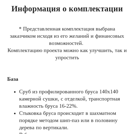
Информация о комплектации
* Представленная комплектация выбрана
заказчиком исходя из его желаний и финансовых
возможностей.
Комплектацию проекта можно как улучшить, так и
упростить
База
Сруб из профилированного бруса 140x140
камерной сушки, с отделкой, транспортная
влажность бруса 16-22%.
Стыковка бруса происходит в шахматном
порядке методом шип-паз или в половину
дерева по вертикали.