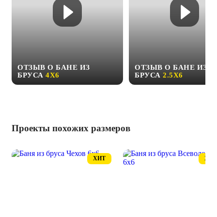
ОТЗЫВ О БАНЕ ИЗ
ОТЗЫВ О БАНЕ ИЗ
БРУСА
4Х6
БРУСА
2.5Х6
Проекты похожих размеров
ХИТ
ХИТ