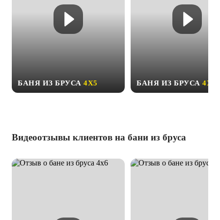
БАНЯ ИЗ БРУСА
4Х5
БАНЯ ИЗ БРУСА
4Х6
Видеоотзывы клиентов на бани из бруса