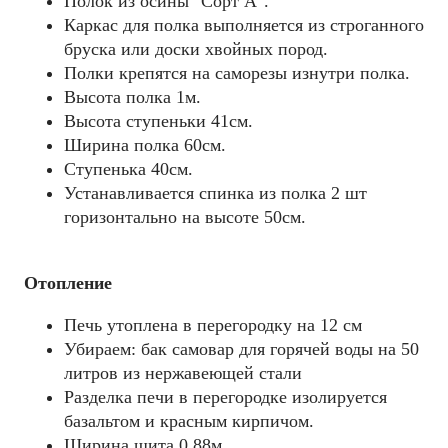
Полок из осины "Cорт А".
Каркас для полка выполняется из строганного
бруска или доски хвойных пород.
Полки крепятся на саморезы изнутри полка.
Высота полка 1м.
Высота ступеньки 41см.
Ширина полка 60см.
Ступенька 40см.
Устанавливается спинка из полка 2 шт
горизонтально на высоте 50см.
Отопление
Печь утоплена в перегородку на 12 см
Убираем: бак самовар для горячей воды на 50
литров из нержавеющей стали
Разделка печи в перегородке изолируется
базальтом и красным кирпичом.
Ширина щита 0,88м.