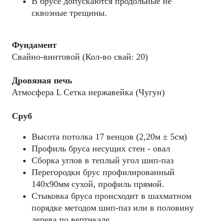
В брусе допускаются продольные не
сквозные трещины.
Фундамент
Свайно-винтовой (Кол-во свай: 20)
Дровяная печь
Атмосфера L Сетка нержавейка (Чугун)
Сруб
Высота потолка 17 венцов (2,20м ± 5см)
Профиль бруса несущих стен - овал
Сборка углов в теплый угол шип-паз
Перегородки брус профилированный
140х90мм сухой, профиль прямой.
Стыковка бруса происходит в шахматном
порядке методом шип-паз или в половину
дерева по вертикале.