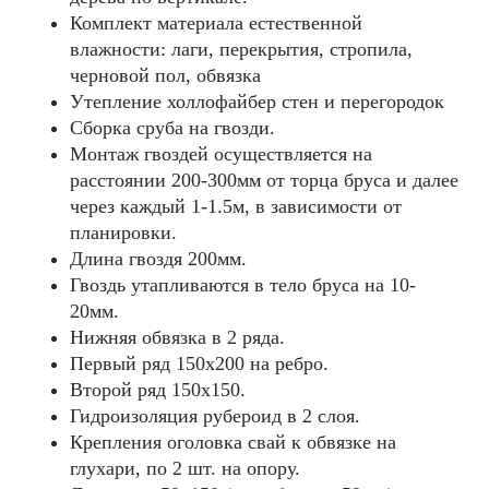
Комплект материала естественной
влажности: лаги, перекрытия, стропила,
черновой пол, обвязка
Утепление холлофайбер стен и перегородок
Сборка сруба на гвозди.
Монтаж гвоздей осуществляется на
расстоянии 200-300мм от торца бруса и далее
через каждый 1-1.5м, в зависимости от
планировки.
Длина гвоздя 200мм.
Гвоздь утапливаются в тело бруса на 10-
20мм.
Нижняя обвязка в 2 ряда.
Первый ряд 150x200 на ребро.
Второй ряд 150x150.
Гидроизоляция рубероид в 2 слоя.
Крепления оголовка свай к обвязке на
глухари, по 2 шт. на опору.