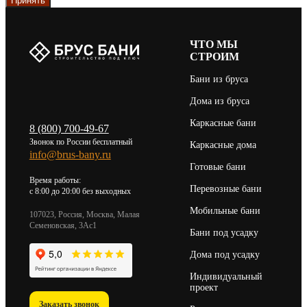
Принять
ЧТО МЫ
СТРОИМ
Бани из бруса
Дома из бруса
Каркасные бани
8 (800) 700-49-67
Звонок по России бесплатный
Каркасные дома
info@brus-bany.ru
Готовые бани
Время работы:
Перевозные бани
c 8:00 до 20:00 без выходных
Мобильные бани
107023, Россия, Москва, Малая
Семеновская, 3Ас1
Бани под усадку
Дома под усадку
Индивидуальный
проект
Заказать звонок