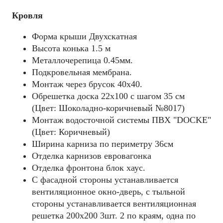
Кровля
Форма крыши Двухскатная
Высота конька 1.5 м
Металлочерепица 0.45мм.
Подкровельная мембрана.
Монтаж через брусок 40x40.
Обрешетка доска 22х100 с шагом 35 см
(Цвет: Шоколадно-коричневый №8017)
Монтаж водосточной системы ПВХ "DOCKE"
(Цвет: Коричневый)
Ширина карниза по периметру 36см
Отделка карнизов евровагонка
Отделка фронтона блок хаус.
С фасадной стороны устанавливается
вентиляционное окно-дверь, с тыльной
стороны устанавливается вентиляционная
решетка 200х200 3шт. 2 по краям, одна по