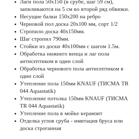
Лаги пола 50х150 (в срубе, шаг 59 см),
запиливаются на 5 см во второй ряд обвязки.
Несущие балки 150x200 на ребро
Черновой пол доска 20х100 мм, сорт 1/2
Стропило доска 40x150мм.
Шаг стропил 790мм.
Стойки из доски 40х100мм с шагом 1.5м.
Обработка нижнего венца и лаг пола
антисептиком в один слой
Обработка чернового пола антисептиком в
один слой
Утепление пола 150мм KNAUF (ТИСМА TR
044 Aquastatik)
Утепление потолка 150мм KNAUF (ТИСМА
TR 044 Aquastatik)
Утепление пола в мойке керамзит
Отделка углов сруба - имитация бруса или
доска строганная