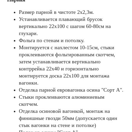
Размер парной в чистоте 2х2,3м.
Устанавливается плавающий брусок
вертикально 22х100 с шагом 60-80см на
глухари.
Фольга по стенам и потолку.
Монтируется с нахлестом 10-15см, стыки
проклеиваются фольгированным скотчем,
затем устанавливается вертикально
контррейка 22х40 и горизонтально
монтируется доска 22х100 для монтажа
вагонки.
Отделка парной евровагонка осина "Сорт А".
Стыки проклеиваются алюминиевым
скотчем.
Отделка осиновой вагонкой, монтаж на
финишные гвозди 50мм (допускается один
стык вагонки на стене и потолке)