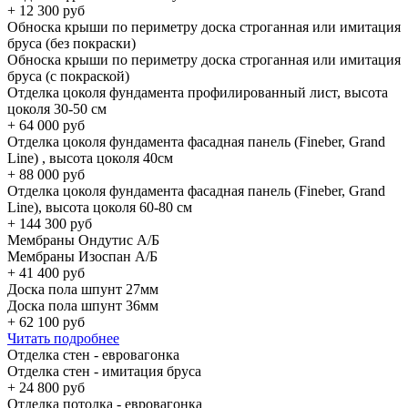
+
12 300
руб
Обноска крыши по периметру доска строганная или имитация
бруса (без покраски)
Обноска крыши по периметру доска строганная или имитация
бруса (с покраской)
Отделка цоколя фундамента профилированный лист, высота
цоколя 30-50 см
+
64 000
руб
Отделка цоколя фундамента фасадная панель (Fineber, Grand
Line) , высота цоколя 40см
+
88 000
руб
Отделка цоколя фундамента фасадная панель (Fineber, Grand
Line), высота цоколя 60-80 см
+
144 300
руб
Мембраны Ондутис А/Б
Мембраны Изоспан А/Б
+
41 400
руб
Доска пола шпунт 27мм
Доска пола шпунт 36мм
+
62 100
руб
Читать подробнее
Отделка стен - евровагонка
Отделка стен - имитация бруса
+
24 800
руб
Отделка потолка - евровагонка