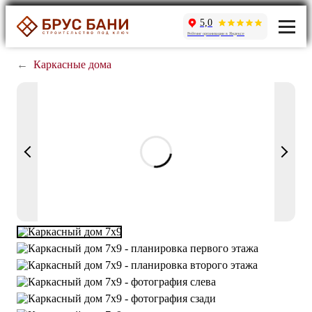
5,0
Рейтинг организации в Яндексе
←
Каркасные дома