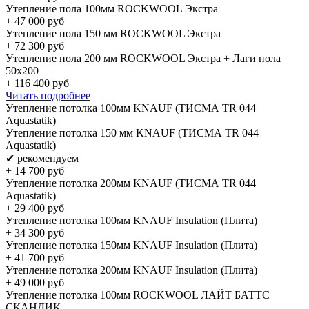
Утепление пола 100мм ROCKWOOL Экстра
+
47 000
руб
Утепление пола 150 мм ROCKWOOL Экстра
+
72 300
руб
Утепление пола 200 мм ROCKWOOL Экстра + Лаги пола
50х200
+
116 400
руб
Читать подробнее
Утепление потолка 100мм KNAUF (ТИСМА TR 044
Aquastatik)
Утепление потолка 150 мм KNAUF (ТИСМА TR 044
Aquastatik)
✔ рекомендуем
+
14 700
руб
Утепление потолка 200мм KNAUF (ТИСМА TR 044
Aquastatik)
+
29 400
руб
Утепление потолка 100мм KNAUF Insulation (Плита)
+
34 300
руб
Утепление потолка 150мм KNAUF Insulation (Плита)
+
41 700
руб
Утепление потолка 200мм KNAUF Insulation (Плита)
+
49 000
руб
Утепление потолка 100мм ROCKWOOL ЛАЙТ БАТТС
СКАНДИК