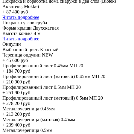
Покраска и обработка дома снаружи в два слоя (Bioteks,
Акватекс, Mokke)
+
87 400
руб
Читать подробнее
Покраска углов сруба
Форма крыши Двухскатная
Высота конька 4 м
Читать подробнее
Ондулин
Выбранный цвет:
Красный
Черепица ондулин NEW
+
45 600
руб
Профилированный лист 0.45мм МП 20
+
184 700
руб
Профилированный лист (матовый) 0.45мм МП 20
+
210 900
руб
Профилированный лист 0.5мм МП 20
+
251 900
руб
Профилированный лист (матовый) 0.5мм МП 20
+
278 200
руб
Металлочерепица 0.45мм
+
213 200
руб
Металлочерепица (матовая) 0.45мм
+
239 400
руб
Металлочерепица 0.5мм