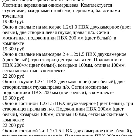
Лестница деревянная одномаршевая. Комплектуется
ступенями, заходными столбами, перилами, балясинами
точеными.
19 000
руб
Окно в спальне на мансарде 1.2х1.0 ПВХ двухкамерное (цвет
белый), две створки:левая глухая,правая п/о. Сетки
москитные, подоконники ПВХ 200 мм (цвет белый), в
комплекте
19 300
руб
Окно в спальне на мансарде 2-е 1.2х1.5 ПВХ двухкамерное
(цвет белый), три створки,центральная п/о. Подоконники
ПВХ 200мм (цвет белый), козырьки 100мм, отливы 100мм,
сетки москитные в комплекте
22 200
руб
Окно на кухне 1.2х1 ПВХ двухкамерное (цвет белый), две
створки:левая глухая,правая п/о. Сетки москитные,
подоконники ПВХ 200 мм (цвет белый), в комплекте
19 300
руб
Окно в гостиной 1.2х1.5 ПВХ двухкамерное (цвет белый), три
створки,центральная п/о. Подоконники ПВХ 200мм (цвет
белый), козырьки 100мм, отливы 100мм, сетки москитные в
комплекте
22 200
руб
Окно в гостиной 2-е 1.2х1.5 ПВХ двухкамерное (цвет белый),