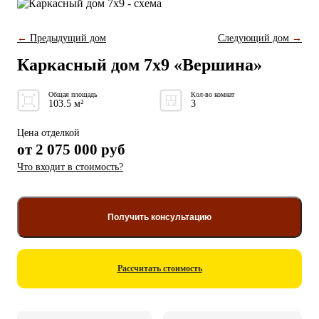
←
Предыдущий дом
Следующий дом
→
Каркасный дом 7x9 «Вершина»
Общая площадь
Кол-во комнат
103.5 м²
3
Цена отделкой
от
2 075 000
руб
Что входит в стоимость?
Получить консультацию
Рассчитать стоимость