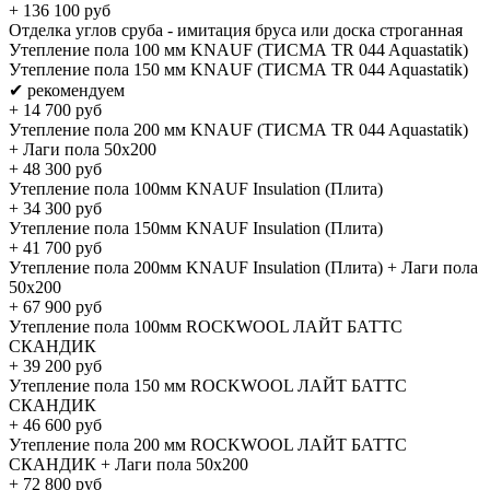
+
136 100
руб
Отделка углов сруба - имитация бруса или доска строганная
Утепление пола 100 мм KNAUF (ТИСМА TR 044 Aquastatik)
Утепление пола 150 мм KNAUF (ТИСМА TR 044 Aquastatik)
✔ рекомендуем
+
14 700
руб
Утепление пола 200 мм KNAUF (ТИСМА TR 044 Aquastatik)
+ Лаги пола 50х200
+
48 300
руб
Утепление пола 100мм KNAUF Insulation (Плита)
+
34 300
руб
Утепление пола 150мм KNAUF Insulation (Плита)
+
41 700
руб
Утепление пола 200мм KNAUF Insulation (Плита) + Лаги пола
50х200
+
67 900
руб
Утепление пола 100мм ROCKWOOL ЛАЙТ БАТТС
СКАНДИК
+
39 200
руб
Утепление пола 150 мм ROCKWOOL ЛАЙТ БАТТС
СКАНДИК
+
46 600
руб
Утепление пола 200 мм ROCKWOOL ЛАЙТ БАТТС
СКАНДИК + Лаги пола 50х200
+
72 800
руб