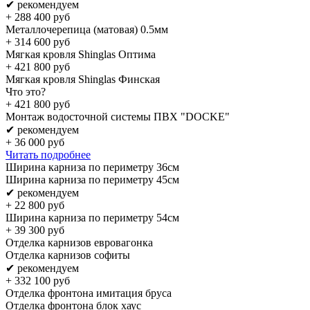
✔ рекомендуем
+
288 400
руб
Металлочерепица (матовая) 0.5мм
+
314 600
руб
Мягкая кровля Shinglas Оптима
+
421 800
руб
Мягкая кровля Shinglas Финская
Что это?
+
421 800
руб
Монтаж водосточной системы ПВХ "DOCKE"
✔ рекомендуем
+
36 000
руб
Читать подробнее
Ширина карниза по периметру 36см
Ширина карниза по периметру 45см
✔ рекомендуем
+
22 800
руб
Ширина карниза по периметру 54см
+
39 300
руб
Отделка карнизов евровагонка
Отделка карнизов софиты
✔ рекомендуем
+
332 100
руб
Отделка фронтона имитация бруса
Отделка фронтона блок хаус