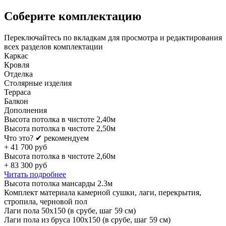
Соберите комплектацию
Переключайтесь по вкладкам для просмотра и редактирования
всех разделов комплектации
Каркас
Кровля
Отделка
Столярные изделия
Терраса
Балкон
Дополнения
Высота потолка в чистоте 2,40м
Высота потолка в чистоте 2,50м
Что это?
✔ рекомендуем
+
41 700
руб
Высота потолка в чистоте 2,60м
+
83 300
руб
Читать подробнее
Высота потолка мансарды 2.3м
Комплект материала камерной сушки, лаги, перекрытия,
стропила, черновой пол
Лаги пола 50х150 (в срубе, шаг 59 см)
Лаги пола из бруса 100х150 (в срубе, шаг 59 см)