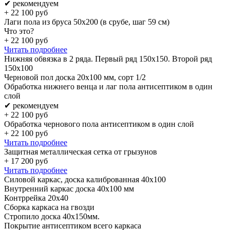
✔ рекомендуем
+
22 100
руб
Лаги пола из бруса 50х200 (в срубе, шаг 59 см)
Что это?
+
22 100
руб
Читать подробнее
Нижняя обвязка в 2 ряда. Первый ряд 150x150. Второй ряд
150x100
Черновой пол доска 20х100 мм, сорт 1/2
Обработка нижнего венца и лаг пола антисептиком в один
слой
✔ рекомендуем
+
22 100
руб
Обработка чернового пола антисептиком в один слой
+
22 100
руб
Читать подробнее
Защитная металлическая сетка от грызунов
+
17 200
руб
Читать подробнее
Силовой каркас, доска калиброванная 40х100
Внутренний каркас доска 40х100 мм
Контррейка 20х40
Сборка каркаса на гвозди
Стропило доска 40x150мм.
Покрытие антисептиком всего каркаса