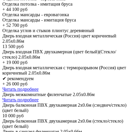
Отделка потолка - имитация бруса
+
44 100
руб
Отделка мансарды - евровагонка
Отделка мансарды - имитация бруса
+
52 700
руб
Отделка углов и стыков плинтус деревянный
Дверь входная металлическая (Россия) цвет коричневый
2.05х0.86м
13 500
руб
Дверь входная ПВХ двухкамерная (цвет белый)(Стекло/
стекло) 2.05х0.86м
+
19 000
руб
Дверь входная металлическая с терморазрывом (Россия) цвет
коричневый 2.05х0.86м
✔ рекомендуем
+
26 000
руб
Читать подробнее
Дверь межкомнатные филенчатые 2.05х0.86м
Читать подробнее
Дверь балконная ПВХ двухкамерная 2х0.6м (сэндвич/стекло)
(цвет белый)
10 000
руб
Дверь балконная ПВХ двухкамерная 2х0.6м (стекло/стекло)
(цвет белый)
Дверь в санузел филенчатая 2.05х0.66м