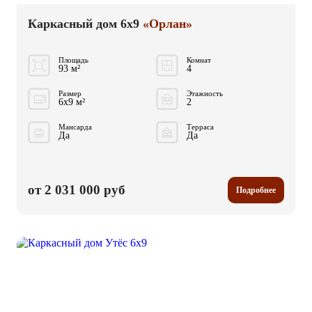
Каркасный дом 6x9
«Орлан»
Площадь
Комнат
93 м²
4
Размер
Этажность
6x9 м²
2
Мансарда
Терраса
Да
Да
от 2 031 000 руб
Подробнее