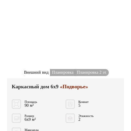
Внешний вид
Планировка
Планировка 2 эт.
Каркасный дом 6x9
«Подворье»
Площадь
Комнат
90 м²
5
Размер
Этажность
6x9 м²
2
Мансарда