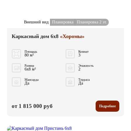
Внешний вид
Планировка
Планировка 2 эт.
Каркасный дом 6x8
«Хоромы»
Площадь
Комнат
80 м²
3
Размер
Этажность
6x8 м²
2
Мансарда
Терраса
Да
Да
от 1 815 000 руб
Подробнее