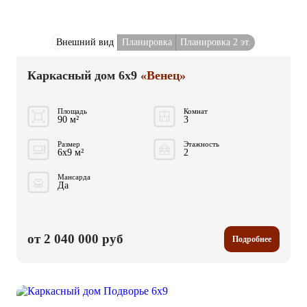
Внешний вид
Планировка
Планировка 2 эт.
Каркасный дом 6x9
«Венец»
Площадь
Комнат
90 м²
3
Размер
Этажность
6x9 м²
2
Мансарда
Да
от 2 040 000 руб
Подробнее