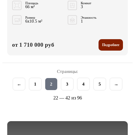
Площадь
Комнат
66 м²
3
Размер
Этажность
6x10.5 м²
1
от 1 710 000 руб
Подробнее
Страницы:
←
1
2
3
4
5
→
22 — 42 из 96