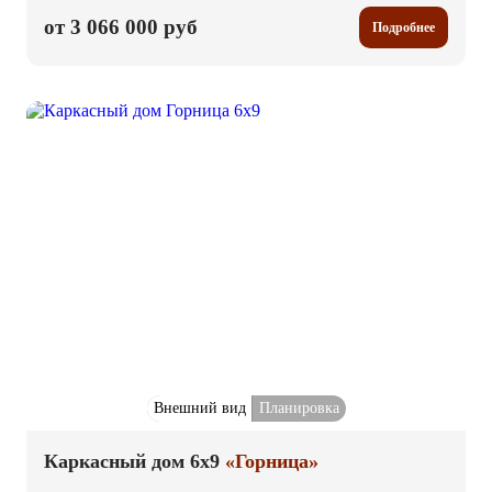
от 3 066 000 руб
Подробнее
Внешний вид
Планировка
Каркасный дом 6x9
«Горница»