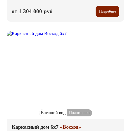
от 1 304 000 руб
Подробнее
Внешний вид
Планировка
Каркасный дом 6x7
«Восход»