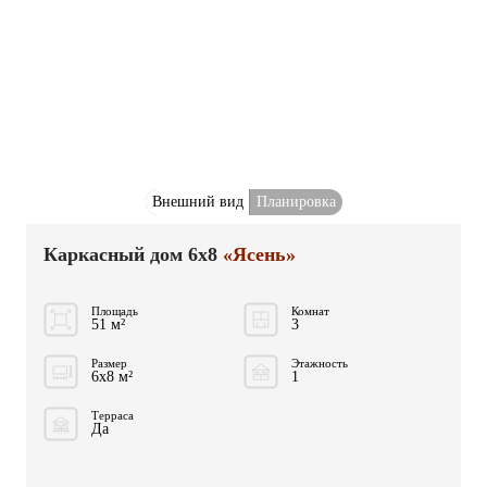
Внешний вид
Планировка
Каркасный дом 6x8
«Ясень»
Площадь
Комнат
51 м²
3
Размер
Этажность
6x8 м²
1
Терраса
Да