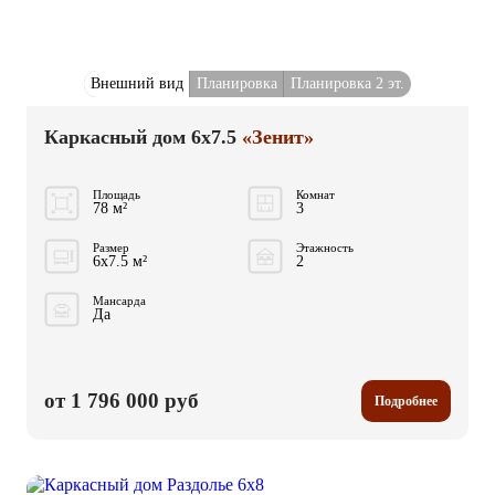
Внешний вид
Планировка
Планировка 2 эт.
Каркасный дом 6x7.5
«Зенит»
Площадь
Комнат
78 м²
3
Размер
Этажность
6x7.5 м²
2
Мансарда
Да
от 1 796 000 руб
Подробнее