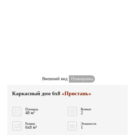
Внешний вид
Планировка
Каркасный дом 6x8
«Пристань»
Площадь
Комнат
48 м²
2
Размер
Этажность
6x8 м²
1