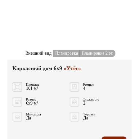
Внешний вид
Планировка
Планировка 2 эт.
Каркасный дом 6x9
«Утёс»
Площадь
Комнат
101 м²
4
Размер
Этажность
6x9 м²
2
Мансарда
Терраса
Да
Да