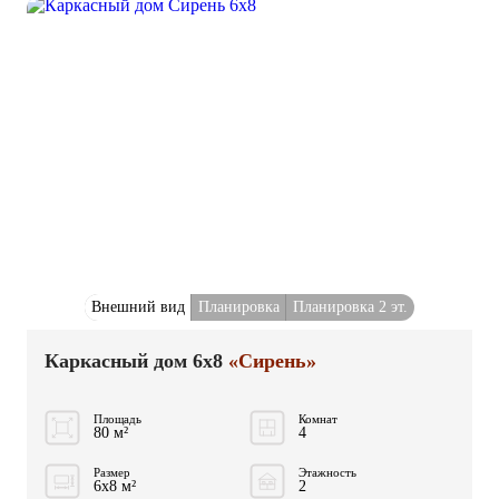
Внешний вид
Планировка
Планировка 2 эт.
Каркасный дом 6x8
«Сирень»
Площадь
Комнат
80 м²
4
Размер
Этажность
6x8 м²
2