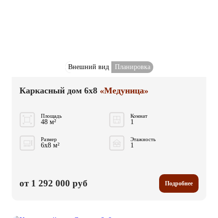
Внешний вид
Планировка
Каркасный дом 6x8
«Медуница»
Площадь
Комнат
48 м²
1
Размер
Этажность
6x8 м²
1
от 1 292 000 руб
Подробнее