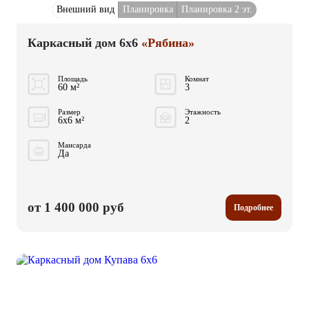
Внешний вид
Планировка
Планировка 2 эт.
Каркасный дом 6x6
«Рябина»
Площадь
Комнат
60 м²
3
Размер
Этажность
6x6 м²
2
Мансарда
Да
от 1 400 000 руб
Подробнее