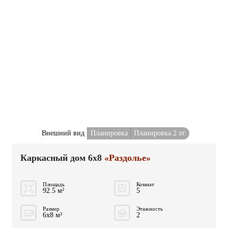
Внешний вид
Планировка
Планировка 2 эт.
Каркасный дом 6x8
«Раздолье»
Площадь
Комнат
92.5 м²
5
Размер
Этажность
6x8 м²
2