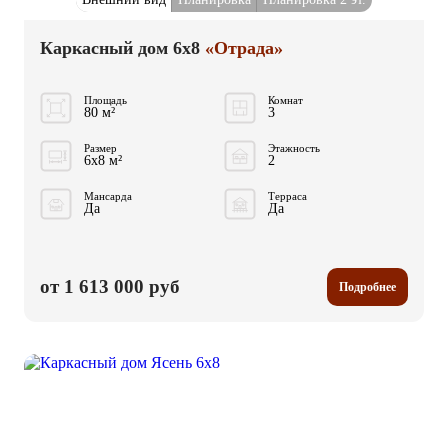
Каркасный дом 6x8
«Отрада»
Площадь
Комнат
80 м²
3
Размер
Этажность
6x8 м²
2
Мансарда
Терраса
Да
Да
от 1 613 000 руб
Подробнее