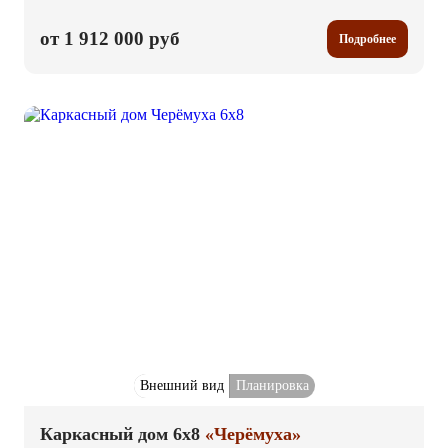
от 1 912 000 руб
Подробнее
Внешний вид
Планировка
Каркасный дом 6x8
«Черёмуха»