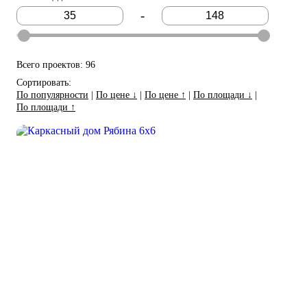
-
Всего проектов: 96
Сортировать:
По популярности
|
По цене ↓
|
По цене ↑
|
По площади ↓
|
По площади ↑