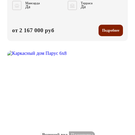
Мансарда
Терраса
Да
Да
от 2 167 000 руб
Подробнее
Внешний вид
Планировка