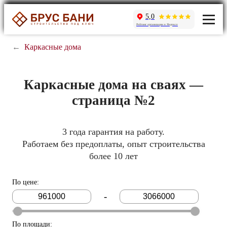
5,0
Рейтинг организации в Яндексе
←
Каркасные дома
Каркасные дома на сваях —
страница №2
3 года гарантия на работу.
Работаем без предоплаты, опыт строительства
более 10 лет
По цене
:
-
По площади
: