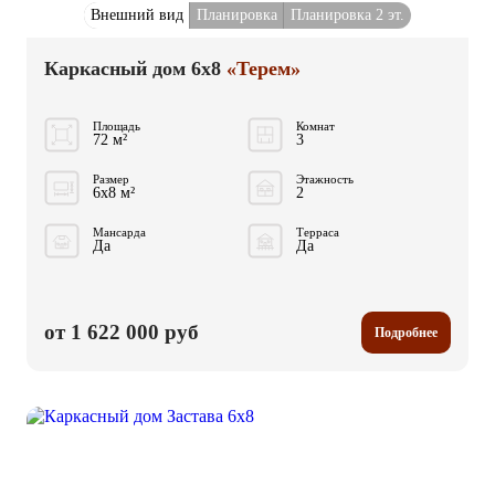
Внешний вид
Планировка
Планировка 2 эт.
Каркасный дом 6x8
«Терем»
Площадь
Комнат
72 м²
3
Размер
Этажность
6x8 м²
2
Мансарда
Терраса
Да
Да
от 1 622 000 руб
Подробнее