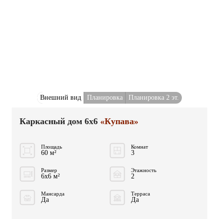
Внешний вид
Планировка
Планировка 2 эт.
Каркасный дом 6x6
«Купава»
Площадь
Комнат
60 м²
3
Размер
Этажность
6x6 м²
2
Мансарда
Терраса
Да
Да