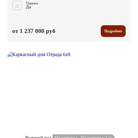
Терраса
Да
от 1 237 000 руб
Подробнее
Внешний вид
Планировка
Планировка 2 эт.