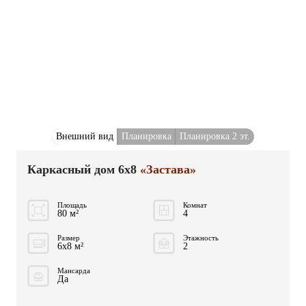
Внешний вид
Планировка
Планировка 2 эт.
Каркасный дом 6x8
«Застава»
Площадь
Комнат
80 м²
4
Размер
Этажность
6x8 м²
2
Мансарда
Да