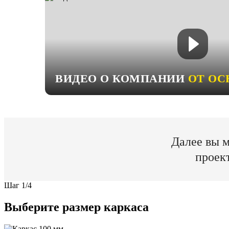
ВИДЕО О КОМПАНИИ
ОТ ОС
Далее вы м
проек
Шаг
1
/
4
Выберите размер каркаса