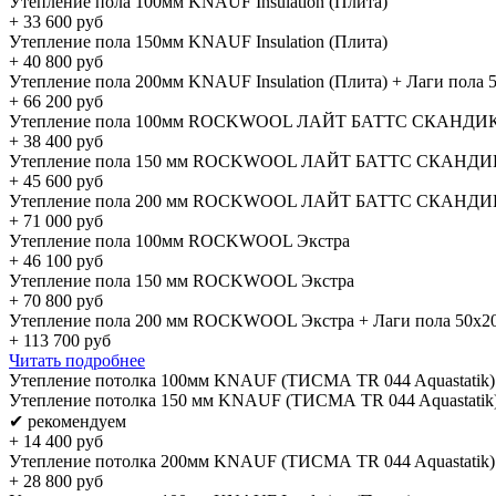
Утепление пола 100мм KNAUF Insulation (Плита)
+
33 600
руб
Утепление пола 150мм KNAUF Insulation (Плита)
+
40 800
руб
Утепление пола 200мм KNAUF Insulation (Плита) + Лаги пола 
+
66 200
руб
Утепление пола 100мм ROCKWOOL ЛАЙТ БАТТС СКАНДИ
+
38 400
руб
Утепление пола 150 мм ROCKWOOL ЛАЙТ БАТТС СКАНДИ
+
45 600
руб
Утепление пола 200 мм ROCKWOOL ЛАЙТ БАТТС СКАНДИК 
+
71 000
руб
Утепление пола 100мм ROCKWOOL Экстра
+
46 100
руб
Утепление пола 150 мм ROCKWOOL Экстра
+
70 800
руб
Утепление пола 200 мм ROCKWOOL Экстра + Лаги пола 50х2
+
113 700
руб
Читать подробнее
Утепление потолка 100мм KNAUF (ТИСМА TR 044 Aquastatik)
Утепление потолка 150 мм KNAUF (ТИСМА TR 044 Aquastatik
✔ рекомендуем
+
14 400
руб
Утепление потолка 200мм KNAUF (ТИСМА TR 044 Aquastatik)
+
28 800
руб