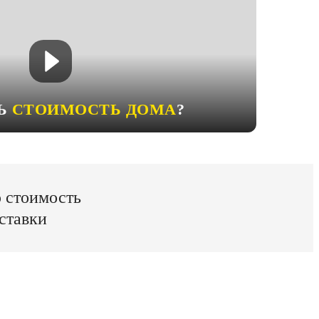
ТЬ
СТОИМОСТЬ ДОМА
?
ю стоимость
ставки