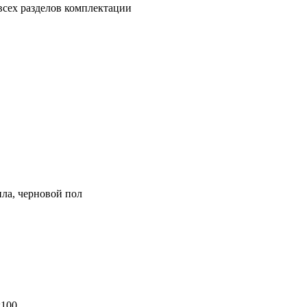
всех разделов комплектации
ила, черновой пол
x100