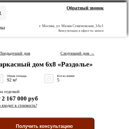
Обратный звонок
г. Москва, ул. Малая Семеновская, 3Ас1
ВЫ
Консультации в офисе по записи
Предыдущий дом
Следующий дом
→
аркасный дом 6x8 «Раздолье»
Общая площадь
Кол-во комнат
92 м²
5
а отделкой
т
2 167 000
руб
 входит в стоимость?
Получить консультацию