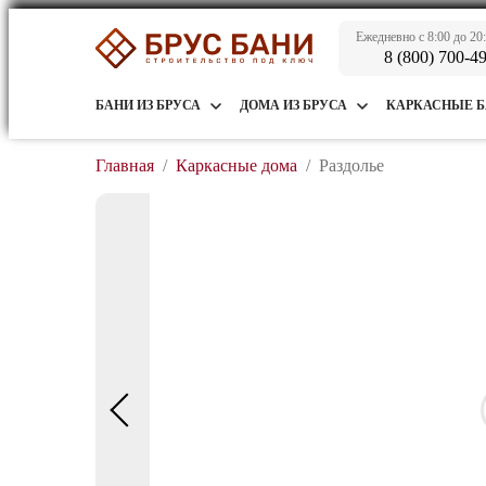
Ежедневно с 8:00 до 20
8 (800) 700-4
БАНИ ИЗ БРУСА
ДОМА ИЗ БРУСА
КАРКАСНЫЕ 
Главная
/
Каркасные дома
/
Раздолье