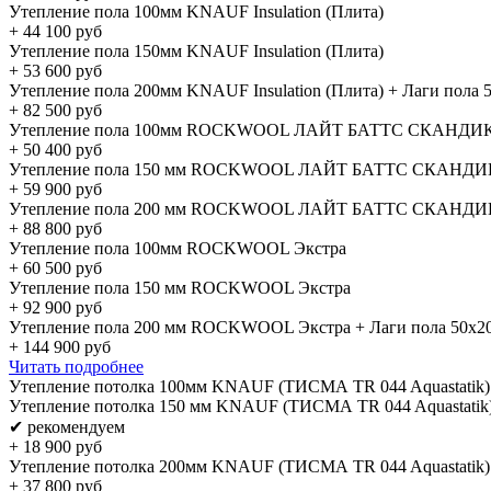
Утепление пола 100мм KNAUF Insulation (Плита)
+
44 100
руб
Утепление пола 150мм KNAUF Insulation (Плита)
+
53 600
руб
Утепление пола 200мм KNAUF Insulation (Плита) + Лаги пола 
+
82 500
руб
Утепление пола 100мм ROCKWOOL ЛАЙТ БАТТС СКАНДИ
+
50 400
руб
Утепление пола 150 мм ROCKWOOL ЛАЙТ БАТТС СКАНДИ
+
59 900
руб
Утепление пола 200 мм ROCKWOOL ЛАЙТ БАТТС СКАНДИК 
+
88 800
руб
Утепление пола 100мм ROCKWOOL Экстра
+
60 500
руб
Утепление пола 150 мм ROCKWOOL Экстра
+
92 900
руб
Утепление пола 200 мм ROCKWOOL Экстра + Лаги пола 50х2
+
144 900
руб
Читать подробнее
Утепление потолка 100мм KNAUF (ТИСМА TR 044 Aquastatik)
Утепление потолка 150 мм KNAUF (ТИСМА TR 044 Aquastatik
✔ рекомендуем
+
18 900
руб
Утепление потолка 200мм KNAUF (ТИСМА TR 044 Aquastatik)
+
37 800
руб