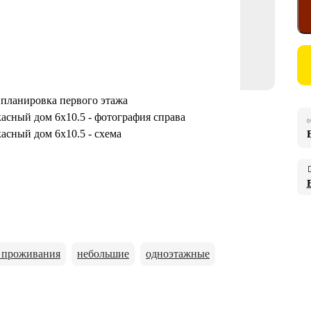
✅

о проживания
небольшие
одноэтажные