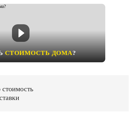
ТЬ
СТОИМОСТЬ ДОМА
?
ю стоимость
ставки