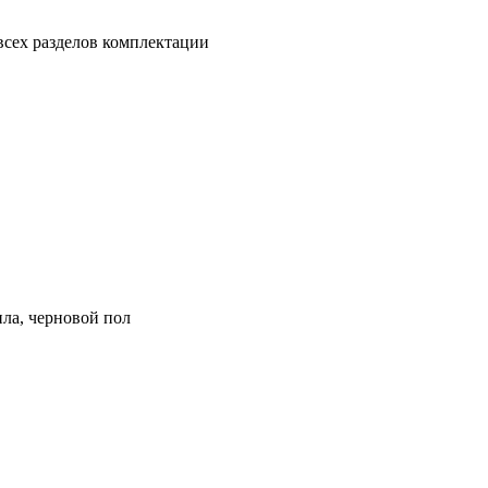
всех разделов комплектации
ила, черновой пол