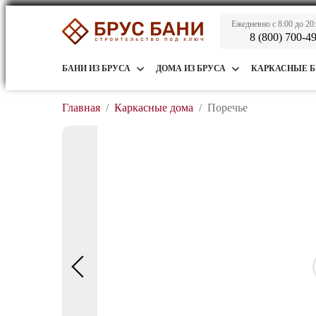
Ежедневно с 8:00 до 20
8 (800) 700-4
БАНИ ИЗ БРУСА
ДОМА ИЗ БРУСА
КАРКАСНЫЕ 
Главная
/
Каркасные дома
/
Поречье