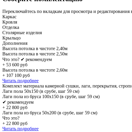
Переключайтесь по вкладкам для просмотра и редактирования 
Каркас
Кровля
Отделка
Столярные изделия
Крыльцо
Дополнения
Высота потолка в чистоте 2,40м
Высота потолка в чистоте 2,50м
Что это?
✔ рекомендуем
+
53 600
руб
Высота потолка в чистоте 2,60м
+
107 100
руб
Читать подробнее
Комплект материала камерной сушки, лаги, перекрытия, строп
Лаги пола 50х150 (в срубе, шаг 59 см)
Лаги пола из бруса 100х150 (в срубе, шаг 59 см)
✔ рекомендуем
+
22 800
руб
Лаги пола из бруса 50х200 (в срубе, шаг 59 см)
Что это?
+
22 800
руб
Читать подробнее