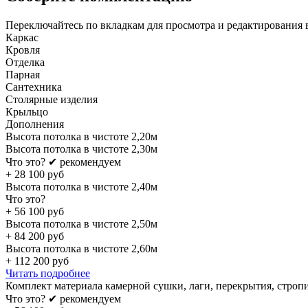
Переключайтесь по вкладкам для просмотра и редактирования 
Каркас
Кровля
Отделка
Парная
Сантехника
Столярные изделия
Крыльцо
Дополнения
Высота потолка в чистоте 2,20м
Высота потолка в чистоте 2,30м
Что это?
✔ рекомендуем
+
28 100
руб
Высота потолка в чистоте 2,40м
Что это?
+
56 100
руб
Высота потолка в чистоте 2,50м
+
84 200
руб
Высота потолка в чистоте 2,60м
+
112 200
руб
Читать подробнее
Комплект материала камерной сушки, лаги, перекрытия, строп
Что это?
✔ рекомендуем