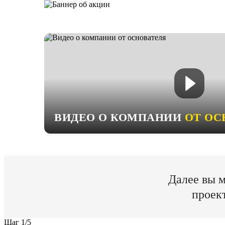
ВИДЕО О КОМПАНИИ
ОТ ОС
Далее вы м
проек
Шаг
1
/
5