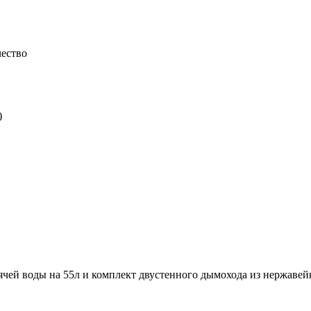
чество
рячей воды на 55л и комплект двустенного дымохода из нержавей