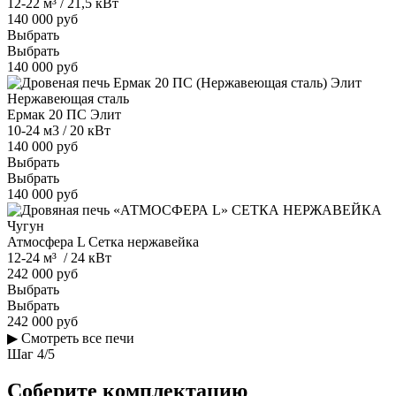
12-22 м³ / 21,5 кВт
140 000 руб
Выбрать
Выбрать
140 000 руб
Нержавеющая сталь
Ермак 20 ПС Элит
10-24 м3 / 20 кВт
140 000 руб
Выбрать
Выбрать
140 000 руб
Чугун
Атмосфера L Сетка нержавейка
12-24 м³ / 24 кВт
242 000 руб
Выбрать
Выбрать
242 000 руб
▶
Смотреть все печи
Шаг
4
/
5
Соберите комплектацию