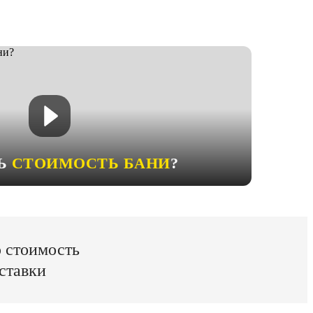
ТЬ
СТОИМОСТЬ БАНИ
?
ю стоимость
ставки