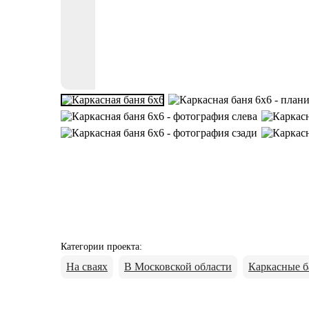
Категории проекта
:
На сваях
В Московской области
Каркасные б