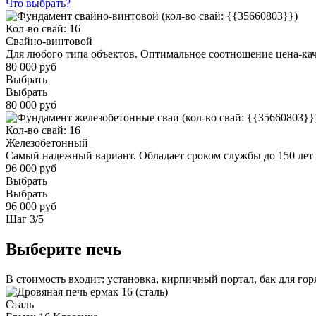
Что выбрать?
Кол-во свай: 16
Свайно-винтовой
Для любого типа объектов. Оптимальное соотношение цена-ка
80 000 руб
Выбрать
Выбрать
80 000 руб
Кол-во свай: 16
Железобетонный
Самый надежный вариант. Обладает сроком службы до 150 лет
96 000 руб
Выбрать
Выбрать
96 000 руб
Шаг
3
/
5
Выберите печь
В стоимость входит: установка, кирпичный портал, бак для го
Сталь