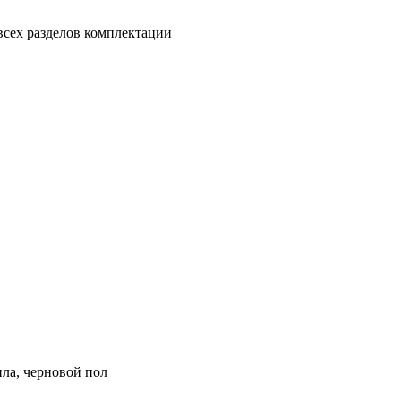
всех разделов комплектации
ила, черновой пол