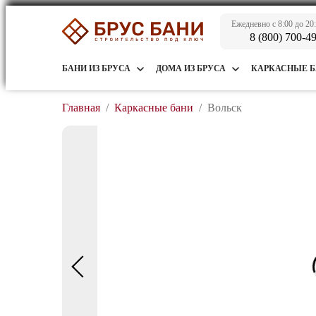
Ежедневно с 8:00 до 20
8 (800) 700-4
БАНИ ИЗ БРУСА
ДОМА ИЗ БРУСА
КАРКАСНЫЕ 
Главная
/
Каркасные бани
/
Вольск