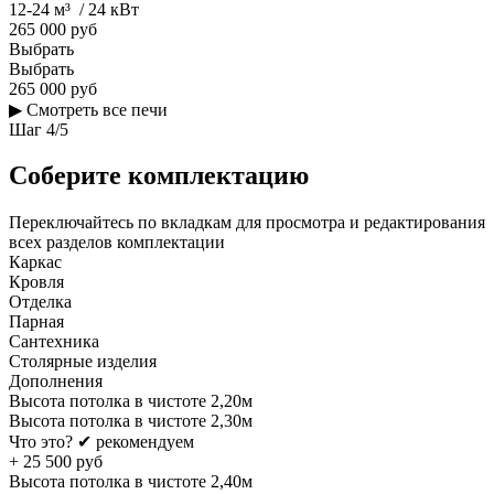
12-24 м³ / 24 кВт
265 000 руб
Выбрать
Выбрать
265 000 руб
▶
Смотреть все печи
Шаг
4
/
5
Соберите комплектацию
Переключайтесь по вкладкам для просмотра и редактирования
всех разделов комплектации
Каркас
Кровля
Отделка
Парная
Сантехника
Столярные изделия
Дополнения
Высота потолка в чистоте 2,20м
Высота потолка в чистоте 2,30м
Что это?
✔ рекомендуем
+
25 500
руб
Высота потолка в чистоте 2,40м