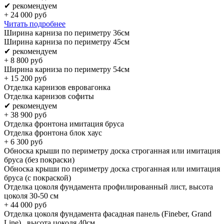
✔ рекомендуем
+
24 000
руб
Читать подробнее
Ширина карниза по периметру 36см
Ширина карниза по периметру 45см
✔ рекомендуем
+
8 800
руб
Ширина карниза по периметру 54см
+
15 200
руб
Отделка карнизов евровагонка
Отделка карнизов софиты
✔ рекомендуем
+
38 900
руб
Отделка фронтона имитация бруса
Отделка фронтона блок хаус
+
6 300
руб
Обноска крыши по периметру доска строганная или имитация
бруса (без покраски)
Обноска крыши по периметру доска строганная или имитация
бруса (с покраской)
Отделка цоколя фундамента профилированный лист, высота
цоколя 30-50 см
+
44 000
руб
Отделка цоколя фундамента фасадная панель (Fineber, Grand
Line) , высота цоколя 40см