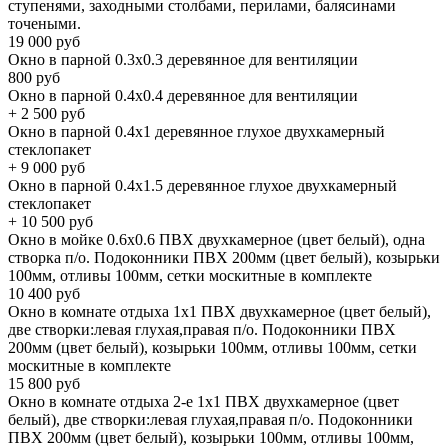
ступенями, заходными столбами, перилами, балясинами
точеными.
19 000
руб
Окно в парной 0.3х0.3 деревянное для вентиляции
800
руб
Окно в парной 0.4х0.4 деревянное для вентиляции
+
2 500
руб
Окно в парной 0.4х1 деревянное глухое двухкамерный
стеклопакет
+
9 000
руб
Окно в парной 0.4х1.5 деревянное глухое двухкамерный
стеклопакет
+
10 500
руб
Окно в мойке 0.6х0.6 ПВХ двухкамерное (цвет белый), одна
створка п/о. Подоконники ПВХ 200мм (цвет белый), козырьки
100мм, отливы 100мм, сетки москитные в комплекте
10 400
руб
Окно в комнате отдыха 1х1 ПВХ двухкамерное (цвет белый),
две створки:левая глухая,правая п/о. Подоконники ПВХ
200мм (цвет белый), козырьки 100мм, отливы 100мм, сетки
москитные в комплекте
15 800
руб
Окно в комнате отдыха 2-е 1х1 ПВХ двухкамерное (цвет
белый), две створки:левая глухая,правая п/о. Подоконники
ПВХ 200мм (цвет белый), козырьки 100мм, отливы 100мм,