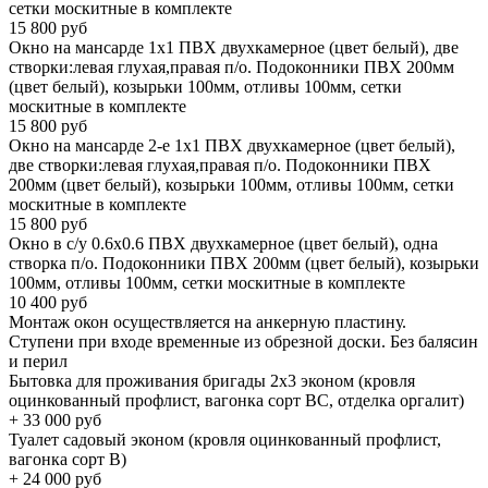
сетки москитные в комплекте
15 800
руб
Окно на мансарде 1х1 ПВХ двухкамерное (цвет белый), две
створки:левая глухая,правая п/о. Подоконники ПВХ 200мм
(цвет белый), козырьки 100мм, отливы 100мм, сетки
москитные в комплекте
15 800
руб
Окно на мансарде 2-е 1х1 ПВХ двухкамерное (цвет белый),
две створки:левая глухая,правая п/о. Подоконники ПВХ
200мм (цвет белый), козырьки 100мм, отливы 100мм, сетки
москитные в комплекте
15 800
руб
Окно в с/у 0.6х0.6 ПВХ двухкамерное (цвет белый), одна
створка п/о. Подоконники ПВХ 200мм (цвет белый), козырьки
100мм, отливы 100мм, сетки москитные в комплекте
10 400
руб
Монтаж окон осуществляется на анкерную пластину.
Ступени при входе временные из обрезной доски. Без балясин
и перил
Бытовка для проживания бригады 2x3 эконом (кровля
оцинкованный профлист, вагонка сорт BC, отделка оргалит)
+
33 000
руб
Туалет садовый эконом (кровля оцинкованный профлист,
вагонка сорт B)
+
24 000
руб