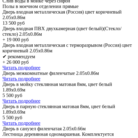
Слив воды в мойке через сифон
Полы в моечном отделении прямые
Дверь входная металлическая (Россия) цвет коричневый
2.05х0.86м
13 500
руб
Дверь входная ПВХ двухкамерная (цвет белый)(Стекло/
стекло) 2.05х0.86м
+
19 000
руб
Дверь входная металлическая с терморазрывом (Россия) цвет
коричневый 2.05х0.86м
✔ рекомендуем
+
26 000
руб
Читать подробнее
Дверь межкомнатные филенчатые 2.05х0.86м
Читать подробнее
Дверь в мойку стеклянная матовая 8мм, цвет белый
1.89х0.69м
5 500
руб
Читать подробнее
Дверь в парную стеклянная матовая 8мм, цвет белый
1.89х0.69м
5 500
руб
Читать подробнее
Дверь в санузел филенчатая 2.05х0.66м
Лестница деревянная одномаршевая. Комплектуется