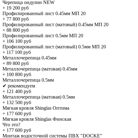
Черепица ондулин NEW
+
19 200
руб
Профилированный лист 0.45мм МП 20
+
77 800
руб
Профилированный лист (матовый) 0.45мм МП 20
+
88 800
руб
Профилированный лист 0.5мм МП 20
+
106 100
руб
Профилированный лист (матовый) 0.5мм МП 20
+
117 100
руб
Металлочерепица 0.45мм
+
89 800
руб
Металлочерепица (матовая) 0.45мм
+
100 800
руб
Металлочерепица 0.5мм
✔ рекомендуем
+
121 400
руб
Металлочерепица (матовая) 0.5мм
+
132 500
руб
Мягкая кровля Shinglas Оптима
+
177 600
руб
Мягкая кровля Shinglas Финская
Что это?
+
177 600
руб
Монтаж водосточной системы ПВХ "DOCKE"