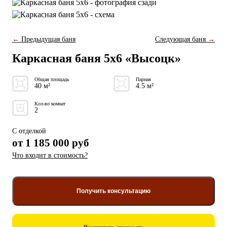
←
Предыдущая баня
Следующая баня
→
Каркасная баня 5x6 «Высоцк»
Общая площадь
Парная
40 м²
4.5 м²
Кол-во комнат
2
С отделкой
от
1 185 000
руб
Что входит в стоимость?
Получить консультацию