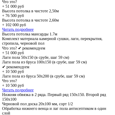
Что это?
+
51 000
руб
Высота потолка в чистоте 2,50м
+
76 500
руб
Высота потолка в чистоте 2,60м
+
102 000
руб
Читать подробнее
Высота потолка мансарды 1.7м
Комплект материала камерной сушки, лаги, перекрытия,
стропила, черновой пол
Что это?
✔ рекомендуем
+
51 000
руб
Лаги пола 50х150 (в срубе, шаг 59 см)
Лаги пола из бруса 100х150 (в срубе, шаг 59 см)
✔ рекомендуем
+
10 500
руб
Лаги пола из бруса 50х200 (в срубе, шаг 59 см)
Что это?
+
10 500
руб
Читать подробнее
Нижняя обвязка в 2 ряда. Первый ряд 150x150. Второй ряд
150x100
Черновой пол доска 20х100 мм, сорт 1/2
Обработка нижнего венца и лаг пола антисептиком в один
слой