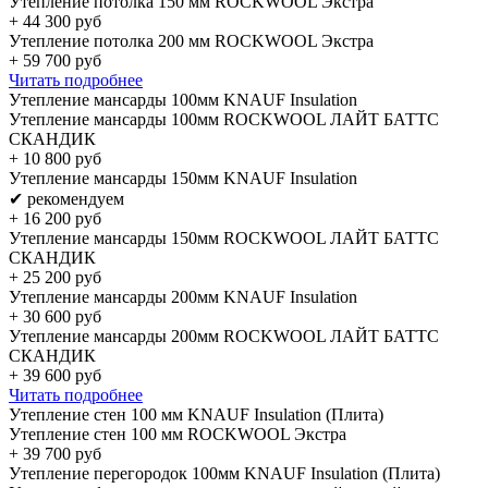
Утепление потолка 150 мм ROCKWOOL Экстра
+
44 300
руб
Утепление потолка 200 мм ROCKWOOL Экстра
+
59 700
руб
Читать подробнее
Утепление мансарды 100мм KNAUF Insulation
Утепление мансарды 100мм ROCKWOOL ЛАЙТ БАТТС
СКАНДИК
+
10 800
руб
Утепление мансарды 150мм KNAUF Insulation
✔ рекомендуем
+
16 200
руб
Утепление мансарды 150мм ROCKWOOL ЛАЙТ БАТТС
СКАНДИК
+
25 200
руб
Утепление мансарды 200мм KNAUF Insulation
+
30 600
руб
Утепление мансарды 200мм ROCKWOOL ЛАЙТ БАТТС
СКАНДИК
+
39 600
руб
Читать подробнее
Утепление стен 100 мм KNAUF Insulation (Плита)
Утепление стен 100 мм ROCKWOOL Экстра
+
39 700
руб
Утепление перегородок 100мм KNAUF Insulation (Плита)