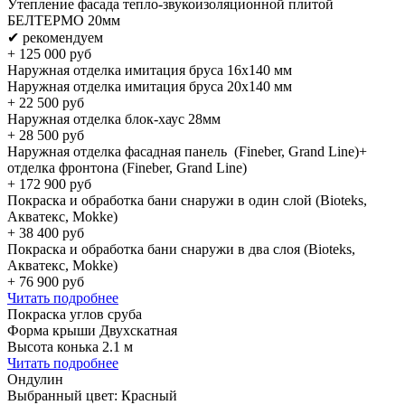
Утепление фасада тепло-звукоизоляционной плитой
БЕЛТЕРМО 20мм
✔ рекомендуем
+
125 000
руб
Наружная отделка имитация бруса 16х140 мм
Наружная отделка имитация бруса 20х140 мм
+
22 500
руб
Наружная отделка блок-хаус 28мм
+
28 500
руб
Наружная отделка фасадная панель (Fineber, Grand Line)+
отделка фронтона (Fineber, Grand Line)
+
172 900
руб
Покраска и обработка бани снаружи в один слой (Bioteks,
Акватекс, Mokke)
+
38 400
руб
Покраска и обработка бани снаружи в два слоя (Bioteks,
Акватекс, Mokke)
+
76 900
руб
Читать подробнее
Покраска углов сруба
Форма крыши Двухскатная
Высота конька 2.1 м
Читать подробнее
Ондулин
Выбранный цвет:
Красный