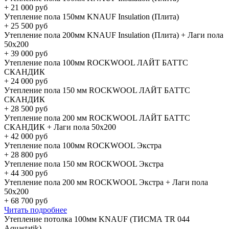
+
21 000
руб
Утепление пола 150мм KNAUF Insulation (Плита)
+
25 500
руб
Утепление пола 200мм KNAUF Insulation (Плита) + Лаги пола
50х200
+
39 000
руб
Утепление пола 100мм ROCKWOOL ЛАЙТ БАТТС
СКАНДИК
+
24 000
руб
Утепление пола 150 мм ROCKWOOL ЛАЙТ БАТТС
СКАНДИК
+
28 500
руб
Утепление пола 200 мм ROCKWOOL ЛАЙТ БАТТС
СКАНДИК + Лаги пола 50х200
+
42 000
руб
Утепление пола 100мм ROCKWOOL Экстра
+
28 800
руб
Утепление пола 150 мм ROCKWOOL Экстра
+
44 300
руб
Утепление пола 200 мм ROCKWOOL Экстра + Лаги пола
50х200
+
68 700
руб
Читать подробнее
Утепление потолка 100мм KNAUF (ТИСМА TR 044
Aquastatik)