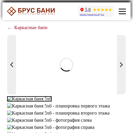
5,0
Рейтинг организации в Яндексе
←
Каркасные бани