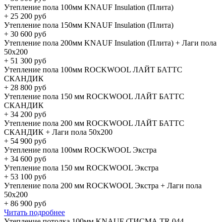
Утепление пола 100мм KNAUF Insulation (Плита)
+
25 200
руб
Утепление пола 150мм KNAUF Insulation (Плита)
+
30 600
руб
Утепление пола 200мм KNAUF Insulation (Плита) + Лаги пола
50х200
+
51 300
руб
Утепление пола 100мм ROCKWOOL ЛАЙТ БАТТС
СКАНДИК
+
28 800
руб
Утепление пола 150 мм ROCKWOOL ЛАЙТ БАТТС
СКАНДИК
+
34 200
руб
Утепление пола 200 мм ROCKWOOL ЛАЙТ БАТТС
СКАНДИК + Лаги пола 50х200
+
54 900
руб
Утепление пола 100мм ROCKWOOL Экстра
+
34 600
руб
Утепление пола 150 мм ROCKWOOL Экстра
+
53 100
руб
Утепление пола 200 мм ROCKWOOL Экстра + Лаги пола
50х200
+
86 900
руб
Читать подробнее
Утепление потолка 100мм KNAUF (ТИСМА TR 044