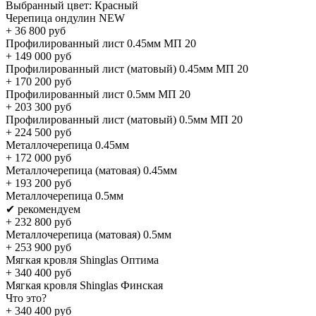
Выбранный цвет:
Красный
Черепица ондулин NEW
+
36 800
руб
Профилированный лист 0.45мм МП 20
+
149 000
руб
Профилированный лист (матовый) 0.45мм МП 20
+
170 200
руб
Профилированный лист 0.5мм МП 20
+
203 300
руб
Профилированный лист (матовый) 0.5мм МП 20
+
224 500
руб
Металлочерепица 0.45мм
+
172 000
руб
Металлочерепица (матовая) 0.45мм
+
193 200
руб
Металлочерепица 0.5мм
✔ рекомендуем
+
232 800
руб
Металлочерепица (матовая) 0.5мм
+
253 900
руб
Мягкая кровля Shinglas Оптима
+
340 400
руб
Мягкая кровля Shinglas Финская
Что это?
+
340 400
руб