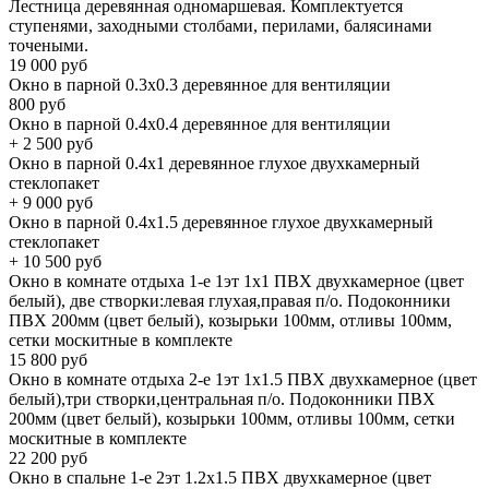
Лестница деревянная одномаршевая. Комплектуется
ступенями, заходными столбами, перилами, балясинами
точеными.
19 000
руб
Окно в парной 0.3х0.3 деревянное для вентиляции
800
руб
Окно в парной 0.4х0.4 деревянное для вентиляции
+
2 500
руб
Окно в парной 0.4х1 деревянное глухое двухкамерный
стеклопакет
+
9 000
руб
Окно в парной 0.4х1.5 деревянное глухое двухкамерный
стеклопакет
+
10 500
руб
Окно в комнате отдыха 1-е 1эт 1х1 ПВХ двухкамерное (цвет
белый), две створки:левая глухая,правая п/о. Подоконники
ПВХ 200мм (цвет белый), козырьки 100мм, отливы 100мм,
сетки москитные в комплекте
15 800
руб
Окно в комнате отдыха 2-е 1эт 1х1.5 ПВХ двухкамерное (цвет
белый),три створки,центральная п/о. Подоконники ПВХ
200мм (цвет белый), козырьки 100мм, отливы 100мм, сетки
москитные в комплекте
22 200
руб
Окно в спальне 1-е 2эт 1.2х1.5 ПВХ двухкамерное (цвет