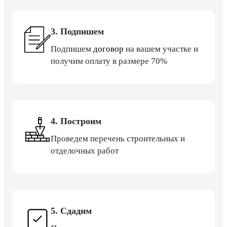
3. Подпишем
Подпишем
договор
на вашем участке и
получим оплату в размере 70%
4. Построим
Проведем перечень строительных и
отделочных работ
5. Сдадим