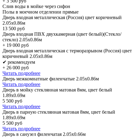
+
3 500
руб
Слив воды в мойке через сифон
Полы в моечном отделении прямые
Дверь входная металлическая (Россия) цвет коричневый
2.05х0.86м
13 500
руб
Дверь входная ПВХ двухкамерная (цвет белый)(Стекло/
стекло) 2.05х0.86м
+
19 000
руб
Дверь входная металлическая с терморазрывом (Россия) цвет
коричневый 2.05х0.86м
✔ рекомендуем
+
26 000
руб
Читать подробнее
Дверь межкомнатные филенчатые 2.05х0.86м
Читать подробнее
Дверь в мойку стеклянная матовая 8мм, цвет белый
1.89х0.69м
5 500
руб
Читать подробнее
Дверь в парную стеклянная матовая 8мм, цвет белый
1.89х0.69м
5 500
руб
Читать подробнее
Дверь в санузел филенчатая 2.05х0.66м