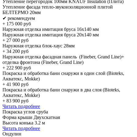
Утепление перегородок 100мм KNAUF Insulation (Плита)
Утепление фасада тепло-звукоизоляционной плитой
БЕЛТЕРМО 20мм
✔ рекомендуем
+
175 000
руб
Наружная отделка имитация бруса 16х140 мм
Наружная отделка имитация бруса 20х140 мм
+
27 000
руб
Наружная отделка блок-хаус 28мм
+
34 200
руб
Наружная отделка фасадная панель (Fineber, Grand Line)+
отделка фронтона (Fineber, Grand Line)
+
222 900
руб
Покраска и обработка бани снаружи в один слой (Bioteks,
Акватекс, Mokke)
+
41 900
руб
Покраска и обработка бани снаружи в два слоя (Bioteks,
Акватекс, Mokke)
+
83 900
руб
Читать подробнее
Покраска углов сруба
Форма крыши Двухскатная
Высота конька 3.2 м
Читать подробнее
Ондулин