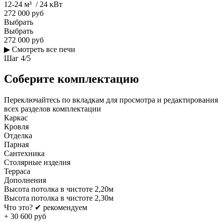
12-24 м³ / 24 кВт
272 000 руб
Выбрать
Выбрать
272 000 руб
▶
Смотреть все печи
Шаг
4
/
5
Соберите комплектацию
Переключайтесь по вкладкам для просмотра и редактирования
всех разделов комплектации
Каркас
Кровля
Отделка
Парная
Сантехника
Столярные изделия
Терраса
Дополнения
Высота потолка в чистоте 2,20м
Высота потолка в чистоте 2,30м
Что это?
✔ рекомендуем
+
30 600
руб