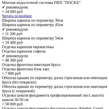
Монтаж водосточной системы ПВХ "DOCKE"
✔ рекомендуем
+
34 000
руб
Читать подробнее
Ширина карниза по периметру 36см
Ширина карниза по периметру 45см
✔ рекомендуем
+
11 200
руб
Ширина карниза по периметру 54см
+
19 400
руб
Отделка карнизов евровагонка
Отделка карнизов софиты
✔ рекомендуем
+
48 300
руб
Отделка фронтона имитация бруса
Отделка фронтона блок хаус
+
7 800
руб
Обноска крыши по периметру доска строганная или имитация
бруса (без покраски)
Обноска крыши по периметру доска строганная или имитация
бруса (с покраской)
Отделка цоколя фундамента профилированный лист, высота
цоколя 30-50 см
+
58 000
руб
Отделка цоколя фундамента фасадная панель (Fineber, Grand