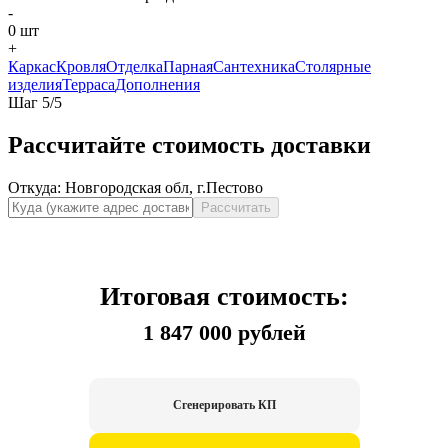
-
0
шт
+
Каркас
Кровля
Отделка
Парная
Сантехника
Столярные
изделия
Терраса
Дополнения
Шаг
5
/
5
Рассчитайте стоимость доставки
Откуда:
Новгородская обл, г.Пестово
Рассчитать
Итоговая стоимость:
1 847 000 рублей
Сгенерировать КП