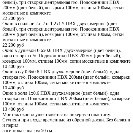
белый), три створки,центральная п/о. Подоконники ПВХ
200мм (цвет белый), козырьки 100мм, отливы 100мм, сетки
москитные в комплекте
22 200
руб
Окно в спальне 2-е 2эт 1.2х1.5 ПВХ двухкамерное (цвет
белый), три створки,центральная п/о. Подоконники ПВХ
200мм (цвет белый), козырьки 100мм, отливы 100мм, сетки
москитные в комплекте
22 200
руб
Окно в душевой 0.6х0.6 ПВХ двухкамерное (цвет белый),
одна створка п/о. Подоконники ПВХ 200мм (цвет белый),
козырьки 100мм, отливы 100мм, сетки москитные в комплекте
10 400
руб
Окно в с/у 0.6х0.6 ПВХ двухкамерное (цвет белый), одна
створка п/о. Подоконники ПВХ 200мм (цвет белый), козырьки
100мм, отливы 100мм, сетки москитные в комплекте
10 400
руб
Окно в холл 1х0.6 ПВХ двухкамерное (цвет белый), одна
створка п/о. Подоконники ПВХ 200мм (цвет белый), козырьки
100мм, отливы 100мм, сетки москитные в комплекте
13 400
руб
Монтаж окон осуществляется на анкерную пластину.
Ступени при входе временные из обрезной доски. Без балясин
и перил
лаги пола с шагом 50 см