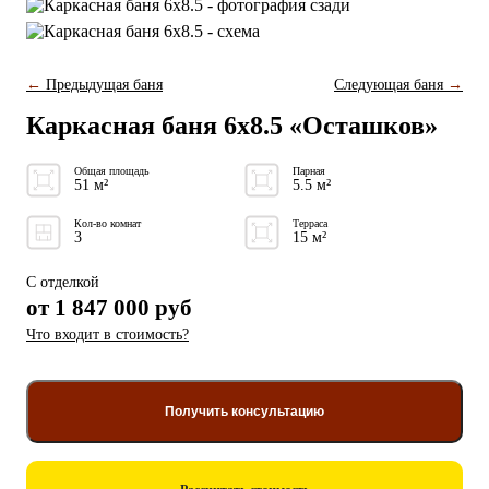
←
Предыдущая баня
Следующая баня
→
Каркасная баня 6x8.5 «Осташков»
Общая площадь
Парная
51 м²
5.5 м²
Кол-во комнат
Терраса
3
15 м²
С отделкой
от
1 847 000
руб
Что входит в стоимость?
Получить консультацию