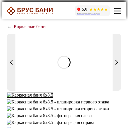
5,0
Рейтинг организации в Яндексе
←
Каркасные бани