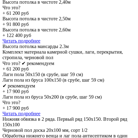
Высота потолка в чистоте 2,40м
Что это?
+
61 200
руб
Высота потолка в чистоте 2,50м
+
91 800
руб
Высота потолка в чистоте 2,60м
+
122 400
руб
Читать подробнее
Высота потолка мансарды 2.3м
Комплект материала камерной сушки, лаги, перекрытия,
стропила, черновой пол
Что это?
✔ рекомендуем
+
61 200
руб
Лаги пола 50х150 (в срубе, шаг 59 см)
Лаги пола из бруса 100х150 (в срубе, шаг 59 см)
✔ рекомендуем
+
17 900
руб
Лаги пола из бруса 50х200 (в срубе, шаг 59 см)
Что это?
+
17 900
руб
Читать подробнее
Нижняя обвязка в 2 ряда. Первый ряд 150x150. Второй ряд
150x100
Черновой пол доска 20х100 мм, сорт 1/2
Обработка нижнего венца и лаг пола антисептиком в один