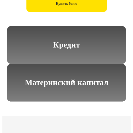
Купить баню
Кредит
Материнский капитал