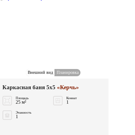
Внешний вид
Планировка
Каркасная баня 5x5
«Керчь»
Площадь
Комнат
25 м²
1
Этажность
1