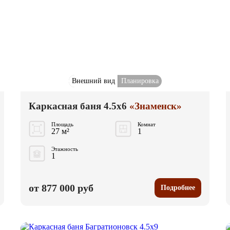
Внешний вид
Планировка
Каркасная баня 4.5x6
«Знаменск»
Площадь
Комнат
27 м²
1
Этажность
1
от 877 000 руб
Подробнее