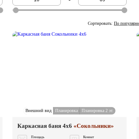
Сортировать:
По популярн
Внешний вид
Планировка
Планировка 2 эт.
Каркасная баня 4x6
«Сокольники»
Площадь
Комнат