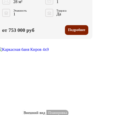
28 м²
1
Этажность
Терраса
1
Да
от 753 000 руб
Подробнее
Внешний вид
Планировка