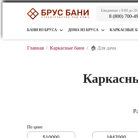
Ежедневно с 8:00 до 20
8 (800) 700-4
БАНИ ИЗ БРУСА
ДОМА ИЗ БРУСА
КАРКАСНЫЕ 
Главная
/
Каркасные бани
/
🏠 Для дачи
Каркасны
Р
По цене
:
-