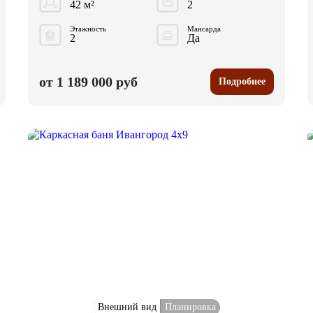
42 м²
2
Этажность
Мансарда
2
Да
от 1 189 000 руб
Подробнее
Внешний вид
Планировка