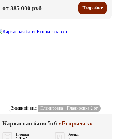
от 885 000 руб
Подробнее
Внешний вид
Планировка
Планировка 2 эт.
Каркасная баня 5x6
«Егорьевск»
Площадь
Комнат
50 м²
2