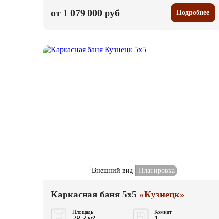
от 1 079 000 руб
Подробнее
Внешний вид
Планировка
Каркасная баня 5x5
«Кузнецк»
Площадь
Комнат
28.3 м²
1