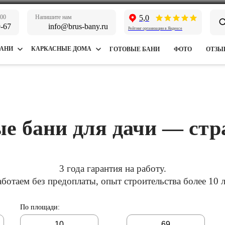
:00
Напишите нам
5,0
9-67
info@brus-bany.ru
Рейтинг организации в Яндексе
БАНИ
КАРКАСНЫЕ ДОМА
ГОТОВЫЕ БАНИ
ФОТО
ОТЗЫ
е бани для дачи — ст
3 года гарантия на работу.
аботаем без предоплаты, опыт строительства более 10 л
По площади
:
-