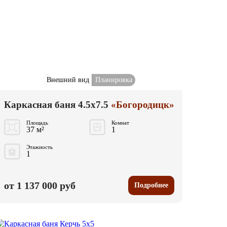
Внешний вид
Планировка
Каркасная баня 4.5x7.5
«Богородицк»
Площадь
Комнат
37 м²
1
Этажность
1
от 1 137 000 руб
Подробнее