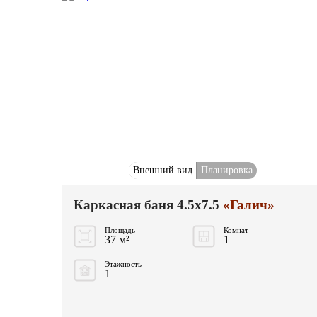
Внешний вид
Планировка
Каркасная баня 4.5x7.5
«Галич»
Площадь
Комнат
37 м²
1
Этажность
1