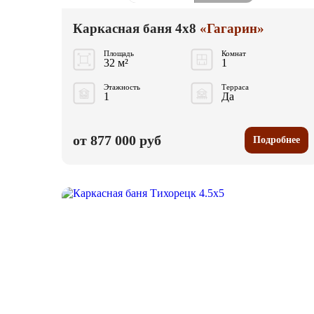
Каркасная баня 4x8
«Гагарин»
Площадь
Комнат
32 м²
1
Этажность
Терраса
1
Да
от 877 000 руб
Подробнее