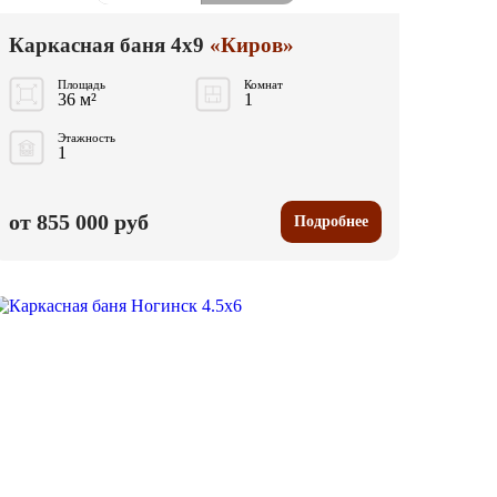
Каркасная баня 4x9
«Киров»
Площадь
Комнат
36 м²
1
Этажность
1
от 855 000 руб
Подробнее