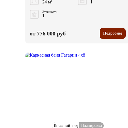
24 м²
1
Этажность
1
от 776 000 руб
Подробнее
Внешний вид
Планировка