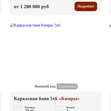
от 1 280 000 руб
Подробнее
Внешний вид
Планировка
Каркасная баня 5x6
«Кимры»
Площадь
Комнат
30 м²
1