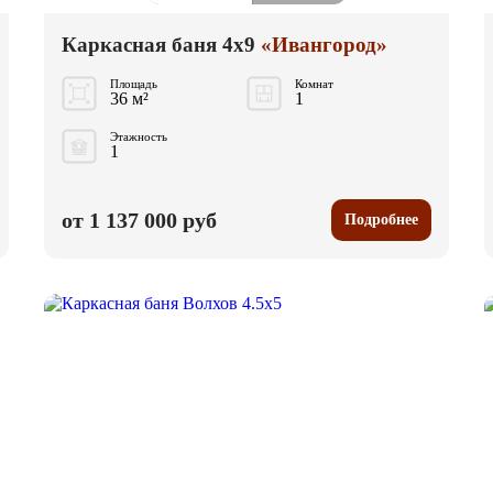
Каркасная баня 4x9
«Ивангород»
Площадь
Комнат
36 м²
1
Этажность
1
от 1 137 000 руб
Подробнее