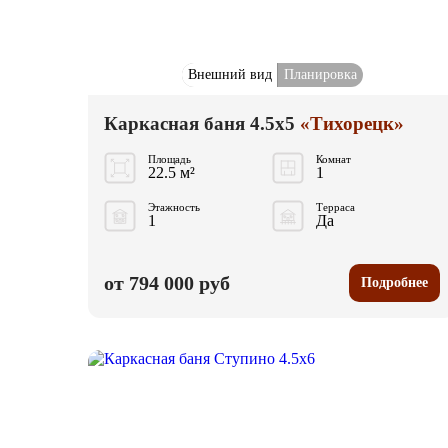
Внешний вид
Планировка
Каркасная баня 4.5x5
«Тихорецк»
Площадь
Комнат
22.5 м²
1
Этажность
Терраса
1
Да
от 794 000 руб
Подробнее