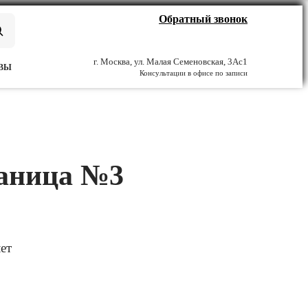
Обратный звонок
г. Москва, ул. Малая Семеновская, 3Ас1
ВЫ
Консультации в офисе по записи
раница №3
ет