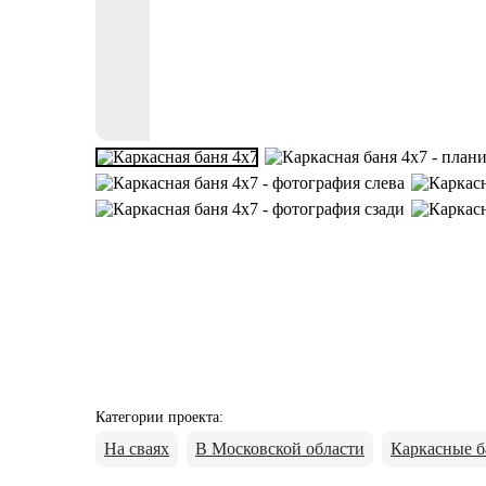
Категории проекта
:
На сваях
В Московской области
Каркасные б