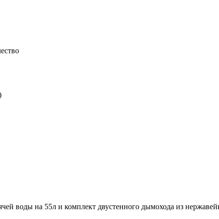
чество
рячей воды на 55л и комплект двустенного дымохода из нержавей