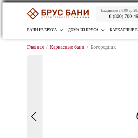
Ежедневно с 8:00 до 20
8 (800) 700-4
БАНИ ИЗ БРУСА
ДОМА ИЗ БРУСА
КАРКАСНЫЕ 
Главная
/
Каркасные бани
/
Богородицк