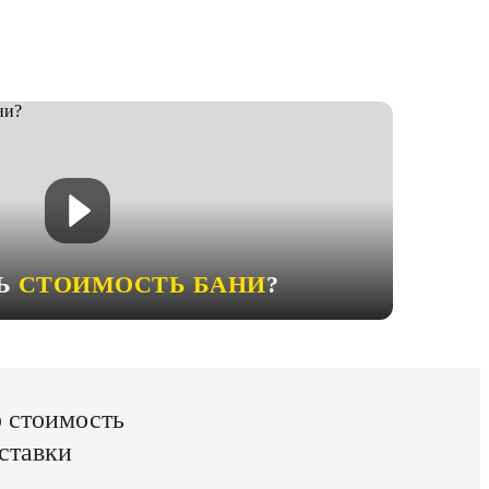
ТЬ
СТОИМОСТЬ БАНИ
?
ю стоимость
ставки