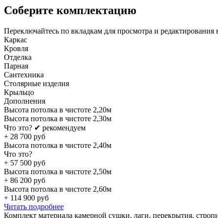
Соберите комплектацию
Переключайтесь по вкладкам для просмотра и редактирования 
Каркас
Кровля
Отделка
Парная
Сантехника
Столярные изделия
Крыльцо
Дополнения
Высота потолка в чистоте 2,20м
Высота потолка в чистоте 2,30м
Что это?
✔ рекомендуем
+
28 700
руб
Высота потолка в чистоте 2,40м
Что это?
+
57 500
руб
Высота потолка в чистоте 2,50м
+
86 200
руб
Высота потолка в чистоте 2,60м
+
114 900
руб
Читать подробнее
Комплект материала камерной сушки, лаги, перекрытия, строп