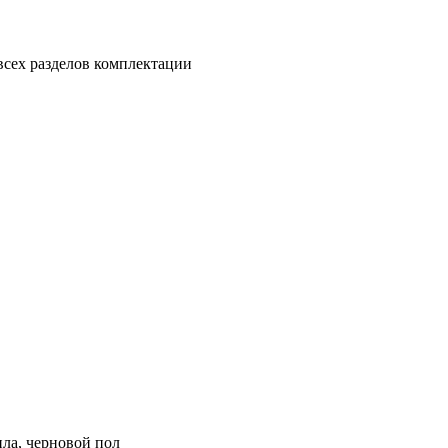
всех разделов комплектации
ила, черновой пол