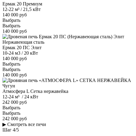
Ермак 20 Премиум
12-22 м³ / 21,5 кВт
140 000 руб
Выбрать
Выбрать
140 000 руб
Нержавеющая сталь
Ермак 20 ПС Элит
10-24 м3 / 20 кВт
140 000 руб
Выбрать
Выбрать
140 000 руб
Чугун
Атмосфера L Сетка нержавейка
12-24 м³ / 24 кВт
242 000 руб
Выбрать
Выбрать
242 000 руб
▶
Смотреть все печи
Шаг
4
/
5