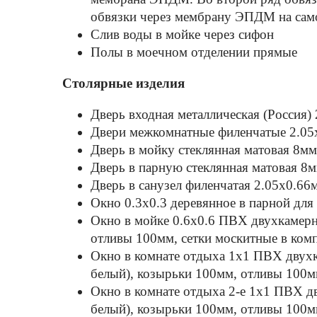
обвязки через мембрану ЭПДМ на само
Слив воды в мойке через сифон
Полы в моечном отделении прямые
Столярные изделия
Дверь входная металлическая (Россия)
Двери межкомнатные филенчатые 2.05
Дверь в мойку стеклянная матовая 8мм
Дверь в парную стеклянная матовая 8м
Дверь в санузел филенчатая 2.05х0.66
Окно 0.3х0.3 деревянное в парной для
Окно в мойке 0.6х0.6 ПВХ двухкамерно
отливы 100мм, сетки москитные в ком
Окно в комнате отдыха 1х1 ПВХ двухка
белый), козырьки 100мм, отливы 100мм
Окно в комнате отдыха 2-е 1х1 ПВХ дв
белый), козырьки 100мм, отливы 100мм