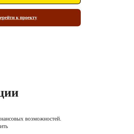
ерейти к проекту
ции
финансовых возможностей.
тить