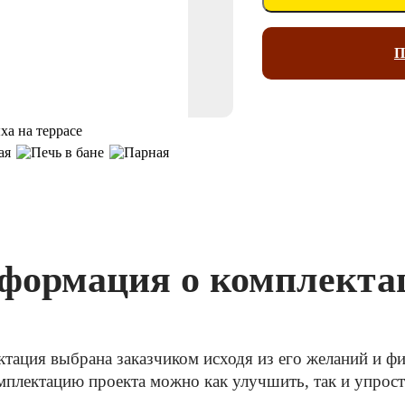
П
формация о комплекта
ктация выбрана заказчиком исходя из его желаний и 
плектацию проекта можно как улучшить, так и упрос