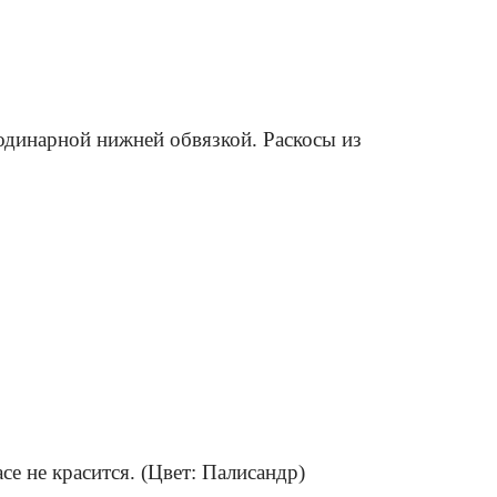
 одинарной нижней обвязкой. Раскосы из
се не красится. (Цвет: Палисандр)