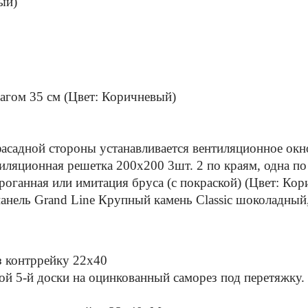
ый)
агом 35 см (Цвет: Коричневый)
асадной стороны устанавливается вентиляционное окно
иляционная решетка 200х200 3шт. 2 по краям, одна по
оганная или имитация бруса (с покраской) (Цвет: Ко
анель Grand Line Крупный камень Classic шоколадный
 контррейку 22х40
й 5-й доски на оцинкованный саморез под перетяжку. 