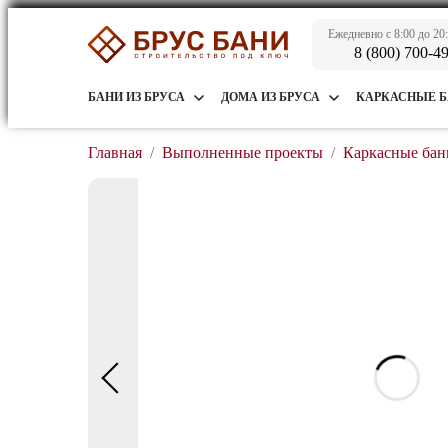
Ежедневно с 8:00 до 20
8 (800) 700-4
БАНИ ИЗ БРУСА
ДОМА ИЗ БРУСА
КАРКАСНЫЕ 
Главная
/
Выполненные проекты
/
Каркасные бан