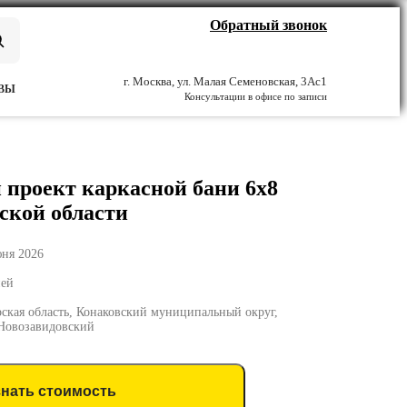
Обратный звонок
г. Москва, ул. Малая Семеновская, 3Ас1
ВЫ
Консультации в офисе по записи
проект каркасной бани 6х8
ской области
юня 2026
ней
рская область, Конаковский муниципальный округ,
 Новозавидовский
знать стоимость