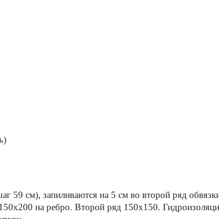
ь)
шаг 59 см), запиливаются на 5 см во второй ряд обвяз
150x200 на ребро. Второй ряд 150x150. Гидроизоляци