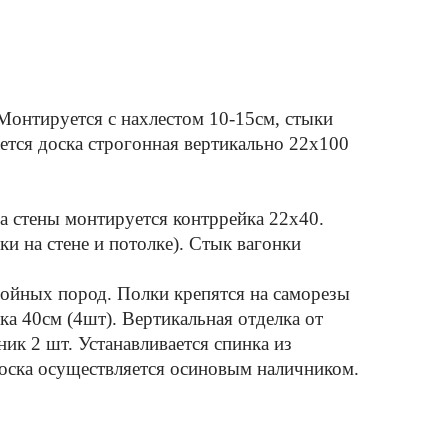
 Монтируется с нахлестом 10-15см, стыки
ется доска строгонная вертикально 22х100
а стены монтируется контррейка 22х40.
и на стене и потолке). Стык вагонки
войных пород. Полки крепятся на саморезы
ка 40см (4шт). Вертикальная отделка от
ик 2 шт. Устанавливается спинка из
носка осуществляется осиновым наличником.