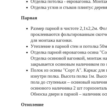
Отделка потолка - евровагонка. Монта
Отделка углов и стыков плинтус дерев
Парная
Размер парной в чистоте 2,1х2,2м. Фо
проклеиваются фольгированным скотче
для монтажа вагонки.
Утепление в парной стен и потолка
Отделка парной евровагонка осина "С
Отделка осиновой вагонкой, монтаж на
закрывается осиновым наличником по 
Полок из осины "Cорт А". Каркас для 
изнутри полка. Высота полка 1м. Высо
пола до ступеньки – осиновый наличник
осинового наличника 2 шт горизонталь
Обноска двери в парной – наличник о
Отопление