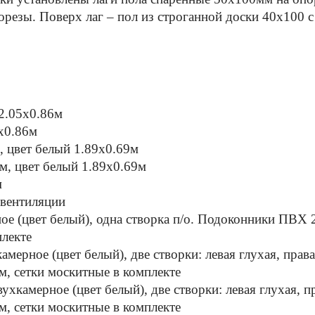
резы. Поверх лаг – пол из строганной доски 40х100 
 2.05х0.86м
х0.86м
, цвет белый 1.89х0.69м
м, цвет белый 1.89х0.69м
м
 вентиляции
е (цвет белый), одна створка п/о. Подоконники ПВХ 
плекте
мерное (цвет белый), две створки: левая глухая, пра
, сетки москитные в комплекте
ухкамерное (цвет белый), две створки: левая глухая, 
, сетки москитные в комплекте