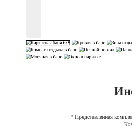
Ин
* Представленная компле
Ком