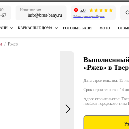
:00
Напишите нам
5,0
9-67
info@brus-bany.ru
Рейтинг организации в Яндексе
БАНИ
КАРКАСНЫЕ ДОМА
ГОТОВЫЕ БАНИ
ФОТО
ОТЗЫ
и
/
Ржев
Выполненный 
«Ржев» в Твер
Дата строительства: 15 и
Срок строительства: 14 д
Адрес строительства: Тве
посёлок городского типа
У