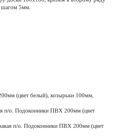
с шагом 5мм.
200мм (цвет белый), козырьки 100мм,
вая п/о. Подоконники ПВХ 200мм (цвет
правая п/о. Подоконники ПВХ 200мм (цвет