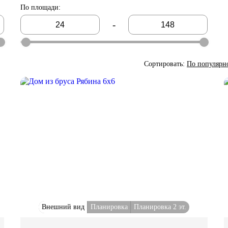
По площади
:
-
Сортировать:
По популярн
Внешний вид
Планировка
Планировка 2 эт.