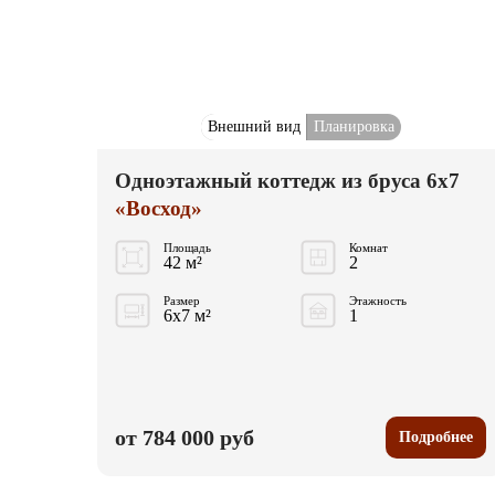
Внешний вид
Планировка
Одноэтажный коттедж из бруса 6x7
«Восход»
Площадь
Комнат
42 м²
2
Размер
Этажность
6x7 м²
1
от 784 000 руб
Подробнее