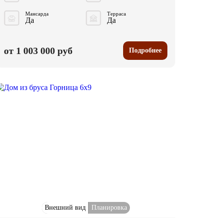
Мансарда
Терраса
Да
Да
от 1 003 000 руб
Подробнее
Внешний вид
Планировка