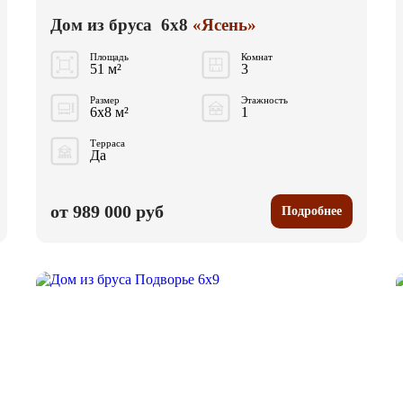
Дом из бруса 6x8
«Ясень»
Площадь
Комнат
51 м²
3
Размер
Этажность
6x8 м²
1
Терраса
Да
от 989 000 руб
Подробнее