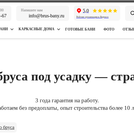
:00
Напишите нам
5,0
9-67
info@brus-bany.ru
Рейтинг организации в Яндексе
БАНИ
КАРКАСНЫЕ ДОМА
ГОТОВЫЕ БАНИ
ФОТО
ОТЗЫ
бруса под усадку — ст
3 года гарантия на работу.
аботаем без предоплаты, опыт строительства более 10 л
о бруса