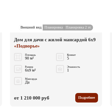
Внешний вид
Планировка
Планировка 2 эт.
Дом для дачи с жилой мансардой 6x9
«Подворье»
Площадь
Комнат
90 м²
5
Размер
Этажность
6x9 м²
1
Мансарда
Да
от 1 210 000 руб
Подробнее