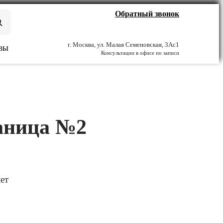
Обратный звонок
г. Москва, ул. Малая Семеновская, 3Ас1
ВЫ
Консультации в офисе по записи
раница №2
ет