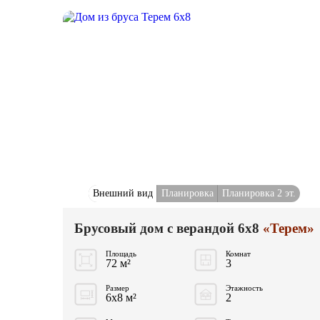
Внешний вид
Планировка
Планировка 2 эт.
Брусовый дом с верандой 6x8
«Терем»
Площадь
Комнат
72 м²
3
Размер
Этажность
6x8 м²
2