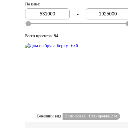
По цене
:
-
Всего проектов: 94
Внешний вид
Планировка
Планировка 2 эт.