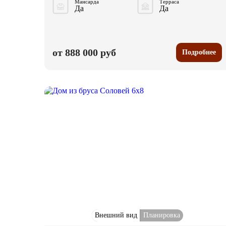
Мансарда
Терраса
Да
Да
от 888 000 руб
Подробнее
Внешний вид
Планировка