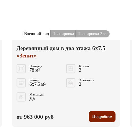
Внешний вид
Планировка
Планировка 2 эт.
Деревянный дом в два этажа 6x7.5
«Зенит»
Площадь
Комнат
78 м²
3
Размер
Этажность
6x7.5 м²
2
Мансарда
Да
от 963 000 руб
Подробнее