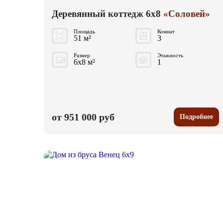
Деревянный коттедж 6x8
«Соловей»
Площадь
Комнат
51 м²
3
Размер
Этажность
6x8 м²
1
от 951 000 руб
Подробнее