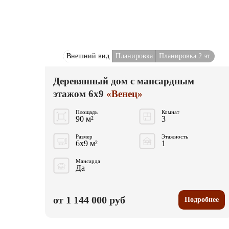
Внешний вид
Планировка
Планировка 2 эт.
Деревянный дом с мансардным
этажом 6x9
«Венец»
Площадь
Комнат
90 м²
3
Размер
Этажность
6x9 м²
1
Мансарда
Да
от 1 144 000 руб
Подробнее