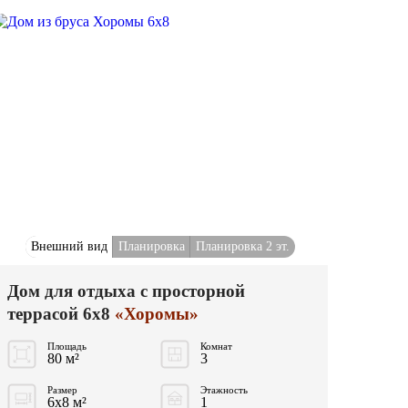
Внешний вид
Планировка
Планировка 2 эт.
Дом для отдыха с просторной
террасой 6x8
«Хоромы»
Площадь
Комнат
80 м²
3
Размер
Этажность
6x8 м²
1