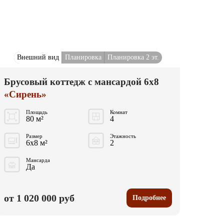
Внешний вид
Планировка
Планировка 2 эт.
Брусовый коттедж с мансардой 6x8
«Сирень»
Площадь
Комнат
80 м²
4
Размер
Этажность
6x8 м²
2
Мансарда
Да
от 1 020 000 руб
Подробнее