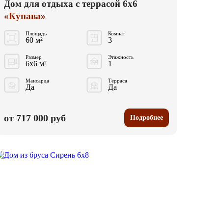
Дом для отдыха с террасой 6x6
«Купава»
Площадь
Комнат
60 м²
3
Размер
Этажность
6x6 м²
1
Мансарда
Терраса
Да
Да
от 717 000 руб
Подробнее