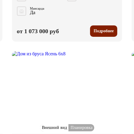
Мансарда
Да
от 1 073 000 руб
Подробнее
Внешний вид
Планировка