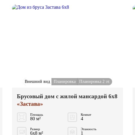
Внешний вид
Планировка
Планировка 2 эт.
Брусовый дом с жилой мансардой 6x8
«Застава»
Площадь
Комнат
80 м²
4
Размер
Этажность
6x8 м²
1