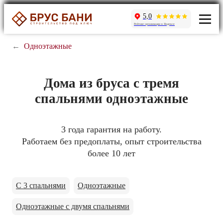
5,0
Рейтинг организации в Яндексе
←
Одноэтажные
Дома из бруса с тремя
спальнями одноэтажные
3 года гарантия на работу.
Работаем без предоплаты, опыт строительства
более 10 лет
С 3 спальнями
Одноэтажные
Одноэтажные с двумя спальнями