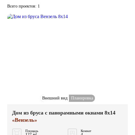
Всего проектов: 1
Внешний вид
Планировка
Дом из бруса с панорамными окнами 8x14
«Вензель»
Площадь
Комнат
127 м²
4