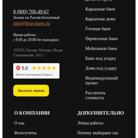
Каркасные бани
8 (800) 700-49-67
Звонок по России бесплатный
Каркасные дома
info@brus-bany.ru
Готовые бани
Время работы:
Перевозные бани
c 8:00 до 20:00 без выходных
Мобильные бани
107023, Россия, Москва, Малая
Семеновская, 3Ас1
Бани под усадку
Дома под усадку
Индивидуальный
проект
Заказать звонок
Рассчитать
стоимость
О КОМПАНИИ
ДОПОЛНИТЕЛЬНО
О нас
Этапы работы
Фотоотчеты
Почему выбирают нас