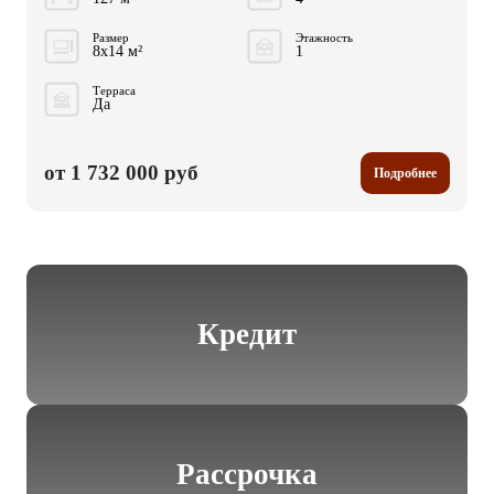
Размер
Этажность
8x14 м²
1
Терраса
Да
от 1 732 000 руб
Подробнее
Кредит
Рассрочка