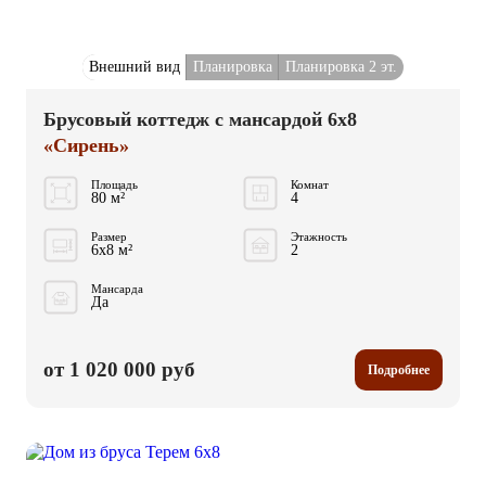
Внешний вид
Планировка
Планировка 2 эт.
Брусовый коттедж с мансардой 6x8
«Сирень»
Площадь
Комнат
80 м²
4
Размер
Этажность
6x8 м²
2
Мансарда
Да
от 1 020 000 руб
Подробнее