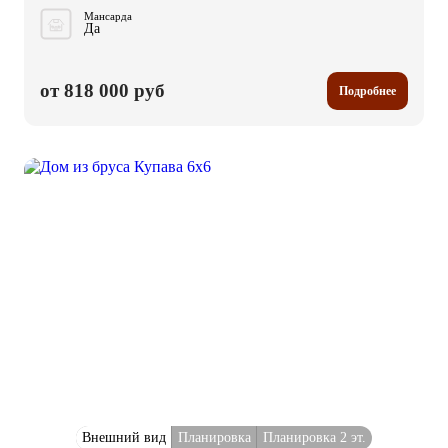
Мансарда
Да
от 818 000 руб
Подробнее
Внешний вид
Планировка
Планировка 2 эт.