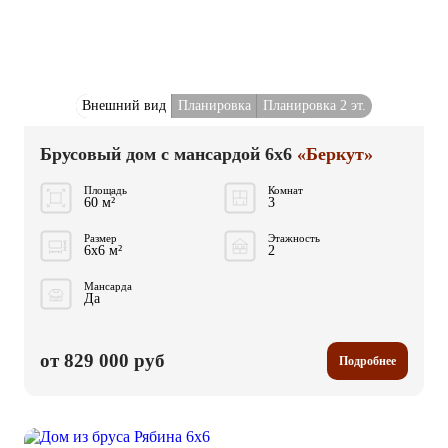
Внешний вид
Планировка
Планировка 2 эт.
Брусовый дом с мансардой 6x6
«Беркут»
Площадь
Комнат
60 м²
3
Размер
Этажность
6x6 м²
2
Мансарда
Да
от 829 000 руб
Подробнее