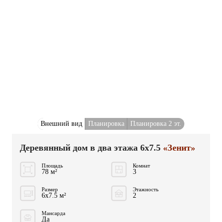
Внешний вид
Планировка
Планировка 2 эт.
Деревянный дом в два этажа 6x7.5
«Зенит»
Площадь
Комнат
78 м²
3
Размер
Этажность
6x7.5 м²
2
Мансарда
Да