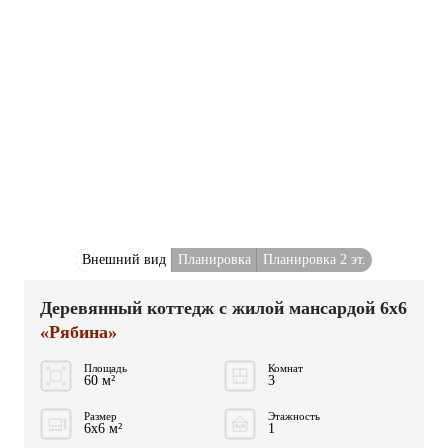
Внешний вид
Планировка
Планировка 2 эт.
Деревянный коттедж с жилой мансардой 6x6
«Рябина»
Площадь
Комнат
60 м²
3
Размер
Этажность
6x6 м²
1