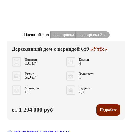
Внешний вид
Планировка
Планировка 2 эт.
Деревянный дом с верандой 6x9
«Утёс»
Площадь
Комнат
101 м²
4
Размер
Этажность
6x9 м²
1
Мансарда
Терраса
Да
Да
от 1 204 000 руб
Подробнее