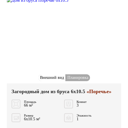
Внешний вид
Планировка
Загородный дом из бруса 6x10.5
«Поречье»
Площадь
Комнат
66 м²
3
Размер
Этажность
6x10.5 м²
1