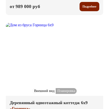
от 989 000 руб
Подробнее
Внешний вид
Планировка
Деревянный одноэтажный коттедж 6x9
«Горница»