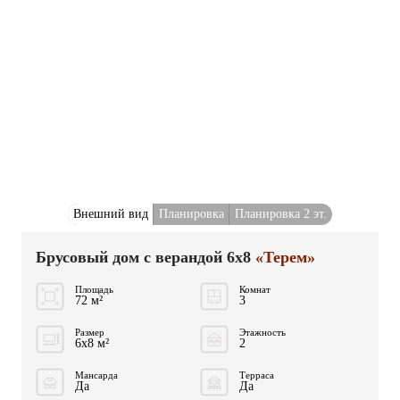
Внешний вид
Планировка
Планировка 2 эт.
Брусовый дом с верандой 6x8
«Терем»
Площадь
Комнат
72 м²
3
Размер
Этажность
6x8 м²
2
Мансарда
Терраса
Да
Да