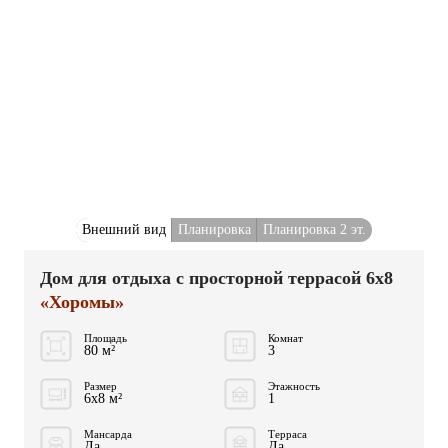
Внешний вид
Планировка
Планировка 2 эт.
Дом для отдыха с просторной террасой 6x8
«Хоромы»
Площадь
Комнат
80 м²
3
Размер
Этажность
6x8 м²
1
Мансарда
Терраса
Да
Да