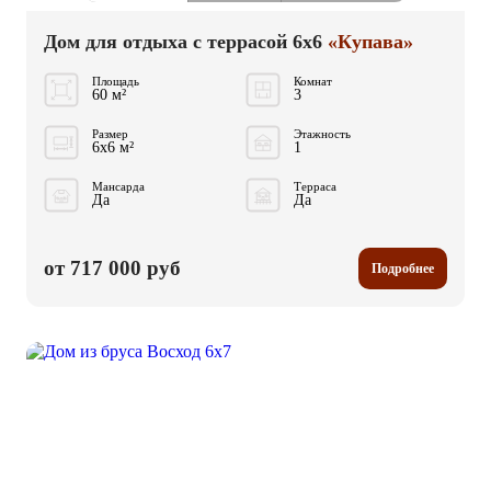
Дом для отдыха с террасой 6x6
«Купава»
Площадь
Комнат
60 м²
3
Размер
Этажность
6x6 м²
1
Мансарда
Терраса
Да
Да
от 717 000 руб
Подробнее