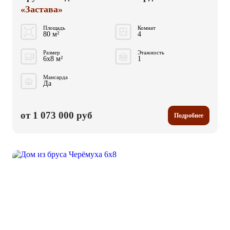
«Застава»
Площадь
Комнат
80 м²
4
Размер
Этажность
6x8 м²
1
Мансарда
Да
от 1 073 000 руб
Подробнее