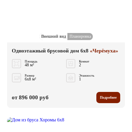
Внешний вид
Планировка
Одноэтажный брусовой дом 6x8
«Черёмуха»
Площадь
Комнат
48 м²
2
Размер
Этажность
6x8 м²
1
от 896 000 руб
Подробнее