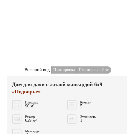
Внешний вид
Планировка
Планировка 2 эт.
Дом для дачи с жилой мансардой 6x9
«Подворье»
Площадь
Комнат
90 м²
5
Размер
Этажность
6x9 м²
1
Мансарда