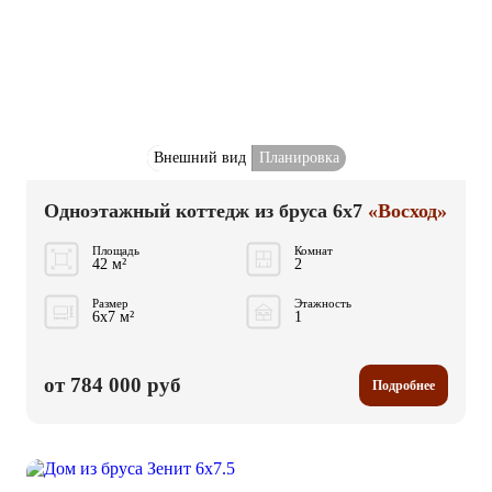
Внешний вид
Планировка
Одноэтажный коттедж из бруса 6x7
«Восход»
Площадь
Комнат
42 м²
2
Размер
Этажность
6x7 м²
1
от 784 000 руб
Подробнее