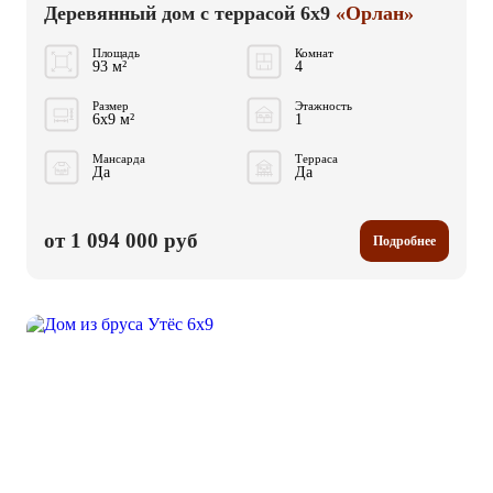
Деревянный дом с террасой 6x9
«Орлан»
Площадь
Комнат
93 м²
4
Размер
Этажность
6x9 м²
1
Мансарда
Терраса
Да
Да
от 1 094 000 руб
Подробнее