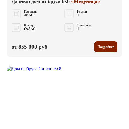
Дачный дом из бруса 6x8
«Медуница»
Площадь
Комнат
48 м²
1
Размер
Этажность
6x8 м²
1
от 855 000 руб
Подробнее