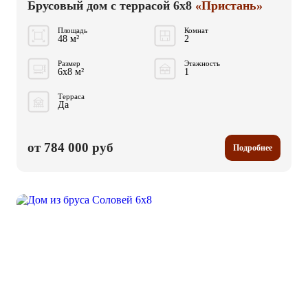
Брусовый дом с террасой 6x8
«Пристань»
Площадь
Комнат
48 м²
2
Размер
Этажность
6x8 м²
1
Терраса
Да
от 784 000 руб
Подробнее