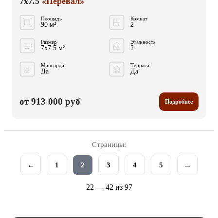
7x7.5
«Перевал»
Площадь
Комнат
90 м²
2
Размер
Этажность
7x7.5 м²
2
Мансарда
Терраса
Да
Да
от 913 000 руб
Подробнее
Страницы:
←
1
2
3
4
5
→
22 — 42 из 97