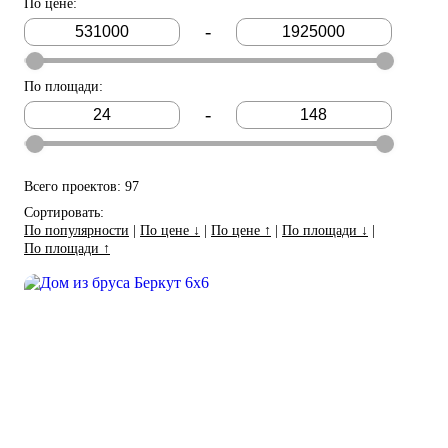
По цене
:
-
По площади
:
-
Всего проектов: 97
Сортировать:
По популярности
|
По цене ↓
|
По цене ↑
|
По площади ↓
|
По площади ↑