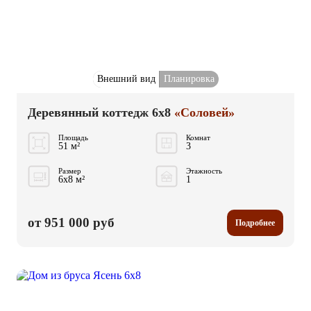
Внешний вид
Планировка
Деревянный коттедж 6x8
«Соловей»
Площадь
Комнат
51 м²
3
Размер
Этажность
6x8 м²
1
от 951 000 руб
Подробнее