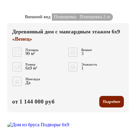
Внешний вид
Планировка
Планировка 2 эт.
Деревянный дом с мансардным этажом 6x9
«Венец»
Площадь
Комнат
90 м²
3
Размер
Этажность
6x9 м²
1
Мансарда
Да
от 1 144 000 руб
Подробнее