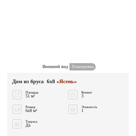
Внешний вид
Планировка
Дом из бруса 6x8
«Ясень»
Площадь
Комнат
51 м²
3
Размер
Этажность
6x8 м²
1
Терраса
Да