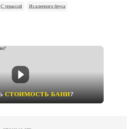
С терассой
Из клееного бруса
ТЬ
СТОИМОСТЬ БАНИ
?