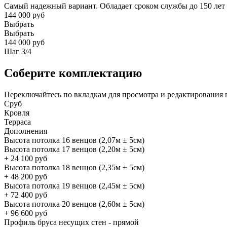
Самый надежный вариант. Обладает сроком службы до 150 лет
144 000 руб
Выбрать
Выбрать
144 000 руб
Шаг
3
/
4
Соберите комплектацию
Переключайтесь по вкладкам для просмотра и редактирования 
Сруб
Кровля
Терраса
Дополнения
Высота потолка 16 венцов (2,07м ± 5см)
Высота потолка 17 венцов (2,20м ± 5см)
+
24 100
руб
Высота потолка 18 венцов (2,35м ± 5см)
+
48 200
руб
Высота потолка 19 венцов (2,45м ± 5см)
+
72 400
руб
Высота потолка 20 венцов (2,60м ± 5см)
+
96 600
руб
Профиль бруса несущих стен - прямой