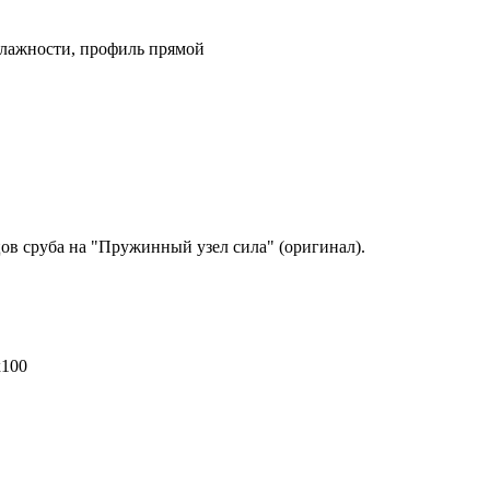
лажности, профиль прямой
ов сруба на "Пружинный узел сила" (оригинал).
x100