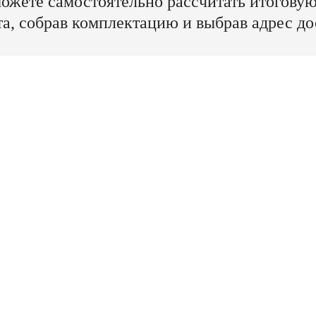
ожете самостоятельно рассчитать итогову
та, собрав комплектацию и выбрав адрес до