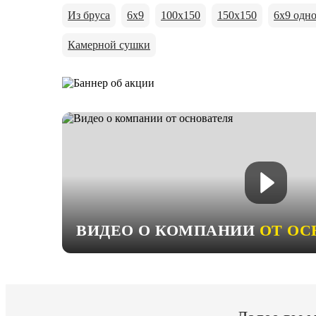
Из бруса
6х9
100х150
150х150
6х9 одн
Камерной сушки
ВИДЕО О КОМПАНИИ
ОТ ОС