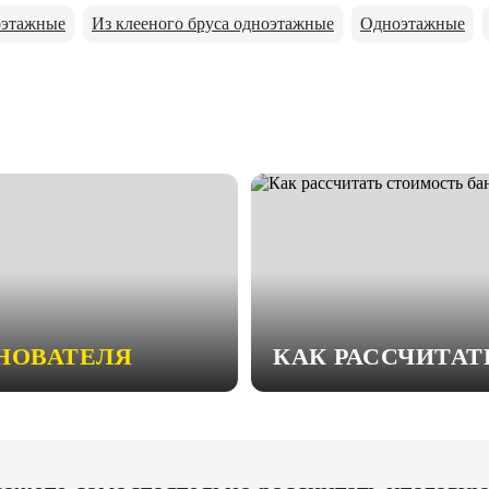
оэтажные
Из клееного бруса одноэтажные
Одноэтажные
НОВАТЕЛЯ
КАК РАССЧИТА