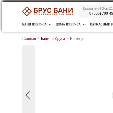
Ежедневно с 8:00 до 20
8 (800) 700-4
БАНИ ИЗ БРУСА
ДОМА ИЗ БРУСА
КАРКАСНЫЕ 
Главная
/
Бани из бруса
/
Вытегра