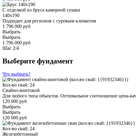
С отделкой из бруса камерной сушки
140x190
Подходит для регионов с суровым климатом
1 796 000 руб
Выбрать
Выбрать
1 796 000 руб
Шаг
2
/
4
Выберите фундамент
Что выбрать?
Кол-во свай: 24
Свайно-винтовой
Для любого типа объектов. Оптимальное соотношение цена-ка
120 000 руб
Выбрать
Выбрать
120 000 руб
Кол-во свай: 24
Железобетонный