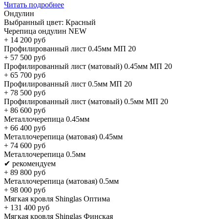
Читать подробнее
Ондулин
Выбранный цвет:
Красный
Черепица ондулин NEW
+
14 200
руб
Профилированный лист 0.45мм МП 20
+
57 500
руб
Профилированный лист (матовый) 0.45мм МП 20
+
65 700
руб
Профилированный лист 0.5мм МП 20
+
78 500
руб
Профилированный лист (матовый) 0.5мм МП 20
+
86 600
руб
Металлочерепица 0.45мм
+
66 400
руб
Металлочерепица (матовая) 0.45мм
+
74 600
руб
Металлочерепица 0.5мм
✔ рекомендуем
+
89 800
руб
Металлочерепица (матовая) 0.5мм
+
98 000
руб
Мягкая кровля Shinglas Оптима
+
131 400
руб
Мягкая кровля Shinglas Финская