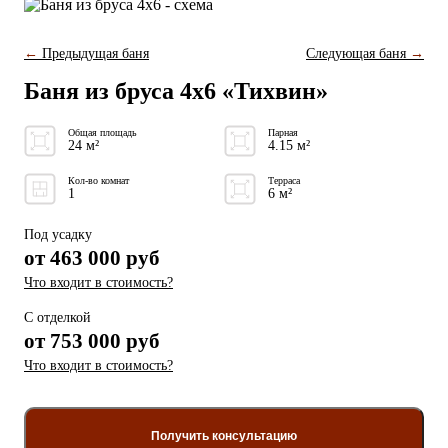
←
Предыдущая баня
Следующая баня
→
Баня из бруса 4x6 «Тихвин»
Общая площадь
Парная
24 м²
4.15 м²
Кол-во комнат
Терраса
1
6 м²
Под усадку
от
463 000
руб
Что входит в стоимость?
С отделкой
от
753 000 руб
Что входит в стоимость?
Получить консультацию