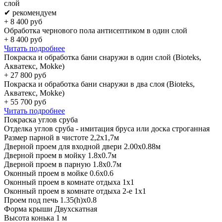
слой
✔ рекомендуем
+
8 400
руб
Обработка чернового пола антисептиком в один слой
+
8 400
руб
Читать подробнее
Покраска и обработка бани снаружи в один слой (Bioteks,
Акватекс, Mokke)
+
27 800
руб
Покраска и обработка бани снаружи в два слоя (Bioteks,
Акватекс, Mokke)
+
55 700
руб
Читать подробнее
Покраска углов сруба
Отделка углов сруба - имитация бруса или доска строганная
Размер парной в чистоте 2,2х1,7м
Дверной проем для входной двери 2.00х0.88м
Дверной проем в мойку 1.8х0.7м
Дверной проем в парную 1.8х0.7м
Оконный проем в мойке 0.6х0.6
Оконный проем в комнате отдыха 1х1
Оконный проем в комнате отдыха 2-е 1х1
Проем под печь 1.35(h)x0.8
Форма крыши Двухскатная
Высота конька 1 м