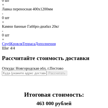
0
шт
+
Лавка переносная 400х1200мм
-
0
шт
+
Камни банные Габбро-диабаз 20кг
-
0
шт
+
Сруб
Кровля
Терраса
Дополнения
Шаг
4
/
4
Рассчитайте стоимость доставки
Откуда:
Новгородская обл, г.Пестово
Рассчитать
Итоговая стоимость:
463 000 рублей