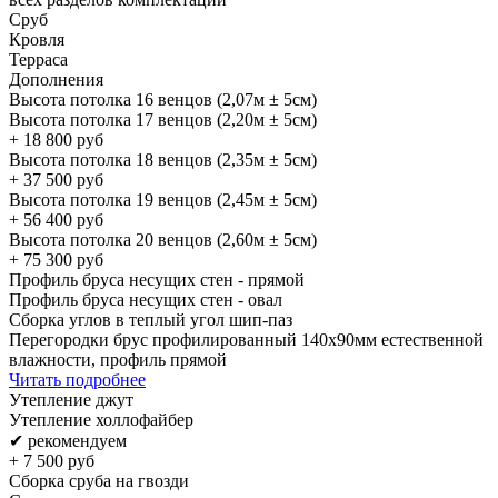
Сруб
Кровля
Терраса
Дополнения
Высота потолка 16 венцов (2,07м ± 5см)
Высота потолка 17 венцов (2,20м ± 5см)
+
18 800
руб
Высота потолка 18 венцов (2,35м ± 5см)
+
37 500
руб
Высота потолка 19 венцов (2,45м ± 5см)
+
56 400
руб
Высота потолка 20 венцов (2,60м ± 5см)
+
75 300
руб
Профиль бруса несущих стен - прямой
Профиль бруса несущих стен - овал
Сборка углов в теплый угол шип-паз
Перегородки брус профилированный 140х90мм естественной
влажности, профиль прямой
Читать подробнее
Утепление джут
Утепление холлофайбер
✔ рекомендуем
+
7 500
руб
Сборка сруба на гвозди