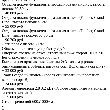
Отделка цоколя фундамента профилированный лист, высота
цоколя 30-50 см
+
40 000
руб
Отделка цоколя фундамента фасадная панель (Fineber, Grand
Line), высота цоколя 40 см
+
55 000
руб
Отделка цоколя фундамента фасадная панель (Fineber, Grand
Line) , высота цоколя 60-80 см
+
90 200
руб
Лаги пола с шагом 50 см
Обвязка аналогично устройству сруба
Опорные столбы из бруса (строганый с 4-х сторон) 100х150
Без ограждений и чернового пола
Бытовка для проживания бригады 2x3 эконом (кровля
оцинкованный профлист, вагонка сорт BC, отделка оргалит)
+
33 000
руб
Туалет садовый эконом (кровля оцинкованный профлист,
вагонка сорт B)
+
24 000
руб
Аренда генератора 2.8-3.2 кВт (Горюче-смазочные материалы
за счет заказчика)
+
15 000
руб
Стол переносной 600х1000мм
-