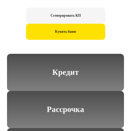
Сгенерировать КП
Купить баню
Кредит
Рассрочка