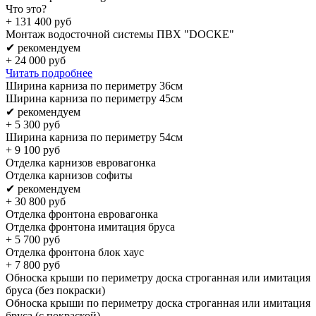
Что это?
+
131 400
руб
Монтаж водосточной системы ПВХ "DOCKE"
✔ рекомендуем
+
24 000
руб
Читать подробнее
Ширина карниза по периметру 36см
Ширина карниза по периметру 45см
✔ рекомендуем
+
5 300
руб
Ширина карниза по периметру 54см
+
9 100
руб
Отделка карнизов евровагонка
Отделка карнизов софиты
✔ рекомендуем
+
30 800
руб
Отделка фронтона евровагонка
Отделка фронтона имитация бруса
+
5 700
руб
Отделка фронтона блок хаус
+
7 800
руб
Обноска крыши по периметру доска строганная или имитация
бруса (без покраски)
Обноска крыши по периметру доска строганная или имитация
бруса (с покраской)