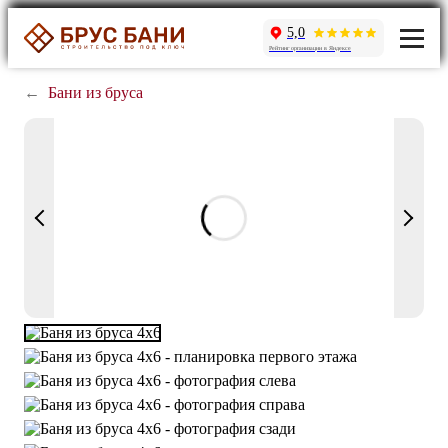
5,0
Рейтинг организации в Яндексе
←
Бани из бруса