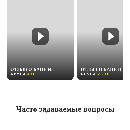
ОТЗЫВ О БАНЕ ИЗ
ОТЗЫВ О БАНЕ ИЗ
БРУСА
4Х6
БРУСА
2.5Х6
Часто задаваемые вопросы