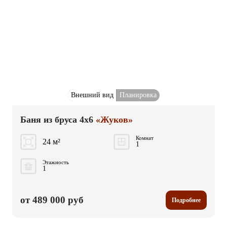
Внешний вид
Планировка
Баня из бруса 4x6
«Жуков»
Комнат
24 м²
1
Этажность
1
от 489 000 руб
Подробнее