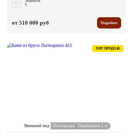
Этажность
1
от 510 000 руб
Подробнее
ХИТ ПРОДАЖ
Внешний вид
Планировка
Планировка 2 эт.