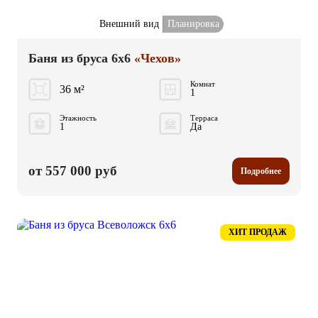
Внешний вид
Планировка
Баня из бруса 6x6
«Чехов»
Комнат
36 м²
1
Этажность
Терраса
1
Да
от 557 000 руб
Подробнее
ХИТ ПРОДАЖ