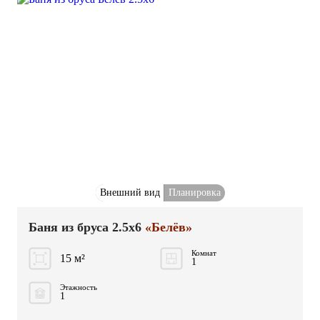
Внешний вид
Планировка
Баня из бруса 2.5x6
«Белёв»
Комнат
15 м²
1
Этажность
1