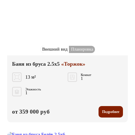
Внешний вид
Планировка
Баня из бруса 2.5x5
«Торжок»
Комнат
13 м²
1
Этажность
1
от 359 000 руб
Подробнее