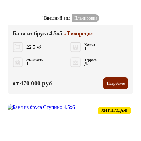
Внешний вид
Планировка
Баня из бруса 4.5x5
«Тихорецк»
Комнат
22.5 м²
1
Этажность
Терраса
1
Да
от 470 000 руб
Подробнее
ХИТ ПРОДАЖ