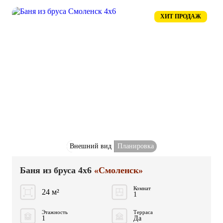
ХИТ ПРОДАЖ
Внешний вид
Планировка
Баня из бруса 4x6
«Смоленск»
Комнат
24 м²
1
Этажность
Терраса
1
Да