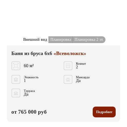
Внешний вид
Планировка
Планировка 2 эт.
Баня из бруса 6x6
«Всеволожск»
Комнат
60 м²
2
Этажность
Мансарда
1
Да
Терраса
Да
от 765 000 руб
Подробнее