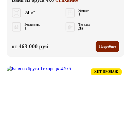
Баня из бруса 4x6
«Тихвин»
Комнат
24 м²
1
Этажность
Терраса
1
Да
от 463 000 руб
Подробнее
ХИТ ПРОДАЖ