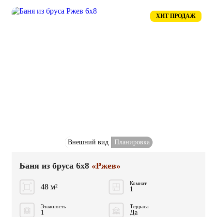
ХИТ ПРОДАЖ
Внешний вид
Планировка
Баня из бруса 6x8
«Ржев»
Комнат
48 м²
1
Этажность
Терраса
1
Да