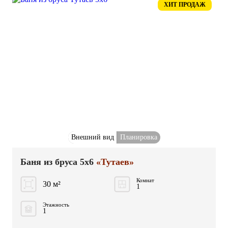
ХИТ ПРОДАЖ
Внешний вид
Планировка
Баня из бруса 5x6
«Тутаев»
Комнат
30 м²
1
Этажность
1