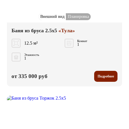
Внешний вид
Планировка
Баня из бруса 2.5x5
«Тула»
Комнат
12.5 м²
1
Этажность
1
от 335 000 руб
Подробнее