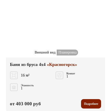
Внешний вид
Планировка
Баня из бруса 4x4
«Красногорск»
Комнат
16 м²
1
Этажность
1
от 403 000 руб
Подробнее