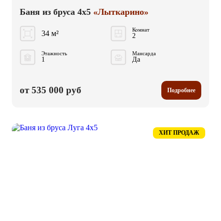
Баня из бруса 4x5
«Лыткарино»
Комнат
34 м²
2
Этажность
Мансарда
1
Да
от 535 000 руб
Подробнее
ХИТ ПРОДАЖ