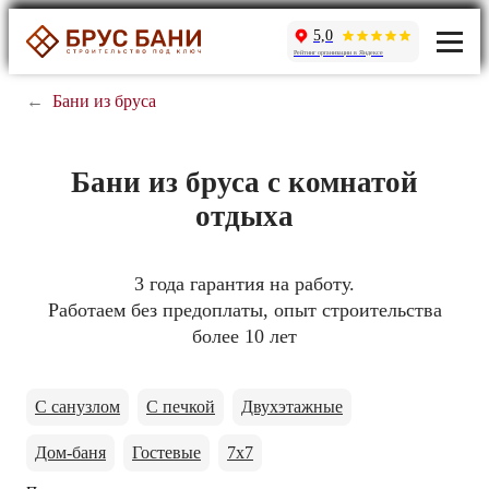
5,0
Рейтинг организации в Яндексе
←
Бани из бруса
Бани из бруса с комнатой
отдыха
3 года гарантия на работу.
Работаем без предоплаты, опыт строительства
более 10 лет
С санузлом
С печкой
Двухэтажные
Дом-баня
Гостевые
7x7