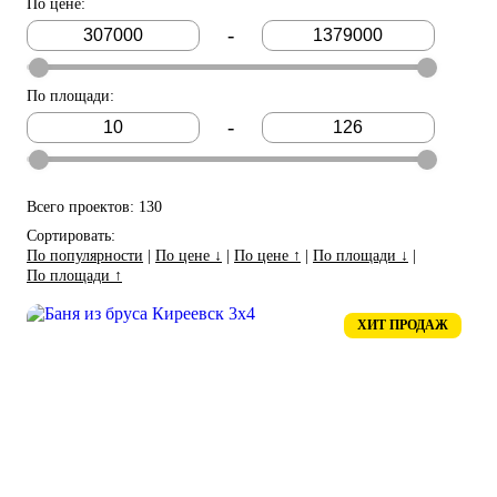
По цене
:
-
По площади
:
-
Всего проектов: 130
Сортировать:
По популярности
|
По цене ↓
|
По цене ↑
|
По площади ↓
|
По площади ↑
ХИТ ПРОДАЖ