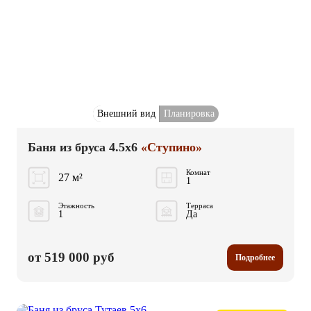
Внешний вид
Планировка
Баня из бруса 4.5x6
«Ступино»
Комнат
27 м²
1
Этажность
Терраса
1
Да
от 519 000 руб
Подробнее