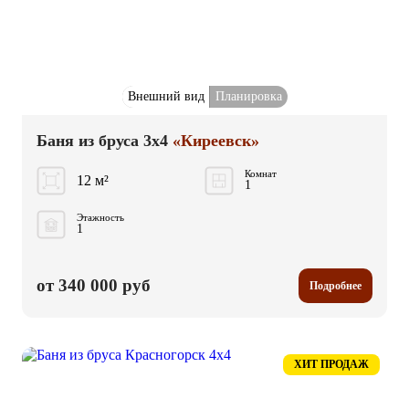
Внешний вид
Планировка
Баня из бруса 3x4
«Киреевск»
Комнат
12 м²
1
Этажность
1
от 340 000 руб
Подробнее
ХИТ ПРОДАЖ