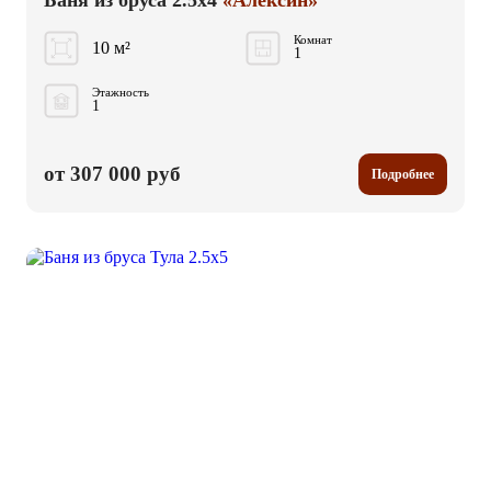
Баня из бруса 2.5x4
«Алексин»
Комнат
10 м²
1
Этажность
1
от 307 000 руб
Подробнее