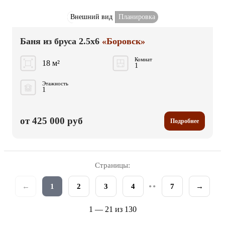
Внешний вид
Планировка
Баня из бруса 2.5x6
«Боровск»
Комнат
18 м²
1
Этажность
1
от 425 000 руб
Подробнее
Страницы:
••
←
1
2
3
4
7
→
1 — 21 из 130