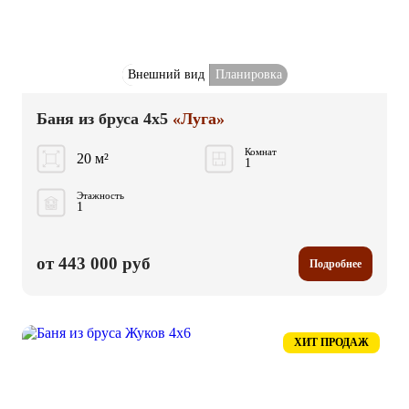
Внешний вид
Планировка
Баня из бруса 4x5
«Луга»
Комнат
20 м²
1
Этажность
1
от 443 000 руб
Подробнее
ХИТ ПРОДАЖ