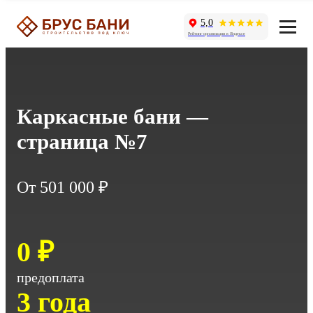
5,0
Рейтинг организации в Яндексе
Каркасные бани —
страница №7
От 501 000 ₽
0 ₽
предоплата
3 года