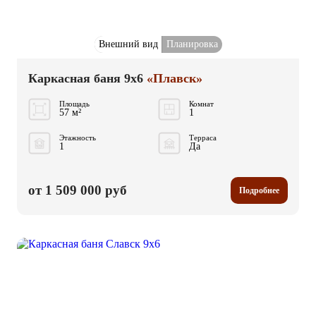
Внешний вид
Планировка
Каркасная баня 9x6
«Плавск»
Площадь
Комнат
57 м²
1
Этажность
Терраса
1
Да
от 1 509 000 руб
Подробнее