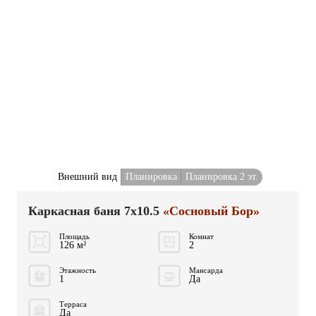
Внешний вид
Планировка
Планировка 2 эт.
Каркасная баня 7x10.5
«Сосновый Бор»
Площадь
Комнат
126 м²
2
Этажность
Мансарда
1
Да
Терраса
Да