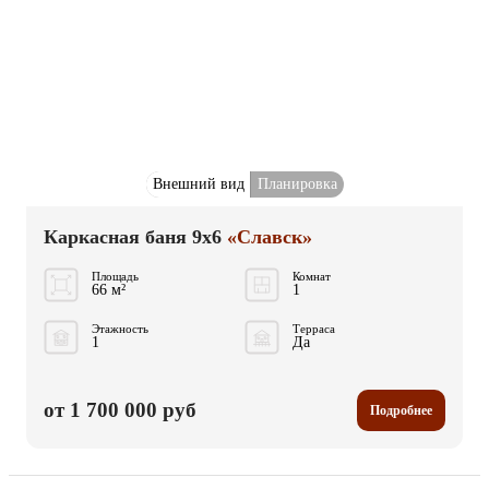
Внешний вид
Планировка
Каркасная баня 9x6
«Славск»
Площадь
Комнат
66 м²
1
Этажность
Терраса
1
Да
от 1 700 000 руб
Подробнее