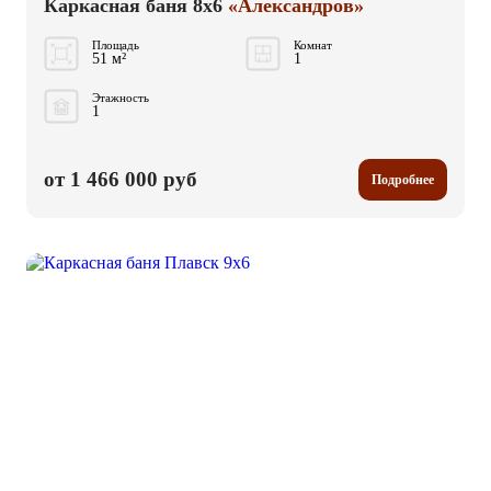
Каркасная баня 8x6
«Александров»
Площадь
Комнат
51 м²
1
Этажность
1
от 1 466 000 руб
Подробнее