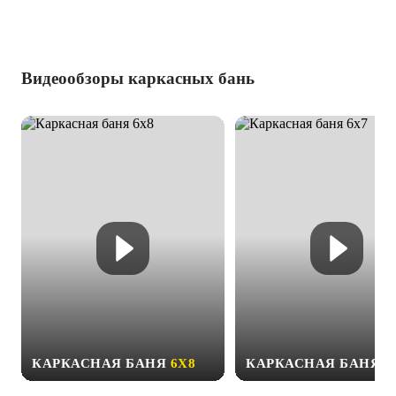
Видеообзоры каркасных бань
КАРКАСНАЯ БАНЯ
6Х8
КАРКАСНАЯ БАНЯ
6