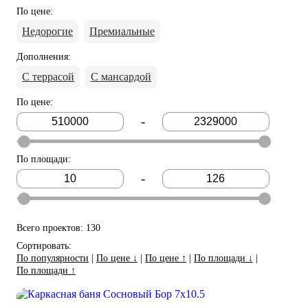
По цене
:
Недорогие
Премиальные
Дополнения
:
С террасой
С мансардой
По цене
:
-
По площади
:
-
Всего проектов: 130
Сортировать:
По популярности
|
По цене ↓
|
По цене ↑
|
По площади ↓
|
По площади ↑